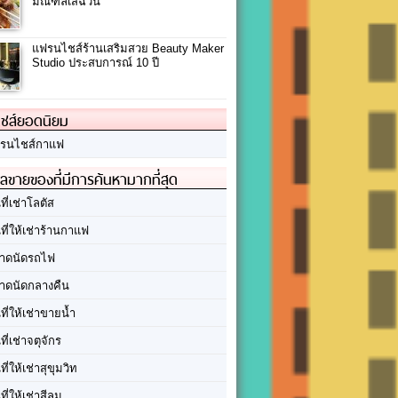
มณฑลเสฉวน
แฟรนไชส์ร้านเสริมสวย Beauty Maker
Studio ประสบการณ์ 10 ปี
ชส์ยอดนิยม
รนไชส์กาแฟ
ลขายของที่มีการค้นหามากที่สุด
นที่เช่าโลตัส
นที่ให้เช่าร้านกาแฟ
าดนัดรถไฟ
าดนัดกลางคืน
นที่ให้เช่าขายน้ำ
นที่เช่าจตุจักร
นที่ให้เช่าสุขุมวิท
นที่ให้เช่าสีลม