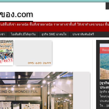
ของ.com
ธ์พื้นที่เช่า ตลาดนัด พื้นที่เช่าตลาดนัด ราคาค่าเช่าพื้นที่ ให้เช่าทำเลขายของ พื
้เช่า
ไอเดียดีๆ มีได้ทุกวัน
ธุรกิจ SME น่าสนใจ
ประชาสัมพันธ์ฟรี
Rec
[ธุรกิ
ประสบ
[ธุรกิจ
โดนๆ ม
ประสบก
ใจ…
[อ