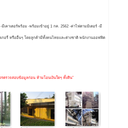
มีเคาเตอร์พร้อม -พร้อมเข้าอยู่ 1 กค. 2562 -ค่าไฟตามมิเตอร์ -มี
กอรี่ หรืออื่นๆ โดยลูกค้ามีทั้งคนไทยและต่างชาติ พนักงานออฟฟิต
วรตรวจสอบข้อมูลก่อน ห้ามโอนเงินใดๆ ทั้งสิน”