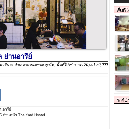
พื้นที่
 ย่านอารีย์
สมาชิก
in
ทำเลขายของเขตพญาไท
,
พื้นที่ให้เช่าราคา 20,001-50,000
ลิงก์ผู
นอารีย์
 ด้านหน้า The Yard Hostel