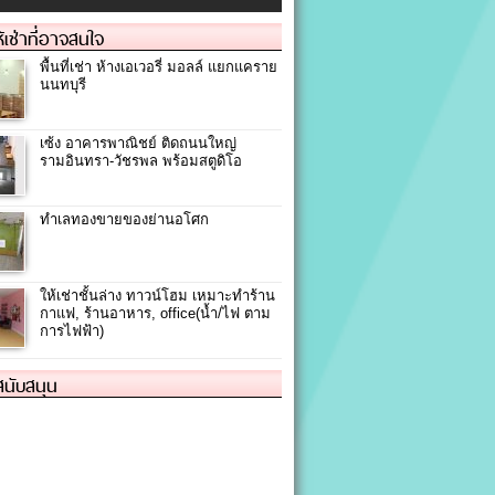
ให้เช่าที่อาจสนใจ
พื้นที่เช่า ห้างเอเวอรี่ มอลล์ แยกแคราย
นนทบุรี
เซ้ง อาคารพาณิชย์ ติดถนนใหญ่
รามอินทรา-วัชรพล พร้อมสตูดิโอ
ทำเลทองขายของย่านอโศก
ให้เช่าชั้นล่าง ทาวน์โฮม เหมาะทำร้าน
กาแฟ, ร้านอาหาร, office(น้ำ/ไฟ ตาม
การไฟฟ้า)
้สนับสนุน