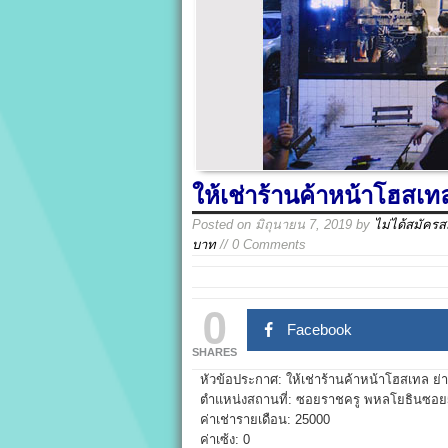
ให้เช่าร้านค้าหน้าโฮสเทล
Posted on
มิถุนายน 7, 2019
by
ไม่ได้สมัคร
บาท
// 0 Comments
0
Facebook
SHARES
หัวข้อประกาศ: ให้เช่าร้านค้าหน้าโฮสเทล ย่า
ตำแหน่งสถานที่: ซอยราชครู พหลโยธินซอย5
ค่าเช่ารายเดือน: 25000
ค่าเซ้ง: 0