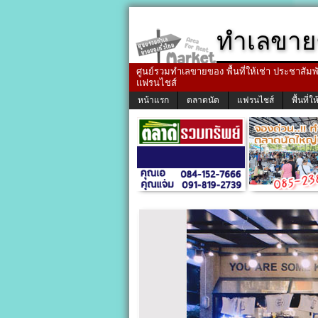
ทำเลขาย
ศูนย์รวมทำเลขายของ พื้นที่ให้เช่า ประชาสัมพัน
แฟรนไชส์
หน้าแรก
ตลาดนัด
แฟรนไชส์
พื้นที่ให