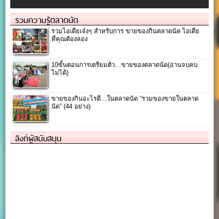
รวมความรู้ตลาดนัด
รวมไอเดียเจ๋งๆ สำหรับการ ขายของกินตลาดนัด ไอเดีย
ที่คุณต้องลอง
10ขั้นตอนการเตรียมตัว…ขายของตลาดนัด(อ่านจบคบ
ไม่ได้)
ขายของกินอะไรดี…ในตลาดนัด “รวมของขายในตลาด
นัด” (44 อย่าง)
ลิงก์ผู้สนับสนุน