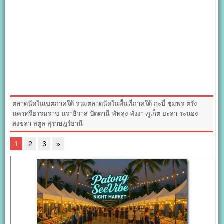
ตลาดนัดในเขตภาคใต้ รวมตลาดนัดในพื้นที่ภาคใต้ กะบี่ ชุมพร ตรัง
นครศรีธรรมราช นราธิวาส ปัตตานี พัทลุง พังงา ภูเก็ต ยะลา ระนอง
สงขลา สตูล สุราษฎร์ธานี
1
2
3
»