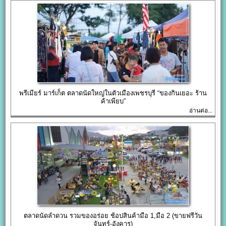
พรีเมียร์ มาร์เก็ต ตลาดนัดใหญ่ในตัวเมืองเพชรบุรี “ของกินเยอะ ร้าน
ค้าเพียบ”
อ่านต่อ...
ตลาดนัดลำดวน รวมของอร่อย ช้อปสินค้ามือ 1,มือ 2 (ขายฟรีวัน
จันทร์-อังคาร)