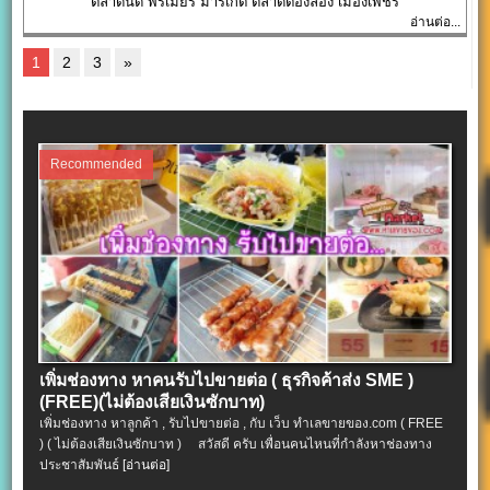
ตลาดนัด พรีเมียร์ มาร์เก็ต ตลาดต้องลอง เมืองเพชร
อ่านต่อ...
1
2
3
»
Recommended
เพิ่มช่องทาง หาคนรับไปขายต่อ ( ธุรกิจค้าส่ง SME )
(FREE)(ไม่ต้องเสียเงินซักบาท)
เพิ่มช่องทาง หาลูกค้า , รับไปขายต่อ , กับ เว็บ ทำเลขายของ.com ( FREE
) ( ไม่ต้องเสียเงินซักบาท ) สวัสดี ครับ เพื่อนคนไหนที่กำลังหาช่องทาง
ประชาสัมพันธ์
[อ่านต่อ]