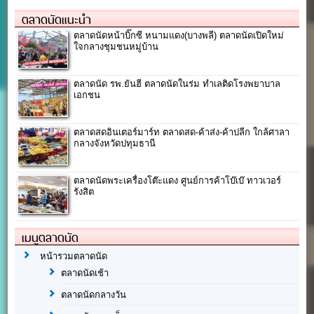
ตลาดนัดแนะนำ
ตลาดนัดหน้าบิ๊กซี หนามแดง(บางพลี) ตลาดนัดเปิดใหม่
ใจกลางชุมชนหมู่บ้าน
ตลาดนัด รพ.ยันฮี ตลาดนัดในร่ม ทำเลติดโรงพยาบาล
เอกชน
ตลาดสดอินเตอร์มาร์ท ตลาดสด-ค้าส่ง-ค้าปลีก ใกล้ศาลา
กลางจังหวัดปทุมธานี
ตลาดนัดพระเครื่องโต๊ะแดง ศูนย์การค้าโบ๊เบ๊ ทาวเวอร์
รังสิต
เมนูตลาดนัด
หน้ารวมตลาดนัด
ตลาดนัดเช้า
ตลาดนัดกลางวัน