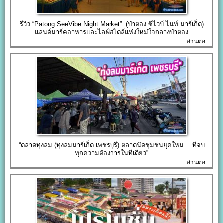
รีวิว “Patong SeeVibe Night Market”: (ป่าตอง ซีไวบ์ ไนท์ มาร์เก็ต)
แลนด์มาร์คอาหารและไลฟ์สไตล์แห่งใหม่ใจกลางป่าตอง
อ่านต่อ...
“ตลาดทุ่งลม (ทุ่งลมมาร์เก็ต เพชรบุรี) ตลาดนัดชุมชนยุคใหม่… ที่จบ
ทุกความต้องการในที่เดียว”
อ่านต่อ...