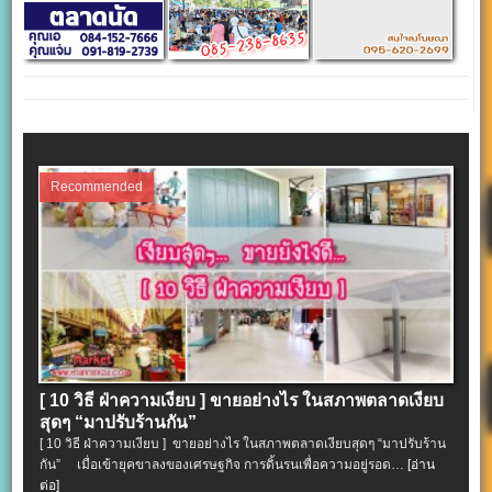
Recommended
[ 10 วิธี ฝ่าความเงียบ ] ขายอย่างไร ในสภาพตลาดเงียบ
สุดๆ “มาปรับร้านกัน”
[ 10 วิธี ฝ่าความเงียบ ] ขายอย่างไร ในสภาพตลาดเงียบสุดๆ “มาปรับร้าน
กัน” เมื่อเข้ายุคขาลงของเศรษฐกิจ การดิ้นรนเพื่อความอยู่รอด…
[อ่าน
ต่อ]