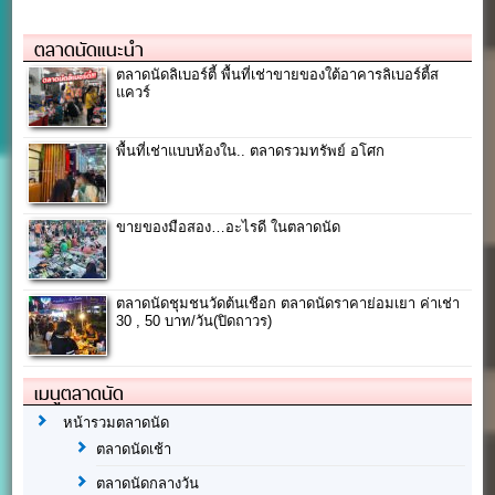
ตลาดนัดแนะนำ
ตลาดนัดลิเบอร์ตี้ พื้นที่เช่าขายของใต้อาคารลิเบอร์ตี้ส
แควร์
พื้นที่เช่าแบบห้องใน.. ตลาดรวมทรัพย์ อโศก
ขายของมือสอง…อะไรดี ในตลาดนัด
ตลาดนัดชุมชนวัดต้นเชือก ตลาดนัดราคาย่อมเยา ค่าเช่า
30 , 50 บาท/วัน(ปิดถาวร)
เมนูตลาดนัด
หน้ารวมตลาดนัด
ตลาดนัดเช้า
ตลาดนัดกลางวัน