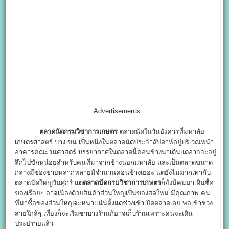
Advertisements
ตลาดนัดกรมวิชาการเกษตร
ตลาดนัดในวันอังคารที่มหาลัย
เกษตรศาสตร์ บางเขน เป็นหนึ่งในตลาดนัดประจำสัปดาห์อยู่บริเวณหน้า
อาคารคณะวนศาสตร์ บรรยากาศในตลาดนี้ค่อนข้างน่าเดินแต่อาจจะอยู่
ลึกไปซักหน่อยสำหรับคนที่มาจากข้างนอกมหาลัย และเป็นตลาดขนาด
กลางมีของขายหลากหลายมีจำนวนค่อนข้างเยอะ แต่ยังไม่มากเท่ากับ
ตลาดนัดใหญ่วันศุกร์ แต่
ตลาดนัดกรมวิชาการเกษตร
ก็ยังมีคนมาเดินซื้อ
ของเรื่อยๆ อาจเนื่องด้วยสินค้าส่วนใหญ่เป็นของสดใหม่ มีคุณภาพ คน
ที่มาซื้อของส่วนใหญ่จะหนาแน่นตั้งแต่ช่วงเช้าเปิดตลาดเลย พอเข้าช่วง
สายใกล้ๆ เที่ยงก็จะเริ่มซาบางร้านก้อาจเก็บร้านเพราะคนจะเดิน
ประปรายแล้ว