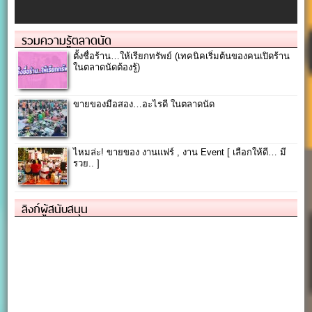
รวมความรู้ตลาดนัด
ตั้งชื่อร้าน…ให้เรียกทรัพย์ (เทคนิคเริ่มต้นของคนเปิดร้าน
ในตลาดนัดต้องรู้)
ขายของมือสอง…อะไรดี ในตลาดนัด
ไหมล่ะ! ขายของ งานแฟร์ , งาน Event [ เลือกให้ดี… มี
รวย.. ]
ลิงก์ผู้สนับสนุน