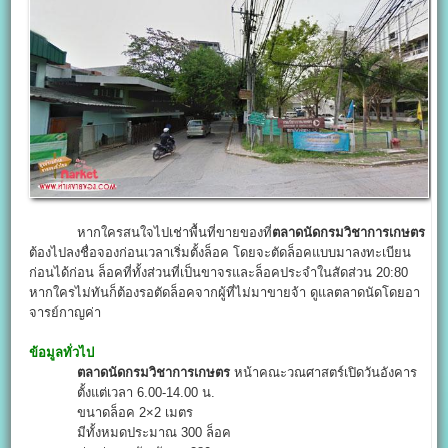
หากใครสนใจไปเช่าพื้นที่ขายของที่
ตลาดนัดกรมวิชาการเกษตร
ต้องไปลงชื่อจองก่อนเวลาเริ่มตั้งล็อค โดยจะตัดล็อคแบบมาลงทะเบียน
ก่อนได้ก่อน ล็อคที่ทั้งส่วนที่เป็นขาจรและล็อคประจำในสัดส่วน 20:80
หากใครไม่ทันก็ต้องรอตัดล็อคจากผู้ที่ไม่มาขายจ้า ดูแลตลาดนัดโดยอา
จารย์กาญค่า
ข้อมูลทั่วไป
ตลาดนัดกรมวิชาการเกษตร
หน้าคณะวณศาสตร์เปิดวันอังคาร
ตั้งแต่เวลา 6.00-14.00 น.
ขนาดล็อค 2×2 เมตร
มีทั้งหมดประมาณ 300 ล็อค