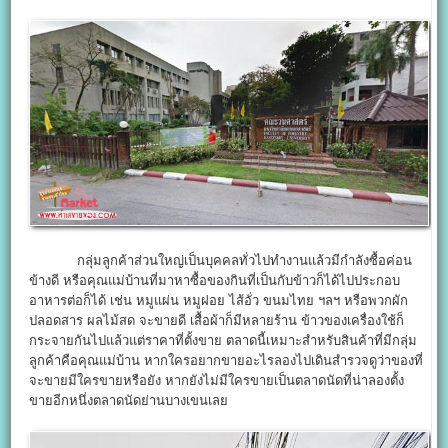
กลุ่มลูกค้าส่วนใหญ่เป็นบุคคลทั่วไปทำงานแล้วมีกำลังซื้อค่อน
ข้างดี หรือคุณแม่บ้านที่มาหาซื้อของกินที่เป็นกับข้าวก็ได้ไปประกอบ
อาหารต่อก็ได้ เช่น หมูแผ่น หมูฝอย ไส้อั่ว ขนมไทย ฯลฯ หรือพวกผัก
ปลอดสาร ผลไม้สด จะขายดี เสื้อผ้าก็มีหลายร้าน ข้าวของเครื่องใช้ก็
กระจายกันไปแล้วแต่ราคาที่ตั้งขาย ตลาดนี้เหมาะสำหรับสินค้าที่มีกลุ่ม
ลูกค้าคือคุณแม่บ้าน หากใครอยากขายอะไรลองไปเดินสำรวจดูว่าของที่
จะขายมีใครขายหรือยัง หากยังไม่มีใครขายเป็นตลาดนัดที่น่าลองตั้ง
ขายอีกหนึ่งตลาดนัดย่านบางเขนเลย