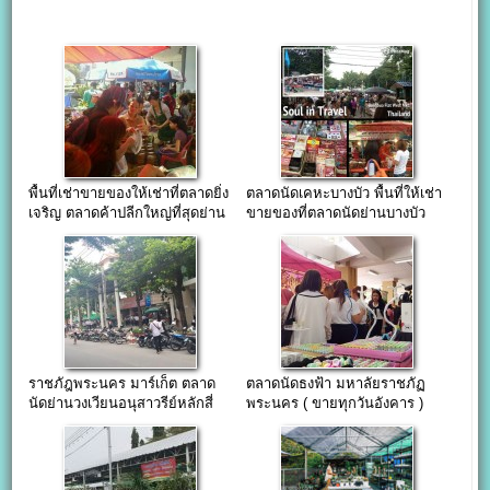
พื้นที่เช่าขายของให้เช่าที่ตลาดยิ่ง
ตลาดนัดเคหะบางบัว พื้นที่ให้เช่า
เจริญ ตลาดค้าปลีกใหญ่ที่สุดย่าน
ขายของที่ตลาดนัดย่านบางบัว
บางเขน
บางเขน
ราชภัฎพระนคร มาร์เก็ต ตลาด
ตลาดนัดธงฟ้า มหาลัยราชภัฏ
นัดย่านวงเวียนอนุสาวรีย์หลักสี่
พระนคร ( ขายทุกวันอังคาร )
(ขายทุกวันอังคาร )