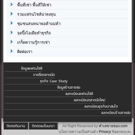
พื้นที่เช่า พื้นที่ให้เช่า
รวมแฟรนไชส์น่าลงทุน
ชุมชนสนทนาพ่อค้าแม่ค้า
จุดปิ๊งไอเดียทำธุรกิจ
เกร็ดความรู้การเช่า
ติดต่อเรา
ข้อมูลแฟรนไชส์
รายชื่อตลาดนัด
ธุรกิจ Case Study
ข้อมูลร้านขายส่ง
ลงทะเบียนแฟรนไชส์
ลงทะเบียนตลาดนัดใหม่
ลงทะเบียนธุรกิจน่าสนใจ
ลงทะเบียนร้านขายส่ง
ติดต่อทีมงาน
ติดต่อลงโฆษณา
All Right Reserved by
ทำเลขายของ.com
นโยบายความเป็นส่วนตัว
Privacy
ข้อตกลงและ