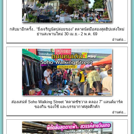
กลับมาอีกครั้ง.. “ยิ่งเจริญนัดปล่อยของ” ตลาดนัดมือสองสุดฮิปแห่งใหม่
ย่านสะพานใหม่ 30 เม.ย.- 2 พ.ค. 69
อ่านต่อ...
ส่องเสน่ห์ Soho Walking Street “ตลาดชัชวาล คลอง 7” แลนด์มาร์ค
ของกิน ของใช้ และบรรยากาศสุดคึกคัก
อ่านต่อ...