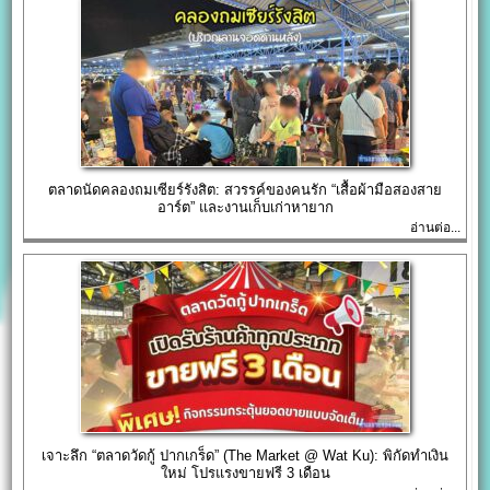
ตลาดนัดคลองถมเซียร์รังสิต: สวรรค์ของคนรัก “เสื้อผ้ามือสองสาย
อาร์ต” และงานเก็บเก่าหายาก
อ่านต่อ...
เจาะลึก “ตลาดวัดกู้ ปากเกร็ด” (The Market @ Wat Ku): พิกัดทำเงิน
ใหม่ โปรแรงขายฟรี 3 เดือน