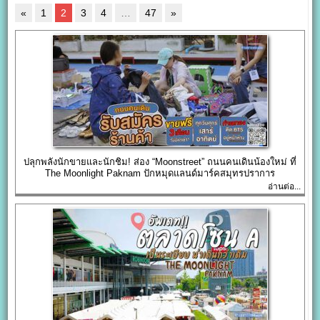
«
1
2
3
4
…
47
»
ปลุกพลังนักขายและนักชิม! ส่อง “Moonstreet” ถนนคนเดินน้องใหม่ ที่
The Moonlight Paknam ปักหมุดแลนด์มาร์คสมุทรปราการ
อ่านต่อ...