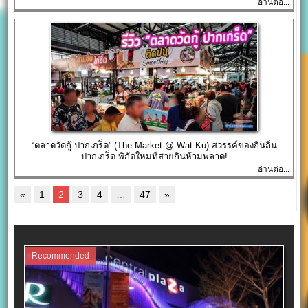
อ่านต่อ...
“ตลาดวัดกู้ ปากเกร็ด” (The Market @ Wat Ku) สวรรค์ของกินถิ่น
ปากเกร็ด พิกัดใหม่ที่สายกินห้ามพลาด!
อ่านต่อ...
«
1
2
3
4
…
47
»
Recommended