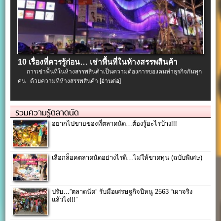
10 เรื่องที่ควรรู้ก่อน… เช่าพื้นที่ในห้างสรรพสินค้า
การเช่าพื้นที่ในห้างสรรพสินค้าเป็นความต้องการของคนทำธุรกิจกันทุก
คน ด้วยความที่ห้างสรรพสินค้า
[อ่านต่อ]
รวมความรู้ตลาดนัด
อยากไปขายของที่ตลาดนัด…ต้องรู้อะไรบ้าง!!!
เลือกล็อคตลาดนัดอย่างไรดี…ไม่ให้ขาดทุน (ฉบับพิเศษ)
ปรับ…”ตลาดนัด” รับมือเศรษฐกิจปีหนู 2563 “เผาจริง
แล้วไง!!!”