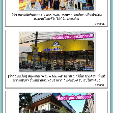
รีวิว ตลาดนัดริมคลอง “Canal Walk Market” มนต์เสน่ห์ริมน้ำแห่ง
สะพานใหม่ที่ไม่ได้มีดีแค่ของกิน
อ่านต่อ...
[รีวิวฉบับเต็ม] ส่องพิกัด “A One Market” เอ วัน มาร์เก็ต บางด้วน: พื้นที่
ความสุขแห่งใหม่ย่านสมุทรปราการ กิน-ช้อป-ครบ จบในที่เดียว
อ่านต่อ...