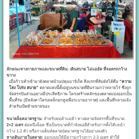
ลักษณะทางกายภาพและขนาดที่ดิน: เดินสบาย ไม่แออัด ที่จอดรถกว้าง
ขวาง
เมื่อก้าวเท้าเข้ามายังตลาดบ้านปทุมมาร์เก็ต สิ่งแรกที่สัมผัสได้คือ
“
ความ
โล่ง โปร่ง สบาย”
ตลาดแห่งนี้ตั้งอยู่บนขนาดที่ดินรวมกว่าหลายไร่ ซึ่งถูก
จัดสรรปันส่วนอย่างมีประสิทธิภาพ โครงสร้างหลักของตลาดแบ่งออกเป็น
พื้นที่ร่ม (มีหลังคาโครงเหล็กยกสูงเพื่อระบายอากาศ) และพื้นที่กลางแจ้ง
สำหรับเปิดท้ายขายของ
ขนาดล็อคมาตรฐาน:
สำหรับพ่อค้าแม่ค้า ทางตลาดจัดสรรพื้นที่ขนาด
2×2
เมตร
ต่อหนึ่งล็อค ซึ่งเป็นขนาดที่กำลังพอดีสำหรับการตั้งโต๊ะหน้า
กว้าง 1-2 ตัว หรือกางเต็นท์ตลาดนัดมาตรฐานได้อย่างลงตัว
ทางเดินภายในตลาด:
ออกแบบให้มีความกว้างกว่า 2-3 เมตร ทำให้