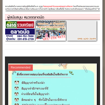
ละ 40 บาท)
ตลาดนัดทุกวันเสาร์ (จองได้
แล้ว..)
ผู้สนับสนุน หมวดตลาดนัด
Recommended