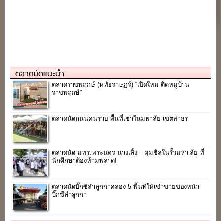
ตลาดนัดแนะนำ
ตลาดราชพฤกษ์ (หทัยราษฎร์) “เปิดใหม่ ติดหมู่บ้าน
ราชพฤกษ์”
ตลาดนัดถนนคนรวย พื้นที่เช่าในมหาลัย เขตสาธร
ตลาดนัด มทร.พระนคร นางเลิ้ง – มุมชิลในรั้วมหา’ลัย ที่
นักศึกษาต้องห้ามพลาด!
ตลาดนัดบิ๊กซีลำลูกกาคลอง 5 พื้นที่ให้เช่าขายของหน้า
บิ๊กซีลำลูกกา