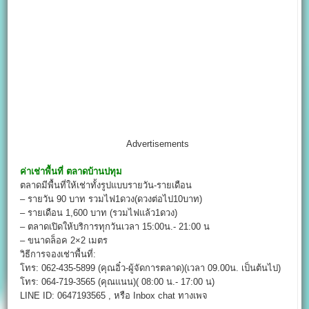
Advertisements
ค่าเช่าพื้นที่
ตลาดบ้านปทุม
ตลาดมีพื้นที่ให้เช่าทั้งรูปแบบรายวัน-รายเดือน
– รายวัน 90 บาท รวมไฟ1ดวง(ดวงต่อไป10บาท)
– รายเดือน 1,600 บาท (รวมไฟแล้ว1ดวง)
– ตลาดเปิดให้บริการทุกวันเวลา 15:00น.- 21:00 น
– ขนาดล็อค 2×2 เมตร
วิธีการจองเช่าพื้นที่:
โทร: 062-435-5899 (คุณอิ๋ว-ผู้จัดการตลาด)(เวลา 09.00น. เป็นต้นไป)
โทร: 064-719-3565 (คุณแนน)( 08:00 น.- 17:00 น)
LINE ID: 0647193565 , หรือ Inbox chat ทางเพจ