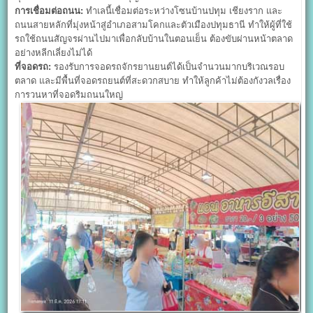
การเชื่อมต่อถนน:
ทำเลนี้เชื่อมต่อระหว่างโซนบ้านปทุม เชียงราก และ
ถนนสายหลักที่มุ่งหน้าสู่อำเภอสามโคกและตัวเมืองปทุมธานี ทำให้ผู้ที่ใช้
รถใช้ถนนสัญจรผ่านไปมาเพื่อกลับบ้านในตอนเย็น ต้องขับผ่านหน้าตลาด
อย่างหลีกเลี่ยงไม่ได้
ที่จอดรถ:
รองรับการจอดรถจักรยานยนต์ได้เป็นจำนวนมากบริเวณรอบ
ตลาด และมีพื้นที่จอดรถยนต์ที่สะดวกสบาย ทำให้ลูกค้าไม่ต้องกังวลเรื่อง
การวนหาที่จอดริมถนนใหญ่