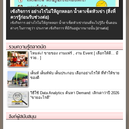
เซ้งกิจการ อย่างไรไม่ให้ถูกหลอก น้ำตาเช็ดหัวเข่า (สิ่งที่
ควรรู้ก่อนรับช่วงต่อ)
เซ้งกิจการ อย่างไรไม่ให้ถูกหลอก น้ำตาเช็ดหัวเข่าก่อนที่จะไปรู้ถึง ขั้นตอน
ต่างๆ ในการดูว่า ประกาศ เซ้งกิจการ ที่มีกันอยู่มากมายนั้น
[อ่านต่อ]
รวมความรู้ตลาดนัด
ไหมล่ะ! ขายของ งานแฟร์ , งาน Event [ เลือกให้ดี… มี
รวย.. ]
เต็นท์ เต็นท์พับ เต็นประกอบ เลือกอย่างไรให้ ที่ทำให้ขาย
ของดี
วิธีใช้ Data Analytics ค้นหา Demand: เลิกเดาว่าปี 2026
“ขายอะไรดี”
ลิงก์ผู้สนับสนุน