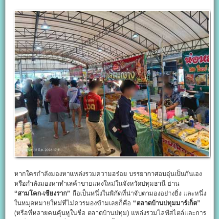
หากใครกำลังมองหาแหล่งรวมความอร่อย บรรยากาศอบอุ่นเป็นกันเอง
หรือกำลังมองหาทำเลค้าขายแห่งใหม่ในจังหวัดปทุมธานี ย่าน
“
สามโคก-เชียงราก”
ถือเป็นหนึ่งในพิกัดที่น่าจับตามองอย่างยิ่ง และหนึ่ง
ในหมุดหมายใหม่ที่ไม่ควรมองข้ามเลยก็คือ
“
ตลาดบ้านปทุมมาร์เก็ต”
(หรือที่หลายคนคุ้นหูในชื่อ ตลาดบ้านปทุม) แหล่งรวมไลฟ์สไตล์และการ