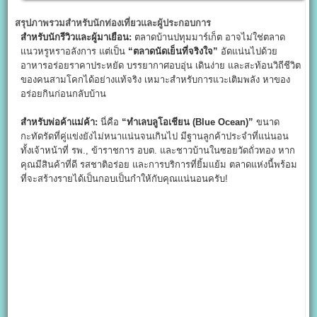
สรุปภาพรวมสำหรับนักท่องเที่ยวและผู้ประกอบการ
สำหรับนักรีวิวและผู้มาเยือน:
ตลาดบ้านปทุมมาร์เก็ต อาจไม่ใช่ตลาด
แนวหรูหราอลังการ แต่เป็น
“
ตลาดนัดเย็นที่จริงใจ”
อัดแน่นไปด้วย
อาหารอร่อยราคาประหยัด บรรยากาศอบอุ่น เดินง่าย และสะท้อนวิถีชีวิต
ของคนสามโคกได้อย่างแท้จริง เหมาะสำหรับการแวะเติมพลัง หาของ
อร่อยกินก่อนกลับบ้าน
สำหรับพ่อค้าแม่ค้า:
นี่คือ
“
ทำเลบลูโอเชียน (Blue Ocean)”
ขนาด
กะทัดรัดที่คู่แข่งยังไม่หนาแน่นจนเกินไป มีฐานลูกค้าประจำที่แน่นอน
ทั้งเจ้าหน้าที่ รพ., ข้าราชการ อบต. และชาวบ้านในซอยวัดถั่วทอง หาก
คุณมีสินค้าที่ดี รสชาติอร่อย และการบริการที่ยิ้มแย้ม ตลาดแห่งนี้พร้อม
ที่จะสร้างรายได้เป็นกอบเป็นกำให้กับคุณแน่นอนครับ!