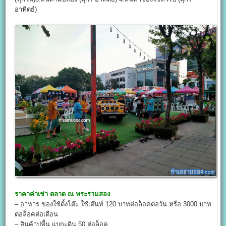
อาทิตย์)​
ราคาค่าเช่า
ตลาด ณ พระรามสอง
– อาหาร ของใช้ตั้งโต๊ะ ใช้เต๊นท์ 120 บาทต่อล็อคต่อวัน หรือ 3000 บาท
ต่อล็อคต่อเดือน
– สินค้าปูพื้น แบกะดิน 50 ต่อล็อค