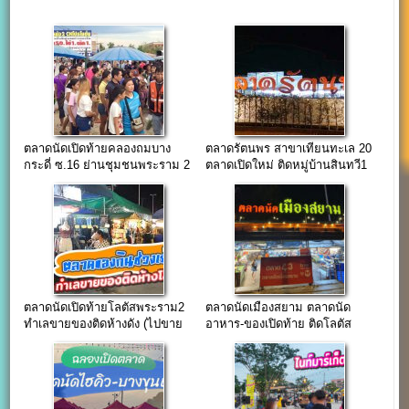
ตลาดนัดเปิดท้ายคลองถมบาง
ตลาดรัตนพร สาขาเทียนทะเล 20
กระดี่ ซ.16 ย่านชุมชนพระราม 2
ตลาดเปิดใหม่ ติดหมู่บ้านสินทวี1
ตลาดนัดเปิดท้ายโลตัสพระราม2
ตลาดนัดเมืองสยาม ตลาดนัด
ทำเลขายของติดห้างดัง (ไปขาย
อาหาร-ของเปิดท้าย ติดโลตัส
ของกันครับ)
พระราม2