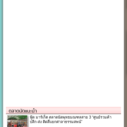
ตลาดนัดแนะนำ
ฟู้ด มาร์เก็ต ตลาดนัดพุทธมณฑลสาย 3 “ศูนย์รวมค้า
ปลีก-ส่ง ติดสี่แยกศาลาธรรมสพน์”