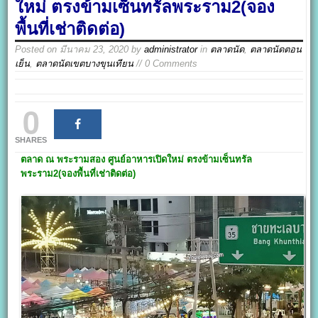
ใหม่ ตรงข้ามเซ็นทรัล​พระราม2(จอง
พื้นที่เช่าติดต่อ)
Posted on
มีนาคม 23, 2020
by
administrator
in
ตลาดนัด
,
ตลาดนัดตอน
เย็น
,
ตลาดนัดเขตบางขุนเทียน
// 0 Comments
0
SHARES
ตลาด ณ พระรามสอง
ศูนย์อาหาร
เปิดใหม่
ตรงข้ามเซ็นทรัล​
พระราม2
(จองพื้นที่เช่าติดต่อ)