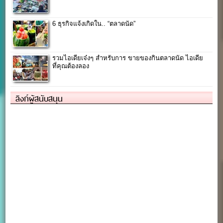
6 ธุรกิจแจ้งเกิดใน.. “ตลาดนัด”
รวมไอเดียเจ๋งๆ สำหรับการ ขายของกินตลาดนัด ไอเดีย
ที่คุณต้องลอง
ลิงก์ผู้สนับสนุน