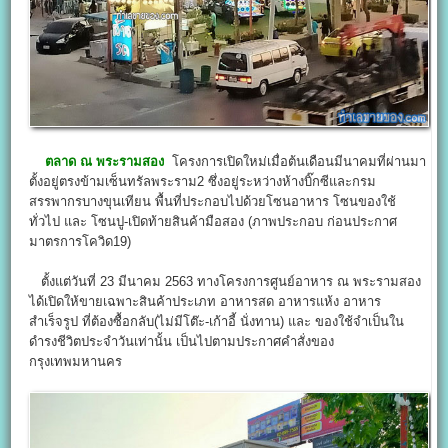
ตลาด ณ พระรามสอง
โครงการเปิดใหม่เมื่อต้นเดือนมีนาคมที่ผ่านมา
ตั้งอยู่ตรงข้ามเซ็นทรัล​พระราม2 ซึ่งอยู่ระหว่างห้างบิ๊กซีและกรม
สรรพากรบางขุนเทียน พื้นที่ประกอบไปด้วยโซนอาหาร โซนของใช้
ทั่วไป และ โซนปู-เปิดท้ายสินค้ามือสอง (ภาพประกอบ ก่อนประกาศ
มาตรการโควิด19)
ตั้งแต่วันที่ 23 มีนาคม 2563 ทางโครงการศูนย์อาหาร ณ พระรามสอง
ได้เปิดให้ขายเฉพาะสินค้าประเภท อาหารสด อาหารแห้ง อาหาร
สำเร็จรูป ที่ต้องซื้อกลับ(ไม่มีโต๊ะ-เก้าอี้ นั่งทาน) และ ของใช้จำเป็นใน
ดำรงชีวิตประจำวันเท่านั้น เป็นไปตามประกาศคำสั่งของ
กรุงเทพมหานคร