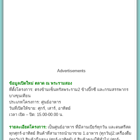
Advertisements
ข้อมูลเปิดใหม่
ตลาด ณ พระรามสอง
ที่ตั้งโครงการ: ตรงข้ามเซ็นทรัล​พระราม2 ข้างบิ๊กซี และกรมสรรพากร
บางขุนเทียน
ประเภทโครงการ: ศูนย์อาหาร
วันที่เปิดให้ขาย: ศุกร์, เสาร์, อาทิตย์
เวลา เปิด – ปิด: 15.00-00.00 น.
รายละเอียดโครงการ:
เป็นศูนย์อาหาร ที่มีลานเบียร์ทุกวัน และดนตรีสด
ทุกศุกร์​-อาทิตย์ สินค้าที่สามารถนำมาขาย 1.อาหาร (ทุกวัน)​2.เครื่องดื่ม
(ทุกวัน)​3.สินค้ามือสอง (ศุกร์-อาทิตย์) 4.สินค้า​ของใช้ทั่วไป (ศุกร์-