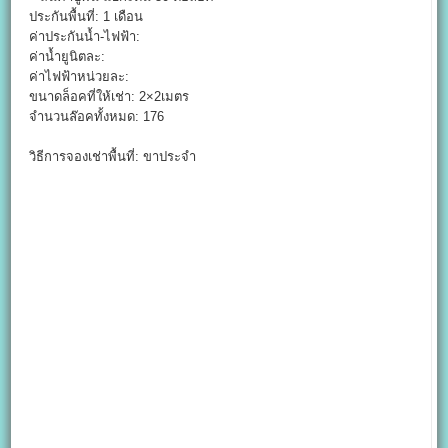
ประกันพื้นที่: 1 เดือน
ค่าประกันน้ำ-ไฟฟ้า:
ค่าน้ำยูนิตละ:
ค่าไฟฟ้าหน่วยละ:
ขนาดล็อคที่ให้เช่า: 2×2เมตร
จำนวนล๊อคทั้งหมด: 176
วิธีการจองเช่าพื้นที่: ขาประจำ