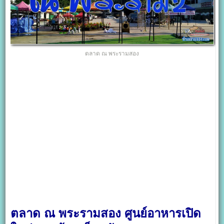
ตลาด ณ พระรามสอง
ตลาด ณ พระรามสอง ศูนย์อาหารเปิด