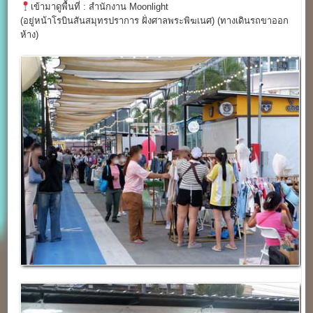
เข้ามาดูพื้นที่ : สำนักงาน Moonlight
(อยู่หน้าโรบินสันสมุทรปราการ ฝั่งศาลพระพิฆเนศ) (ทางเดินรถขาออก
ห้าง)