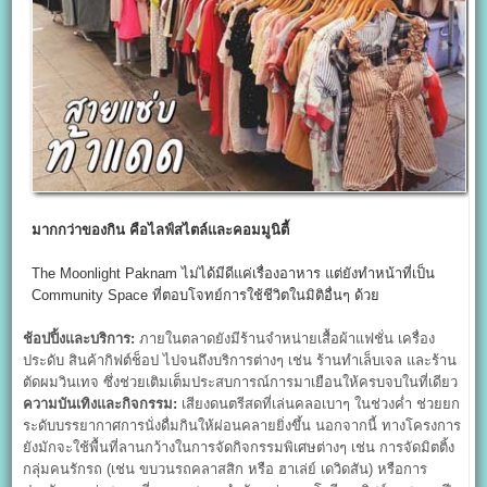
มากกว่าของกิน คือไลฟ์สไตล์และคอมมูนิตี้
The Moonlight Paknam ไม่ได้มีดีแค่เรื่องอาหาร แต่ยังทำหน้าที่เป็น
Community Space ที่ตอบโจทย์การใช้ชีวิตในมิติอื่นๆ ด้วย
ช้อปปิ้งและบริการ:
ภายในตลาดยังมีร้านจำหน่ายเสื้อผ้าแฟชั่น เครื่อง
ประดับ สินค้ากิฟต์ช็อป ไปจนถึงบริการต่างๆ เช่น ร้านทำเล็บเจล และร้าน
ตัดผมวินเทจ ซึ่งช่วยเติมเต็มประสบการณ์การมาเยือนให้ครบจบในที่เดียว
ความบันเทิงและกิจกรรม:
เสียงดนตรีสดที่เล่นคลอเบาๆ ในช่วงค่ำ ช่วยยก
ระดับบรรยากาศการนั่งดื่มกินให้ผ่อนคลายยิ่งขึ้น นอกจากนี้ ทางโครงการ
ยังมักจะใช้พื้นที่ลานกว้างในการจัดกิจกรรมพิเศษต่างๆ เช่น การจัดมิตติ้ง
กลุ่มคนรักรถ (เช่น ขบวนรถคลาสสิก หรือ ฮาเล่ย์ เดวิดสัน) หรือการ