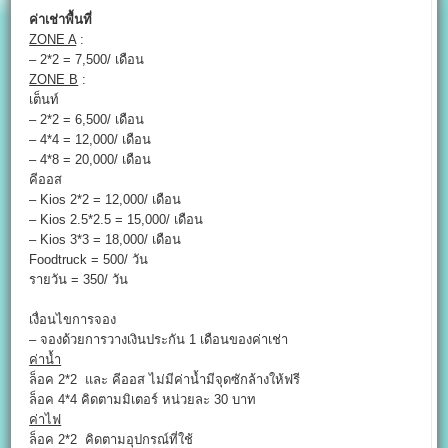
ค่าเช่าพื้นที่
ZONE A
:
– 2*2 = 7,500/ เดือน
ZONE B
:
เต็นท์
– 2*2 = 6,500/ เดือน
– 4*4 = 12,000/ เดือน
– 4*8 = 20,000/ เดือน
คีออส
– Kios 2*2 = 12,000/ เดือน
– Kios 2.5*2.5 = 15,000/ เดือน
– Kios 3*3 = 18,000/ เดือน
Foodtruck = 500/ วัน
รายวัน = 350/ วัน
เงื่อนไขการจอง
– จองด้วยการวางเงินประกัน 1 เดือนของค่าเช่า
ค่าน้ำ
ล็อค 2*2 และ คีออส ไม่มีค่าน้ำมีจุดซักล้างให้ฟรี
ล็อค 4*4 คิดตามมิเตอร์ หน่วยละ 30 บาท
ค่าไฟ
ล็อค 2*2 คิดตามอุปกรณ์ที่ใช้