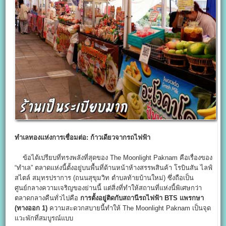
ทำเลทองแห่งการเชื่อมต่อ: ก้าวเดียวจากรถไฟฟ้า
ข้อได้เปรียบที่ทรงพลังที่สุดของ The Moonlight Paknam คือเรื่องของ
“ทำเล” ตลาดแห่งนี้ตั้งอยู่บนพื้นที่ด้านหน้าห้างสรรพสินค้า โรบินสัน ไลฟ์
สไตล์ สมุทรปราการ (ถนนสุขุมวิท ตำบลท้ายบ้านใหม่) ซึ่งถือเป็น
ศูนย์กลางความเจริญของย่านนี้ แต่สิ่งที่ทำให้สถานที่แห่งนี้พิเศษกว่า
ตลาดกลางคืนทั่วไปคือ
การตั้งอยู่ติดกับสถานีรถไฟฟ้า BTS
แพรกษา
(ทางออก 1)
ความสะดวกสบายนี้ทำให้ The Moonlight Paknam เป็นจุด
แวะพักที่สมบูรณ์แบบ