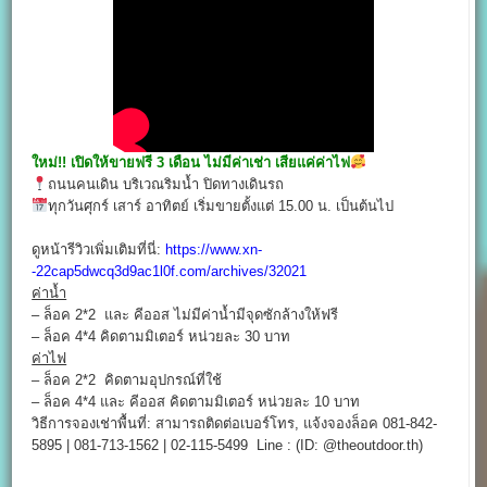
ใหม่!! เปิดให้ขายฟรี 3 เดือน ไม่มีค่าเช่า เสียแค่ค่าไฟ
ถนนคนเดิน บริเวณริมน้ำ ปิดทางเดินรถ
ทุกวันศุกร์ เสาร์ อาทิตย์ เริ่มขายตั้งแต่ 15.00 น. เป็นต้นไป
ดูหน้ารีวิวเพิ่มเติมที่นี่:
https://www.xn-
-22cap5dwcq3d9ac1l0f.com/archives/32021
ค่าน้ำ
– ล็อค 2*2 และ คีออส ไม่มีค่าน้ำมีจุดซักล้างให้ฟรี
– ล็อค 4*4 คิดตามมิเตอร์ หน่วยละ 30 บาท
ค่าไฟ
– ล็อค 2*2 คิดตามอุปกรณ์ที่ใช้
– ล็อค 4*4 และ คีออส คิดตามมิเตอร์ หน่วยละ 10 บาท
วิธีการจองเช่าพื้นที่: สามารถติดต่อเบอร์โทร, แจ้งจองล็อค 081-842-
5895 | 081-713-1562 | 02-115-5499 Line : (ID: @theoutdoor.th)