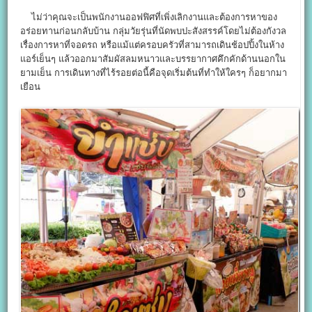
ไม่ว่าคุณจะเป็นพนักงานออฟฟิศที่เพิ่งเลิกงานและต้องการหาของ
อร่อยทานก่อนกลับบ้าน กลุ่มวัยรุ่นที่นัดพบปะสังสรรค์โดยไม่ต้องกังวล
เรื่องการหาที่จอดรถ หรือแม้แต่ครอบครัวที่สามารถเดินช้อปปิ้งในห้าง
แอร์เย็นๆ แล้วออกมาสัมผัสลมหนาวและบรรยากาศคึกคักด้านนอกใน
ยามเย็น การเดินทางที่ไร้รอยต่อนี้คือจุดเริ่มต้นที่ทำให้ใครๆ ก็อยากมา
เยือน