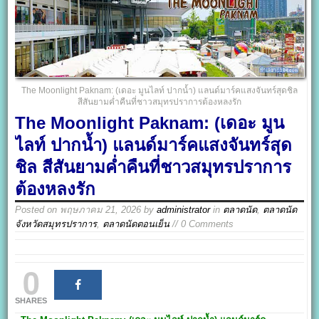
The Moonlight Paknam: (เดอะ มูนไลท์ ปากน้ำ) แลนด์มาร์คแสงจันทร์สุดชิล
สีสันยามค่ำคืนที่ชาวสมุทรปราการต้องหลงรัก
The Moonlight Paknam: (เดอะ มูน
ไลท์ ปากน้ำ) แลนด์มาร์คแสงจันทร์สุด
ชิล สีสันยามค่ำคืนที่ชาวสมุทรปราการ
ต้องหลงรัก
Posted on
พฤษภาคม 21, 2026
by
administrator
in
ตลาดนัด
,
ตลาดนัด
จังหวัดสมุทรปราการ
,
ตลาดนัดตอนเย็น
// 0 Comments
0
SHARES