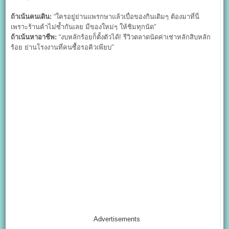
ถ้าเน้นคนเดิน:
“ใครอยู่ย่านแพรกษาแล้วเบื่อของกินเดิมๆ ต้องมาที่นี่
เพราะร้านค้าไม่ซ้ำกันเลย มีของใหม่ๆ ให้ชิมทุกนัด”
ถ้าเน้นหาอาชีพ:
“งบหลักร้อยก็ตั้งตัวได้! รีวิวตลาดนัดค่าเช่าหลักสิบหลัก
ร้อย ย่านโรงงานที่คนซื้อรอคิวเพียบ”
Advertisements