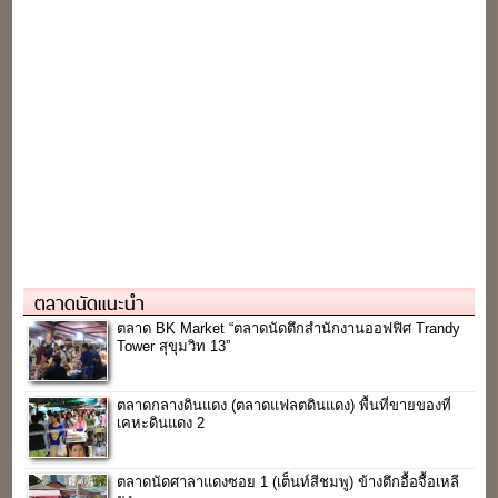
ตลาดนัดแนะนำ
ตลาด BK Market “ตลาดนัดตึกสำนักงานออฟฟิศ Trandy
Tower สุขุมวิท 13”
ตลาดกลางดินแดง (ตลาดแฟลตดินแดง) พื้นที่ขายของที่
เคหะดินแดง 2
ตลาดนัดศาลาแดงซอย 1 (เต็นท์สีชมพู) ข้างตึกอื้อจื้อเหลี