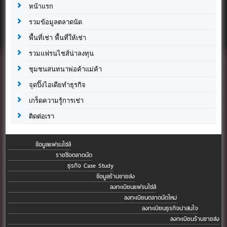
หน้าแรก
รวมข้อมูลตลาดนัด
พื้นที่เช่า พื้นที่ให้เช่า
รวมแฟรนไชส์น่าลงทุน
ชุมชนสนทนาพ่อค้าแม่ค้า
จุดปิ๊งไอเดียทำธุรกิจ
เกร็ดความรู้การเช่า
ติดต่อเรา
ข้อมูลแฟรนไชส์
รายชื่อตลาดนัด
ธุรกิจ Case Study
ข้อมูลร้านขายส่ง
ลงทะเบียนแฟรนไชส์
ลงทะเบียนตลาดนัดใหม่
ลงทะเบียนธุรกิจน่าสนใจ
ลงทะเบียนร้านขายส่ง