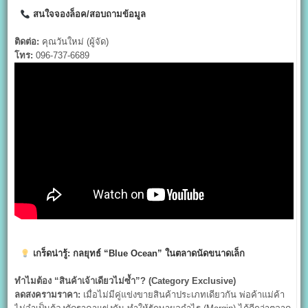
สนใจจองล็อค/สอบถามข้อมูล
ติดต่อ:
คุณวันใหม่ (ผู้จัด)
โทร:
096-737-6689
เกร็ดน่ารู้: กลยุทธ์ “Blue Ocean”
ในตลาดนัดขนาดเล็ก
ทำไมต้อง “สินค้าเจ้าเดียวไม่ซ้ำ”? (Category Exclusive)
ลดสงครามราคา:
เมื่อไม่มีคู่แข่งขายสินค้าประเภทเดียวกัน พ่อค้าแม่ค้า