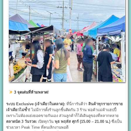
3
จุดเด่นที่ห้ามพลาด!
ระบบ Exclusive (
เจ้าเดียวในตลาด):
ที่นี่การันตีว่า
สินค้าทุกรายการขาย
เจ้าเดียวไม่ซ้ำ!
ไม่มีการตั้งร้านลูกชิ้นติดกัน 3 ร้าน พ่อค้าแม่ค้าแฮปปี้
เพราะไม่ต้องแย่งยอดขายกันเอง ส่วนลูกค้าก็ได้เดินดูของที่หลากหลาย
ตลาดนัด 3
วันรวด:
เปิดทุกวัน
พุธ พฤหัส ศุกร์ (15.00 – 21.00
น.)
ซึ่งเป็น
ช่วงเวลา Peak Time ที่คนเลิกงานพอดี