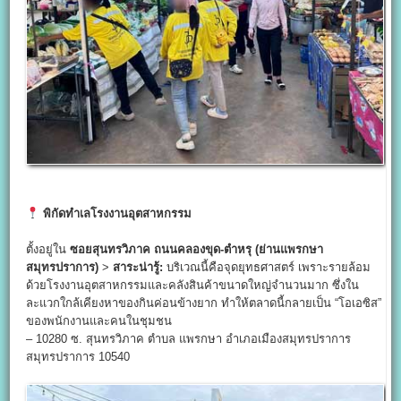
พิกัดทำเลโรงงานอุตสาหกรรม
ตั้งอยู่ใน
ซอยสุนทรวิภาค ถนนคลองขุด-ตำหรุ (ย่านแพรกษา
สมุทรปราการ)
>
สาระน่ารู้:
บริเวณนี้คือจุดยุทธศาสตร์ เพราะรายล้อม
ด้วยโรงงานอุตสาหกรรมและคลังสินค้าขนาดใหญ่จำนวนมาก ซึ่งใน
ละแวกใกล้เคียงหาของกินค่อนข้างยาก ทำให้ตลาดนี้กลายเป็น “โอเอซิส”
ของพนักงานและคนในชุมชน
– 10280 ซ. สุนทรวิภาค ตำบล แพรกษา อำเภอเมืองสมุทรปราการ
สมุทรปราการ 10540