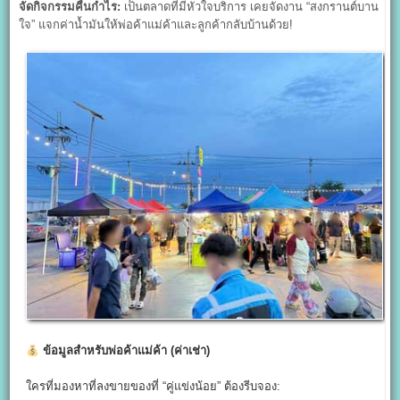
จัดกิจกรรมคืนกำไร:
เป็นตลาดที่มีหัวใจบริการ เคยจัดงาน “สงกรานต์บาน
ใจ” แจกค่าน้ำมันให้พ่อค้าแม่ค้าและลูกค้ากลับบ้านด้วย!
ข้อมูลสำหรับพ่อค้าแม่ค้า (ค่าเช่า)
ใครที่มองหาที่ลงขายของที่ “คู่แข่งน้อย” ต้องรีบจอง: