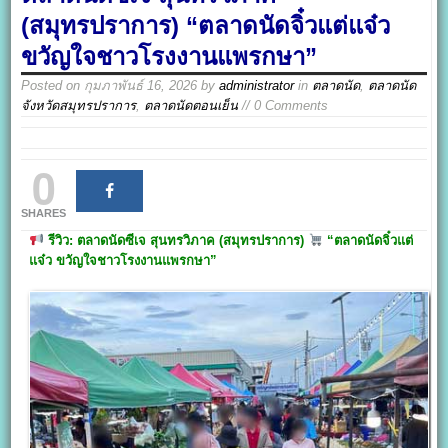
(สมุทรปราการ) “ตลาดนัดจิ๋วแต่แจ๋ว
ขวัญใจชาวโรงงานแพรกษา”
Posted on
กุมภาพันธ์ 16, 2026
by
administrator
in
ตลาดนัด
,
ตลาดนัด
จังหวัดสมุทรปราการ
,
ตลาดนัดตอนเย็น
// 0 Comments
0
SHARES
รีวิว: ตลาดนัดซีเจ สุนทรวิภาค (สมุทรปราการ)
“
ตลาดนัดจิ๋วแต่
แจ๋ว ขวัญใจชาวโรงงานแพรกษา”