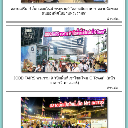
ตลาดเสรีมาร์เก็ต เดอะไนน์ พระราม9 “ตลาดนัดอาหาร ตลาดนัดของ
คนออฟฟิศในย่านพระราม9”
อ่านต่อ...
JODD:FAIRS พระราม 9 “เปิดพื้นที่เช่าโซนใหม่ G Tower” (หน้า
อาคารจี ทาวเวอร์)
อ่านต่อ...