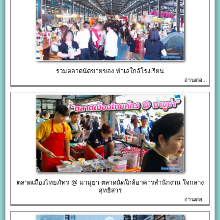
รวมตลาดนัดขายของ ทำเลใกล้โรงเรียน
อ่านต่อ...
ตลาดเมืองไทยภัทร @ มามูย่า ตลาดนัดใกล้อาคารสำนักงาน ใจกลาง
สุทธิสาร
อ่านต่อ...