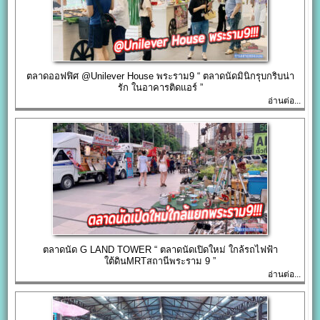
ตลาดออฟฟิศ @Unilever House พระราม9 “ ตลาดนัดมินิกรุบกริบน่า
รัก ในอาคารติดแอร์ ”
อ่านต่อ...
ตลาดนัด G LAND TOWER “ ตลาดนัดเปิดใหม่ ใกล้รถไฟฟ้า
ใต้ดินMRTสถานีพระราม 9 ”
อ่านต่อ...