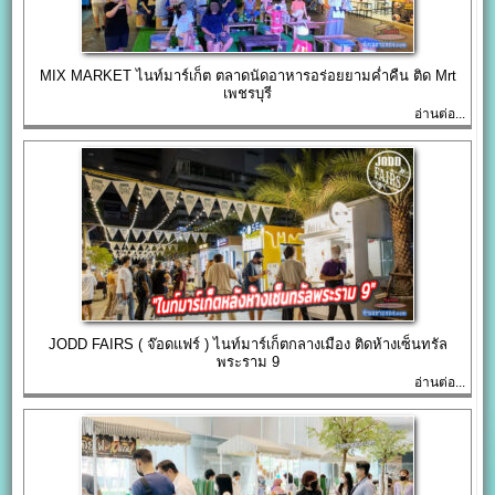
MIX MARKET ไนท์มาร์เก็ต ตลาดนัดอาหารอร่อยยามค่ำคืน ติด Mrt
เพชรบุรี
อ่านต่อ...
JODD FAIRS ( จ๊อดแฟร์ ) ไนท์มาร์เก็ตกลางเมือง ติดห้างเซ็นทรัล
พระราม 9
อ่านต่อ...