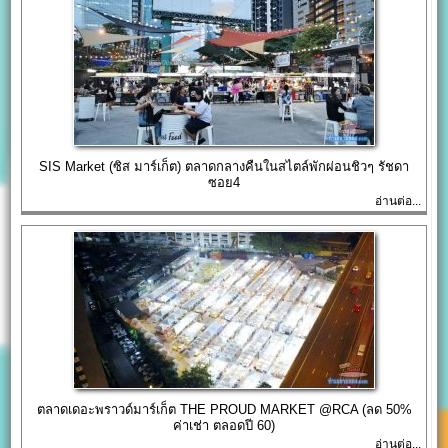
SIS Market (ซิส มาร์เก็ต) ตลาดกลางคืนในสไตล์พักผ่อนชิวๆ รัชดา
ซอย4
อ่านต่อ...
ตลาดเดอะพราวด์มาร์เก็ต THE PROUD MARKET @RCA (ลด 50%
ค่าเช่า ตลอดปี 60)
อ่านต่อ...