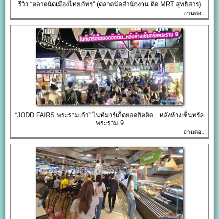
รีวิว “ตลาดนัดเมืองไทยภัทร” (ตลาดนัดสำนักงาน ติด MRT สุทธิสาร)
อ่านต่อ...
“JODD FAIRS พระรามเก้า” ไนท์มาร์เก็ตยอดฮิตติด…หลังห้างเซ็นทรัล
พระราม 9
อ่านต่อ...