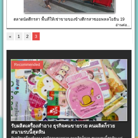
ตลาดนัดตึกรสา พื้นที่ให้เช่าขายของข้างตึกรสาซอยพหลโยธิน 19
อ่านต่อ...
«
1
2
3
Recommended
รับผลิตเครื่องสําอาง ธุรกิจคนขายรวย คนผลิตก็รวย
สนามรบนี้สุดหิน