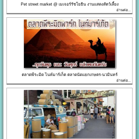
Pet street market @ เมเจอร์รัชโยธิน งานแสดงสัตว์เลี้ยง
อ่านต่อ...
ตลาดพีระมิด ไนท์มาร์เก็ต ตลาดนัดแยกเกษตร-นวมินทร์
อ่านต่อ...