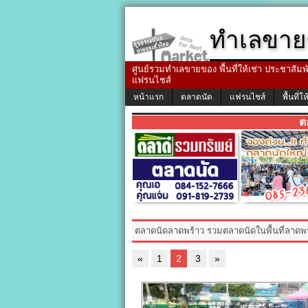
ทำเลขาย
ศูนย์รวมทำเลขายของ พื้นที่ให้เช่า ประชาสัมพัน
แฟรนไชส์
หน้าแรก
ตลาดนัด
แฟรนไชส์
พื้นที่ให
ต
ตลาดนัดลาดพร้าว รวมตลาดนัดในพื้นที่ลาดพ
«
1
2
3
»