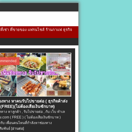
้นที่เช่า ที่ขายของ แฟรนไชส์ ร้านกาแฟ ธุรกิจ
ommended
่องทาง หาคนรับไปขายต่อ ( ธุรกิจค้าส่ง
(FREE)(ไม่ต้องเสียเงินซักบาท)
องทาง หาลูกค้า , รับไปขายต่อ , กับ เว็บ ทำเล
.com ( FREE ) ( ไม่ต้องเสียเงินซักบาท )
ครับ เพื่อนคนไหนที่กำลังหาช่องทาง
ัมพันธ์
[อ่านต่อ]