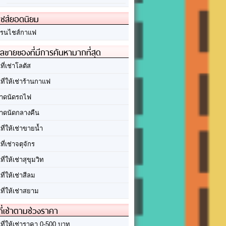
ชส์ยอดนิยม
รนไชส์กาแฟ
ลขายของที่มีการค้นหามากที่สุด
นที่เช่าโลตัส
นที่ให้เช่าร้านกาแฟ
าดนัดรถไฟ
าดนัดกลางคืน
นที่ให้เช่าขายน้ำ
นที่เช่าจตุจักร
นที่ให้เช่าสุขุมวิท
นที่ให้เช่าสีลม
นที่ให้เช่าสยาม
ที่เช่าตามช่วงราคา
นที่ให้เช่าราคา 0-500 บาท