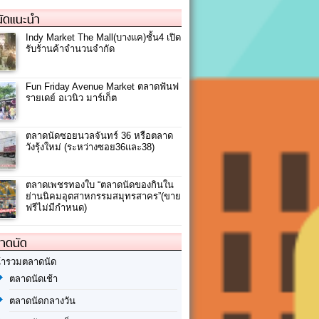
ัดแนะนำ
Indy Market The Mall(บางแค)ชั้น4 เปิด
รับร้านค้าจำนวนจำกัด
Fun Friday Avenue Market ตลาดฟันฟ
รายเดย์ อเวนิว มาร์เก็ต
ตลาดนัดซอยนวลจันทร์ 36 หรือตลาด
วังรุ้งใหม่ (ระหว่างซอย36และ38)
ตลาดเพชรทองใบ “ตลาดนัดของกินใน
ย่านนิคมอุตสาหกรรมสมุทรสาคร”(ขาย
ฟรีไม่มีกำหนด)
ลาดนัด
้ารวมตลาดนัด
ตลาดนัดเช้า
ตลาดนัดกลางวัน