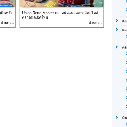
มินทร์)
Union Retro Market ตลาดนัดแนวคลาสสิคสไตล์
ตลาดนัดเปิดใหม่
ตล
อ่านต่อ...
อ่านต่อ...
ตล
ตล
ค้