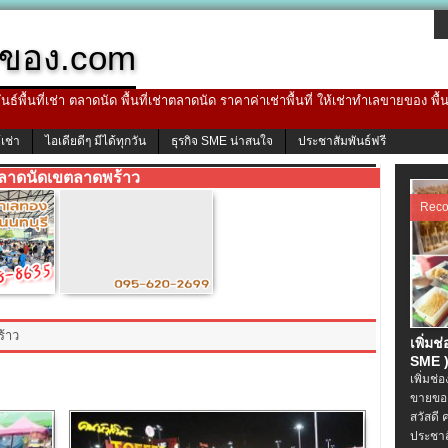
ของ.com
ธ์พื้นที่เช่า ตลาดนัด พื้นที่เช่าตลาดนัด ราคาค่าเช่าพื้นที่ ให้เช่าทำเลขายของ พื
้เช่า
ไอเดียดีๆ มีได้ทุกวัน
ธุรกิจ SME น่าสนใจ
ประชาสัมพันธ์ฟรี
ลาดนัดเขตลาดพร้าว
Rec
ร้าว
เพิ่มช
SME )
เพิ่มช่
ขายของ
สวัสดี 
ประชาส