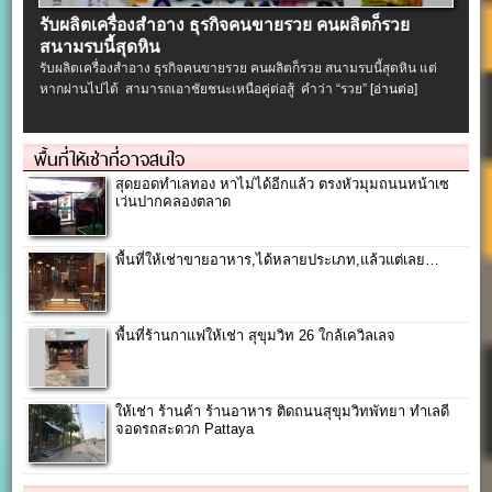
รับผลิตเครื่องสําอาง ธุรกิจคนขายรวย คนผลิตก็รวย
สนามรบนี้สุดหิน
รับผลิตเครื่องสําอาง ธุรกิจคนขายรวย คนผลิตก็รวย สนามรบนี้สุดหิน แต่
หากผ่านไปได้ สามารถเอาชัยชนะเหนือคู่ต่อสู้ คำว่า “รวย”
[อ่านต่อ]
พื้นที่ให้เช่าที่อาจสนใจ
สุดยอดทำเลทอง หาไม่ได้อีกแล้ว ตรงหัวมุมถนนหน้าเซ
เว่นปากคลองตลาด
พื้นที่ให้เช่าขายอาหาร,ได้หลายประเภท,แล้วแต่เลย…
พื้นที่ร้านกาแฟให้เช่า สุขุมวิท 26 ใกล้เควิลเลจ
ให้เช่า ร้านค้า ร้านอาหาร ติดถนนสุขุมวิทพัทยา ทำเลดี
จอดรถสะดวก Pattaya