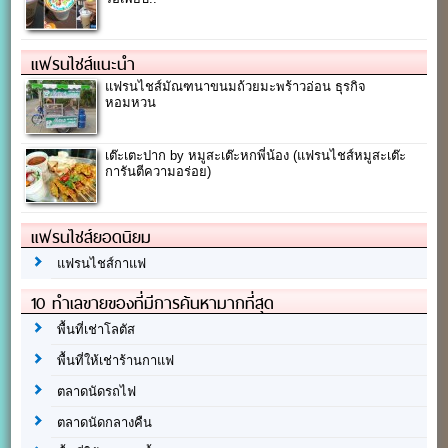
แฟรนไชส์แนะนำ
แฟรนไชส์มัณฑนาขนมถ้วยมะพร้าวอ่อน ธุรกิจ
หอมหวน
เต๊ะเตะปาก by หมูสะเต๊ะหกพี่น้อง (แฟรนไชส์หมูสะเต๊ะ
การันตีความอร่อย)
แฟรนไชส์ยอดนิยม
แฟรนไชส์กาแฟ
10 ทำเลขายของที่มีการค้นหามากที่สุด
พื้นที่เช่าโลตัส
พื้นที่ให้เช่าร้านกาแฟ
ตลาดนัดรถไฟ
ตลาดนัดกลางคืน