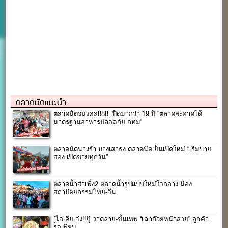
ตลาดนัดแนะนำ
ตลาดมิตรมงคล888 เปิดมากว่า 19 ปี “ตลาดสะอาดได้
มาตรฐานอาหารปลอดภัย กทม”
ตลาดนัดนางรำ บางเสาธง ตลาดนัดเย็นเปิดใหม่ “เริ่มบ่าย
สอง เปิดขายทุกวัน”
ตลาดน้ำสำเพ็ง2 ตลาดน้ำรูปแบบใหม่ใจกลางเมือง
สถาปัตยกรรมไทย-จีน
[ไอเดียเจ๋ง!!!] วาดลาย-ขั้นเทพ “เฉาก๊วยหน้าสวย” ลูกค้า
รอเพียบ..