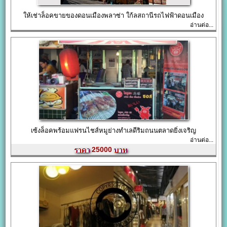
ให้เช่าล็อคขายของดอนเมืองพลาซ่า ใก้ลสถานีรถไฟฟ้าดอนเมือง
อ่านต่อ...
เซ้งล็อคพร้อมแฟรนไชส์หมูย่างทำเลดีริมถนนตลาดยิ่งเจริญ
อ่านต่อ...
25000