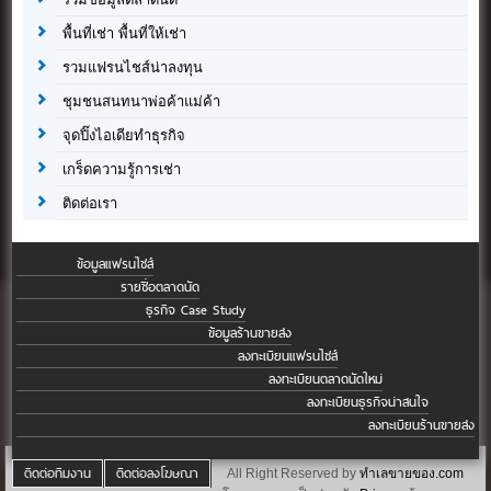
พื้นที่เช่า พื้นที่ให้เช่า
รวมแฟรนไชส์น่าลงทุน
ชุมชนสนทนาพ่อค้าแม่ค้า
จุดปิ๊งไอเดียทำธุรกิจ
เกร็ดความรู้การเช่า
ติดต่อเรา
ข้อมูลแฟรนไชส์
รายชื่อตลาดนัด
ธุรกิจ Case Study
ข้อมูลร้านขายส่ง
ลงทะเบียนแฟรนไชส์
ลงทะเบียนตลาดนัดใหม่
ลงทะเบียนธุรกิจน่าสนใจ
ลงทะเบียนร้านขายส่ง
ติดต่อทีมงาน
ติดต่อลงโฆษณา
All Right Reserved by
ทำเลขายของ.com