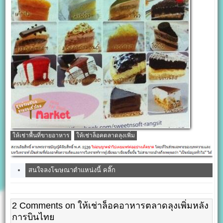
ให้เช่าพื้นที่ขายอาหาร
ให้เช่าล็อคตลาดลุงเพิ่ม
สนใจลงโฆษณาตำแหน่งนี้ คลิ๊ก
2 Comments on ให้เช่าล็อคอาหารตลาดลุงเพิ่มหลัง
การบินไทย