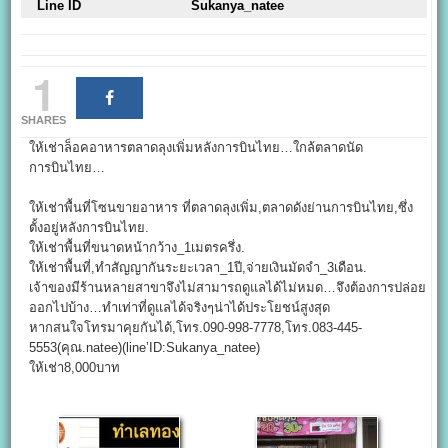
Line ID
Sukanya_natee
1
SHARES
ให้เช่าล็อคอาหารตลาดลุงเพิ่มหลังการบินไทย…ใกล้ตลาดนัด
การบินไทย…
ให้เช่าพื้นที่โซนขายอาหาร ที่ตลาดลุงเพิ่ม,ตลาดดังย่านการบินไทย,ซึ่ง
ตั้งอยู่หลังการบินไทย.
ให้เช่าพื้นที่ขนาดหน้ากว้าง_1เมตรครึ่ง.
ให้เช่าพื้นที่,ทำสัญญากันระยะเวลา_1ปี,จ่ายเงินมัดจำ_3เดือน.
เจ้าของมีร้านหลายสาขาจึงไม่สามารถดูแลได้ไม่หมด…จึงต้องการปล่อย
ออกไปบ้าง…ทำเท่าที่ดูแลได้จริงๆน่าได้ประโยชน์สูงสุด
หากสนใจโทรมาคุยกันได้,โทร.090-998-7778,โทร.083-445-
5553(คุณ.natee)(line’ID:Sukanya_natee)
ให้เช่า8,000บาท