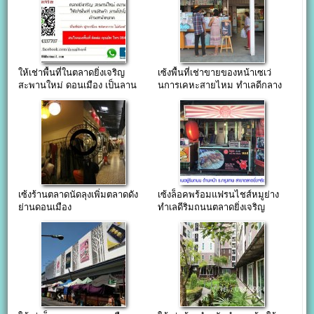
ให้เช่าพื้นที่ในตลาดยิ่งเจริญ
เซ้งพื้นที่เช่าขายของหน้าเซเว่
สะพานใหม่ ดอนเมือง เป็นลาน
นการเคหะสายไหม ทำเลดีกลาง
โปรโมชั่น
ชุมชน
เซ้งร้านตลาดนัดลุงเพิ่มตลาดดัง
เซ้งล็อคพร้อมแฟรนไชส์หมูย่าง
ย่านดอนเมือง
ทำเลดีริมถนนตลาดยิ่งเจริญ