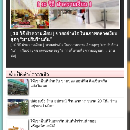
[ 10 วิธี ฝ่าความเงียบ ] ขายอย่างไร ในสภาพตลาดเงียบ
สุดๆ “มาปรับร้านกัน”
[ 10 วิธี ฝ่าความเงียบ ] ขายอย่างไร ในสภาพตลาดเงียบสุดๆ “มาปรับร้าน
กัน” เมื่อเข้ายุคขาลงของเศรษฐกิจ การดิ้นรนเพื่อความอยู่รอด…
[อ่าน
ต่อ]
พื้นที่ให้เช่าที่อาจสนใจ
ให้เช่าพื้นที่สำหรับ ขายของ ออฟฟิศ ติดเซ็นทรัล
แจ้งวัฒนะ
ปล่อยเซ้ง ร้าน อุปกรณ์ ร้านอาหาร ขนาด 20 โต๊ะ ร้าน
อยู่ระหว่างวิภา
ให้เช่าพื้นที่ในอพาร์ทเม้นท์ทำร้านค้าซอย
จรัญสนิทวงศ์41