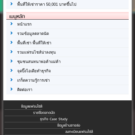
พื้นที่ให้เช่าราคา 50,001 บาทขึ้นไป
เมนูหลัก
หน้าแรก
รวมข้อมูลตลาดนัด
พื้นที่เช่า พื้นที่ให้เช่า
รวมแฟรนไชส์น่าลงทุน
ชุมชนสนทนาพ่อค้าแม่ค้า
จุดปิ๊งไอเดียทำธุรกิจ
เกร็ดความรู้การเช่า
ติดต่อเรา
ข้อมูลแฟรนไชส์
รายชื่อตลาดนัด
ธุรกิจ Case Study
ข้อมูลร้านขายส่ง
ลงทะเบียนแฟรนไชส์