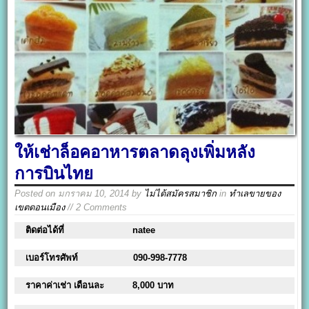
ให้เช่าล็อคอาหารตลาดลุงเพิ่มหลัง
การบินไทย
Posted on
มกราคม 10, 2014
by
ไม่ได้สมัครสมาชิก
in
ทำเลขายของ
เขตดอนเมือง
// 2 Comments
ติดต่อได้ที่
natee
เบอร์โทรศัพท์
090-998-7778
ราคาค่าเช่า เดือนละ
8,000 บาท