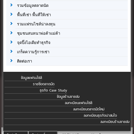
รวมข้อมูลตลาดนัด
พื้นที่เช่า พื้นที่ให้เช่า
รวมแฟรนไชส์น่าลงทุน
ชุมชนสนทนาพ่อค้าแม่ค้า
จุดปิ๊งไอเดียทำธุรกิจ
เกร็ดความรู้การเช่า
ติดต่อเรา
ข้อมูลแฟรนไชส์
รายชื่อตลาดนัด
ธุรกิจ Case Study
ข้อมูลร้านขายส่ง
ลงทะเบียนแฟรนไชส์
ลงทะเบียนตลาดนัดใหม่
ลงทะเบียนธุรกิจน่าสนใจ
ลงทะเบียนร้านขายส่ง