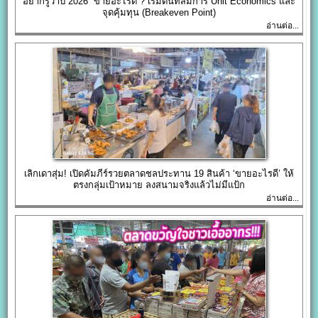
อยากรู้ว่าปี 2026 “ขายอะไรดี”? เริ่มต้นที่สมการ Unit Economics และ
จุดคุ้มทุน (Breakeven Point)
อ่านต่อ...
เลิกเดาสุ่ม! เปิดคัมภีร์รวยตลาดชลประทาน 19 สินค้า ‘ขายอะไรดี’ ให้
ตรงกลุ่มเป้าหมาย ลงสนามจริงแล้วไม่มีแป้ก
อ่านต่อ...