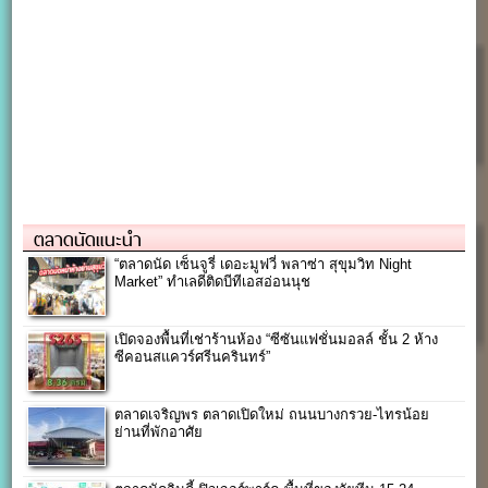
ตลาดนัดแนะนำ
“ตลาดนัด เซ็นจูรี่ เดอะมูฟวี่ พลาซ่า สุขุมวิท Night
Market” ทำเลดีติดบีทีเอสอ่อนนุช
เปิดจองพื้นที่เช่าร้านห้อง “ซีซันแฟชั่นมอลล์ ชั้น 2 ห้าง
ซีคอนสแควร์ศรีนครินทร์”
ตลาดเจริญพร ตลาดเปิดใหม่ ถนนบางกรวย-ไทรน้อย
ย่านที่พักอาศัย