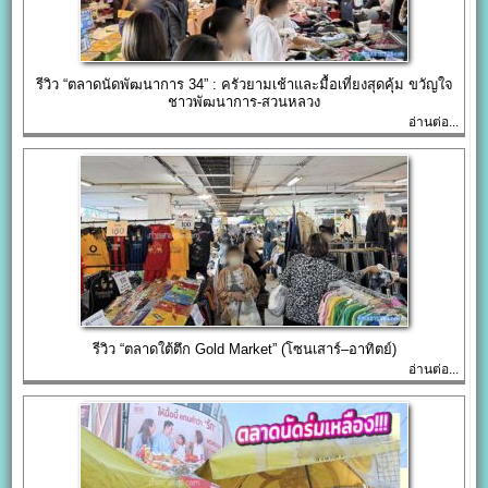
รีวิว “ตลาดนัดพัฒนาการ 34” : ครัวยามเช้าและมื้อเที่ยงสุดคุ้ม ขวัญใจ
ชาวพัฒนาการ-สวนหลวง
อ่านต่อ...
รีวิว “ตลาดใต้ตึก Gold Market” (โซนเสาร์–อาทิตย์)
อ่านต่อ...