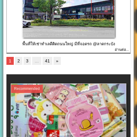
พื้นที่ให้เช่าทำเลดีติดถนนใหญ่ มีที่จอดรถ @ลาดกระบัง
อ่านต่อ...
1
2
3
…
41
»
Recommended