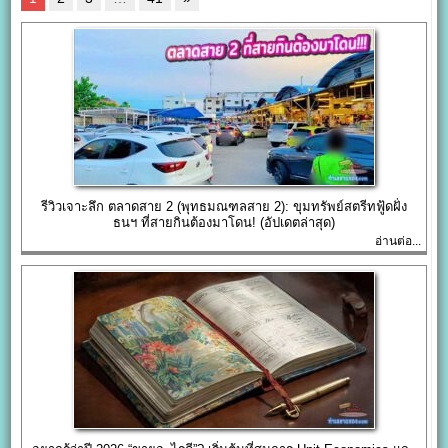
รีวิวเจาะลึก ตลาดสาย 2 (พุทธมณฑลสาย 2): ขุมทรัพย์สตรีทฟู้ดฝั่ง
ธนฯ ที่สายกินต้องมาโดน! (อัปเดตล่าสุด)
อ่านต่อ...