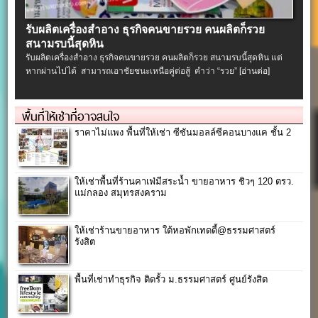
รับผลิตเครื่องสําอาง ธุรกิจคนขายรวย คนผลิตก็รวย
สนามรบนี้สุดหิน
รับผลิตเครื่องสําอาง ธุรกิจคนขายรวย คนผลิตก็รวย สนามรบนี้สุดหิน แต่
หากผ่านไปได้ สามารถเอาชัยชนะเหนือคู่ต่อสู้ คำว่า “รวย”
[อ่านต่อ]
พื้นที่ให้เช่าที่อาจสนใจ
ราคาไม่แพง พื้นที่ให้เช่า ซีซันมอลล์ซีคอนบางแค ชั้น 2
ให้เช่าพื้นที่ร้านคาเฟ่มีสระน้ำ ขายอาหาร ชิวๆ 120 ตรว.
แม่กลอง สมุทรสงคราม
ให้เช่าร้านขายอาหาร ใต้หอพักเทดดี้@ธรรมศาสตร์
รังสิต
พื้นที่เช่าทำธุรกิจ ติดรั้ว ม.ธรรมศาสตร์ ศูนย์รังสิต