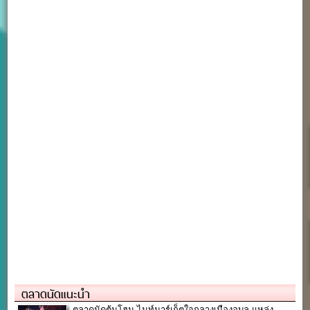
ตลาดนัดแนะนำ
ตลาดนัดตุ้มโฮม ไนท์มาร์เก็ตใจกลางเมืองอุบล แหล่ง