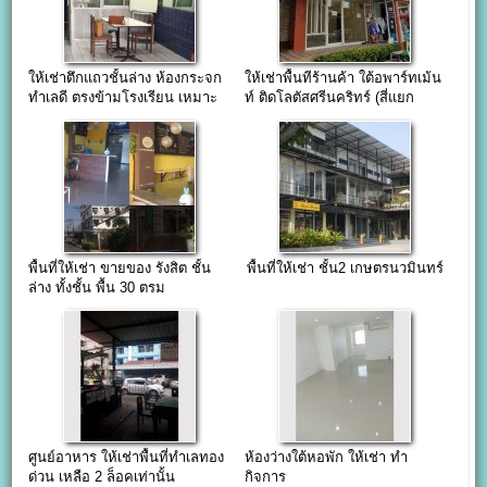
ให้เช่าตึกแถวชั้นล่าง ห้องกระจก
ให้เช่าพื้นทีร้านค้า ใต้อพาร์ทเม้น
ทำเลดี ตรงข้ามโรงเรียน เหมาะ
ท์ ติดโลตัสศรีนคริทร์ (สี่แยก
ทำค้าขาย สอนพิเศษ คลีนิก
เทพารักษ์)
พื้นที่ให้เช่า ขายของ รังสิต ชั้น
พื้นที่ให้เช่า ชั้น2 เกษตรนวมินทร์
ล่าง ทั้งชั้น พื้น 30 ตรม
ศูนย์อาหาร ให้เช่าพื้นที่ทำเลทอง
ห้องว่างใต้หอพัก ให้เช่า ทำ
ด่วน เหลือ 2 ล็อคเท่านั้น
กิจการ