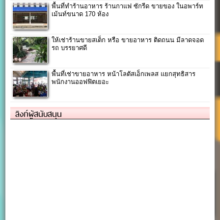
พื้นที่ทำร้านอาหาร ร้านกาแฟ ซักรีด ขายของ ในอพาร์ท
เม้นท์ขนาด 170 ห้อง
ให้เช่าร้านขายสเต็ก หรือ ขายอาหาร ติดถนน มีลาดจอด
รถ บรรยาศดี
พื้นที่เช่าขายอาหาร หน้าโลตัสเอ็กเพลส แยกสุทธิสาร
พนักงานออฟฟิตเยอะ
ลิงก์ผู้สนับสนุน