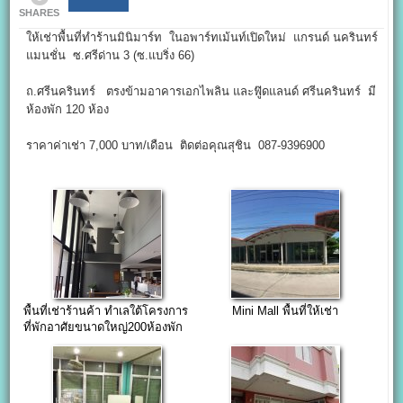
SHARES
ให้เช่าพื้นที่ทำร้านมินิมาร์ท ในอพาร์ทเม้นท์เปิดใหม่ แกรนด์ นครินทร์
แมนชั่น ซ.ศรีด่าน 3 (ซ.แบริ่ง 66)
ถ.ศรีนครินทร์ ตรงข้ามอาคารเอกไพลิน และฟู๊ดแลนด์ ศรีนครินทร์ มี
ห้องพัก 120 ห้อง
ราคาค่าเช่า 7,000 บาท/เดือน ติดต่อคุณสุชิน 087-9396900
พื้นที่เช่าร้านค้า ทำเลใต้โครงการ
Mini Mall พื้นที่ให้เช่า
ที่พักอาศัยขนาดใหญ่200ห้องพัก