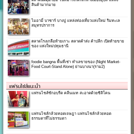
สินค้ามากมาย
ไมอามี่ บาซาร์ บางปู แหล่งท่องเที่ยวแห่งใหม่ ริมทะเล
สมุทรปราการ
ตลาดโรงเกลือท้ายเกาะ ตลาดค้าส่ง ค้าปลีก เปิดท้ายขาย
ของ แห่งใหม่ปทุมธานี
foodie bangna พื้นที่เช่า ทำเลขายของ (Night Market-
Food Court-Stand Alone) ย่านบางนา(ราม2)
แฟรนไชส์แนะนำ
แฟรนไชส์ซักอบรีด คลีนเมท สะอาดด้วยซิลิโคน
แฟรนไชส์กล้วยทอดเจษฎา แฟรนไชส์กล้วยทอด
ธรรมดาที่ไม่ธรรมดา