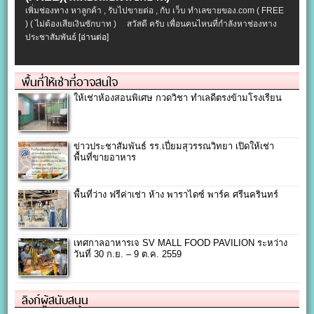
เพิ่มช่องทาง หาลูกค้า , รับไปขายต่อ , กับ เว็บ ทำเลขายของ.com ( FREE
) ( ไม่ต้องเสียเงินซักบาท ) สวัสดี ครับ เพื่อนคนไหนที่กำลังหาช่องทาง
ประชาสัมพันธ์
[อ่านต่อ]
พื้นที่ให้เช่าที่อาจสนใจ
ให้เช่าห้องสอนพิเศษ กวดวิชา ทำเลดีตรงข้ามโรงเรียน
ข่าวประชาสัมพันธ์ รร.เปี่ยมสุวรรณวิทยา เปิดให้เช่า
พื้นที่ขายอาหาร
พื้นที่ว่าง ฟรีค่าเช่า ห้าง พาราไดซ์ พาร์ค ศรีนครินทร์
เทศกาลอาหารเจ SV MALL FOOD PAVILION ระหว่าง
วันที่ 30 ก.ย. – 9 ต.ค. 2559
ลิงก์ผู้สนับสนุน