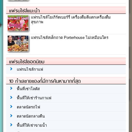
แฟรนไชส์แนะนำ
แฟรนไชส์โยเกิร์ตเบอร์รี่ เครื่องดื่มตีแตกเครื่องดื่ม
สุขภาพ
แฟรนไชส์สเต็กถาด Porterhouse ไม่เหมือนใคร
แฟรนไชส์ยอดนิยม
แฟรนไชส์กาแฟ
10 ทำเลขายของที่มีการค้นหามากที่สุด
พื้นที่เช่าโลตัส
พื้นที่ให้เช่าร้านกาแฟ
ตลาดนัดรถไฟ
ตลาดนัดกลางคืน
พื้นที่ให้เช่าขายน้ำ