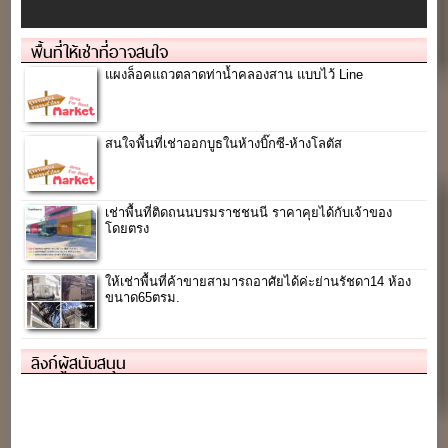
พื้นที่ให้เช่าที่อาจสนใจ
แผงล็อคแถวตลาดท่าน้ำคลองสาน แบบไว้ Line
สนใจพื้นที่เช่าออกบูธในห้างบิ๊กซี-ห้างโลตัส
เช่าพื้นที่ติดถนนบรมราชชนนี ราคาคุยได้กับเจ้าของ
โดยตรง
ให้เช่าพื้นที่ค้าขายสามารถอาศัยได้ค่ะย่านรัชดา14 ห้อง
ขนาด65ตรม.
ลิงก์ผู้สนับสนุน