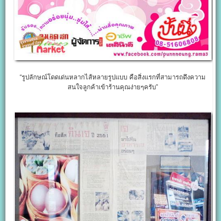
“รูปลักษณ์โดดเด่นหลากไส้หลายรูปแบบ คือสิ่งแรกที่สามารถดึงความ
สนใจลูกค้าเข้าร้านคุณง่ายๆครับ”