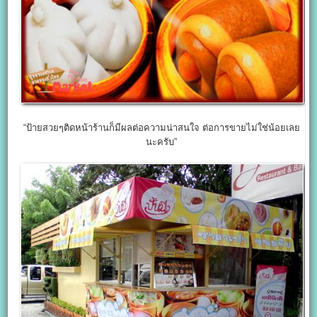
“ป้ายสวยๆติดหน้าร้านก็มีผลต่อความน่าสนใจ ต่อการขายไม่ใช่น้อยเลย
นะครับ”