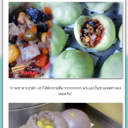
“ภาพซาลาเปาผัก เปาไส้ผักขายดีมากกกกกกก พระเอกในช่วงเทศกาลเจ
เลยครับ”