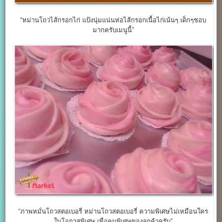
“หม่านโถวไส้กรอกไก่ แป้งนุ่มแน่นห่อไส้กรอกเนื้อไก่เน้นๆ เด็กๆชอบ
มากครับเมนูนี้”
“ภาพหมั่นโถวสตอเบอรี่ หม่านโถวสตอเบอรี่ ความพิเศษไม่เหมือนใคร
ในโอกาสพิเศษ เพื่อคนพิเศษของลูกค้าครับ”