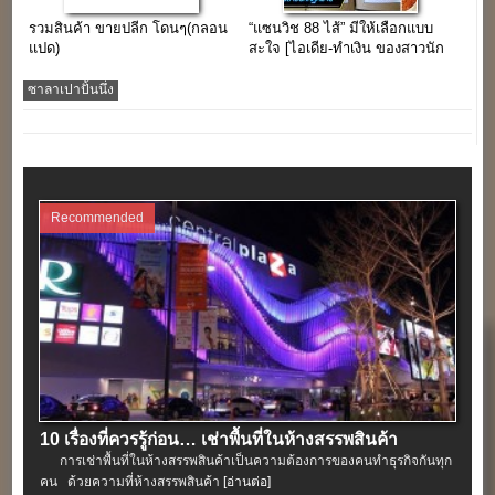
รวมสินค้า ขายปลีก โดนๆ(กลอน
“แซนวิช 88 ไส้” มีให้เลือกแบบ
แปด)
สะใจ [ไอเดีย-ทำเงิน ของสาวนัก
กฎหมาย]
ซาลาเปาปั้นนึ่ง
Recommended
10 เรื่องที่ควรรู้ก่อน… เช่าพื้นที่ในห้างสรรพสินค้า
การเช่าพื้นที่ในห้างสรรพสินค้าเป็นความต้องการของคนทำธุรกิจกันทุก
คน ด้วยความที่ห้างสรรพสินค้า
[อ่านต่อ]