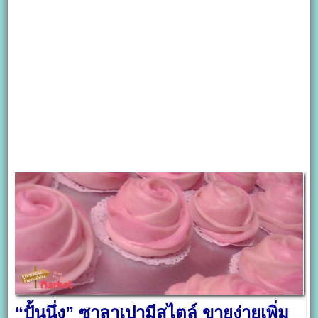
“ปั้นนึ่ง” ซาลาเปามีสไตล์ ขายง่ายเพิ่ม