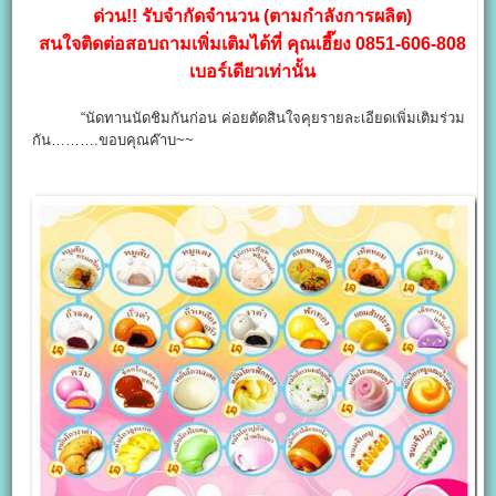
ด่วน!! รับจำกัดจำนวน (ตามกำลังการผลิต)
สนใจติดต่อสอบถามเพิ่มเติมได้ที่ คุณเฮี๊ยง 0851-606-808
เบอร์เดียวเท่านั้น
“นัดทานนัดชิมกันก่อน ค่อยตัดสินใจคุยรายละเอียดเพิ่มเติมร่วม
กัน……….ขอบคุณค๊าบ~~