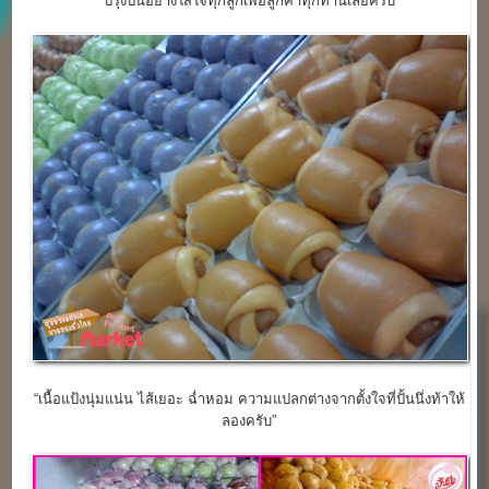
“ปรุงปั้นอย่างใส่ใจทุกลูกเพื่อลูกค้าทุกท่านเลยครับ”
“เนื้อแป้งนุ่มแน่น ไส้เยอะ ฉ่ำหอม ความแปลกต่างจากตั้งใจที่ปั้นนึ่งท้าให้
ลองครับ”