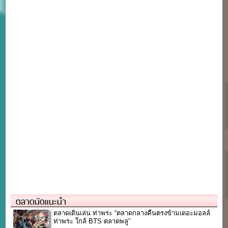
ตลาดนัดแนะนำ
ตลาดเดินเล่น ท่าพระ “ตลาดกลางคืนตรงข้ามเดอะมอลล์
ท่าพระ ใกล้ BTS ตลาดพลู”