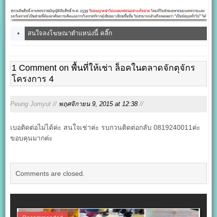
พร้อมขาย เหมาะกับการทำร้าน
สนใจลงโฆษณาตำแหน่งนี้ คลิ๊ก
1 Comment on พื้นที่ให้เช่า ล็อคในตลาดจักตุจักร
โครงการ 4
Peung Jomyut //
พฤศจิกายน 9, 2015 at 12:38
//
เบอติดต่อไม่ได้ค่ะ สนใจเช่าค่ะ รบกวนติดต่อกลับ 0819240011ค่ะ
ขอบคุนมากค่ะ
Comments are closed.