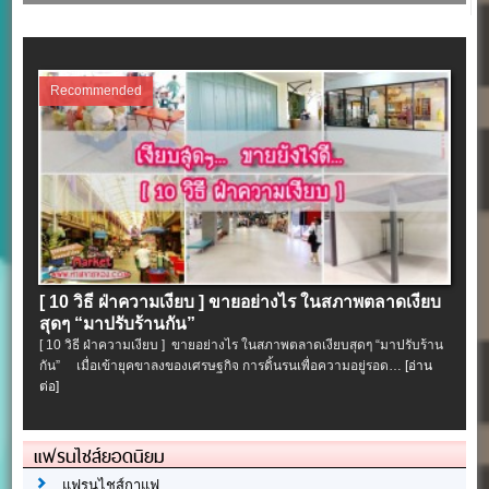
Recommended
[ 10 วิธี ฝ่าความเงียบ ] ขายอย่างไร ในสภาพตลาดเงียบ
สุดๆ “มาปรับร้านกัน”
[ 10 วิธี ฝ่าความเงียบ ] ขายอย่างไร ในสภาพตลาดเงียบสุดๆ “มาปรับร้าน
กัน” เมื่อเข้ายุคขาลงของเศรษฐกิจ การดิ้นรนเพื่อความอยู่รอด…
[อ่าน
ต่อ]
แฟรนไชส์ยอดนิยม
แฟรนไชส์กาแฟ