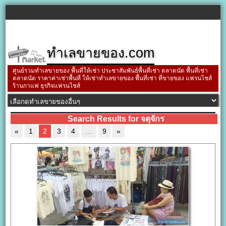
ทำเลขายของ.com
ศูนย์รวมทำเลขายของ พื้นที่ให้เช่า ประชาสัมพันธ์พื้นที่เช่า ตลาดนัด พื้นที่เช่า
ตลาดนัด ราคาค่าเช่าพื้นที่ ให้เช่าทำเลขายของ พื้นที่เช่า ที่ขายของ แฟรนไชส์
ร้านกาแฟ ธุรกิจแฟรนไชส์
Search Results for จตุจักร
«
1
2
3
4
…
9
»