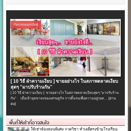
Recommended
[ 10 วิธี ฝ่าความเงียบ ] ขายอย่างไร ในสภาพตลาดเงียบ
สุดๆ “มาปรับร้านกัน”
[ 10 วิธี ฝ่าความเงียบ ] ขายอย่างไร ในสภาพตลาดเงียบสุดๆ “มาปรับร้าน
กัน” เมื่อเข้ายุคขาลงของเศรษฐกิจ การดิ้นรนเพื่อความอยู่รอด…
[อ่าน
ต่อ]
พื้นที่ให้เช่าที่อาจสนใจ
ให้เช่าห้องสอนพิเศษ กวดวิชา ทำเลดีตรงข้ามโรงเรียน