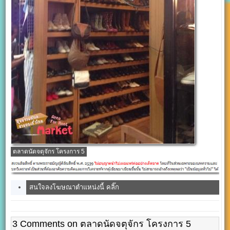
ตลาดนัดจตุจักร โครงการ 5
สนใจลงโฆษณาตำแหน่งนี้ คลิ๊ก
3 Comments on ตลาดนัดจตุจักร โครงการ 5