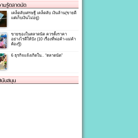
ามรู้ตลาดนัด
เคล็ดลับเศรษฐี เคล็ดลับ เงินล้าน(ขายดี
แต่เก็บเงินไม่อยู่)
ขายของในตลาดนัด ควรตั้งราคา
อย่างไรดีให้ปัง (10 เรื่องที่พ่อค้า-แม่ค้า
ต้องรู้)
6 ธุรกิจแจ้งเกิดใน.. “ตลาดนัด”
้สนับสนุน