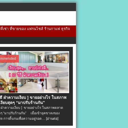
้นที่เช่า ที่ขายของ แฟรนไชส์ ร้านกาแฟ ธุรกิจ
ommended
วิธี ฝ่าความเงียบ ] ขายอย่างไร ในสภาพ
งียบสุดๆ “มาปรับร้านกัน”
ิธี ฝ่าความเงียบ ] ขายอย่างไร ในสภาพตลาด
ุดๆ “มาปรับร้านกัน” เมื่อเข้ายุคขาลงของ
ิจ การดิ้นรนเพื่อความอยู่รอด…
[อ่านต่อ]