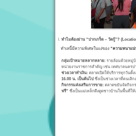
ทำไมต้องย่าน “ปากเกร็ด – วัดกู้”? (Locati
ทำเลนี้มีความพิเศษในแง่ของ
“
ความหนาแน่
กลุ่มเป้าหมายหลากหลาย:
รายล้อมด้วยหมู่
หน่วยงานราชการสำคัญ เช่น เทศบาลนครปา
ช่วงเวลาทำเงิน:
ตลาดเปิดให้บริการทุกวันตั้งแ
16.00
น. เป็นต้นไป
ซึ่งเป็นช่วงเวลาที่คนเล
กิจกรรมส่งเสริมการขาย:
ตลาดขยันจัดกิจกร
ฟรี”
ซึ่งเป็นแม่เหล็กดึงดูดชาวบ้านในพื้นที่