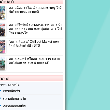
ัดแนะนำ
ตลาดนัดเอราวัณ เลียบคลองตาหนู ใกล้
กับโรงงานนมตรามะลิ
ตลาดสิริทรัพย์ ตลาดครบวงจร ตลาดนัด
ตลาดสด คลองถม และ ศูนย์อาหาร ใกล้
วัดธรรมสุขใจ
“ตลาดเดินเล่น” Chill out Market แห่ง
ใหม่ ใกล้รถไฟฟ้า BTS
ตลาดเทเวศร์ หรือตลาดเทวราช ตลาด
ต้นไม้และตลาดสดย่านเทเวศร์
ลาดนัด
้ารวมตลาดนัด
ตลาดนัดเช้า
ตลาดนัดกลางวัน
ตลาดนัดตอนเย็น