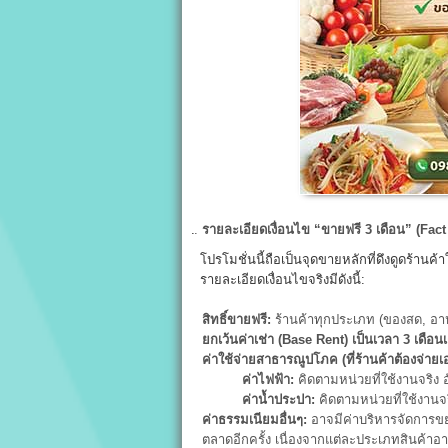
รายละเอียดเงื่อนไข “ขายฟรี 3
เดือน” (Fac
โปรโมชั่นนี้ถือเป็นจุดขายหลักที่ดึงดูดร้าน
รายละเอียดเงื่อนไขจริงมีดังนี้:
สิทธิ์ขายฟรี:
ร้านค้าทุกประเภท (ของสด, อาห
ยกเว้นค่าเช่า (Base Rent)
เป็นเวลา 3
เดือนเ
ค่าใช้จ่ายสาธารณูปโภค (ที่ร้านค้าต้องจ่ายเอ
ค่าไฟฟ้า:
คิดตามหน่วยที่ใช้งานจริง 
ค่าน้ำประปา:
คิดตามหน่วยที่ใช้งานจ
ค่าธรรมเนียมอื่นๆ:
อาจมีค่าบริหารจัดการข
ตลาดอีกครั้ง เนื่องจากแต่ละประเภทสินค้าอาจ