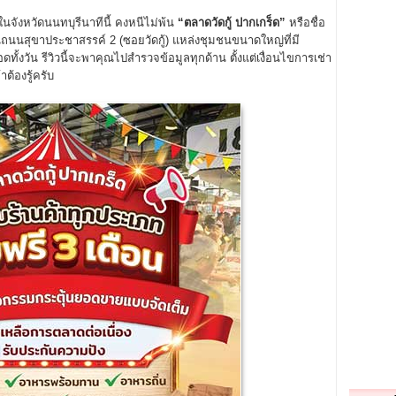
ในจังหวัดนนทบุรีนาทีนี้ คงหนีไม่พ้น
“
ตลาดวัดกู้ ปากเกร็ด”
หรือชื่อ
บนถนนสุขาประชาสรรค์ 2 (ซอยวัดกู้) แหล่งชุมชนขนาดใหญ่ที่มี
้งวัน รีวิวนี้จะพาคุณไปสำรวจข้อมูลทุกด้าน ตั้งแต่เงื่อนไขการเช่า
าต้องรู้ครับ