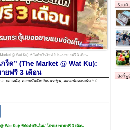
รวมคว
e Market @ Wat Ku): พิกัดทำเงินใหม่ โปรแรงขายฟรี 3 เดือน
กเกร็ด” (The Market @ Wat Ku):
ายฟรี 3 เดือน
ลิงก์ผู
r
in
ตลาดนัด
,
ตลาดนัดจังหวัดนครปฐม
,
ตลาดนัดตอนเย็น
// 0
t @ Wat Ku):
พิกัดทำเงินใหม่ โปรแรงขายฟรี 3
เดือน