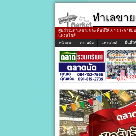
ทำเลขาย
ศูนย์รวมทำเลขายของ พื้นที่ให้เช่า ประชาสัมพัน
แฟรนไชส์
หน้าแรก
ตลาดนัด
แฟรนไชส์
พื้นที่ให