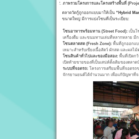
ภาพรวมโครงการและโครงสร้างพื้นที่ (Proj
ตลาดวัดกู้ถูกออกแบบมาให้เป็น
“Hybrid Mar
ขนาดใหญ่ มีการแบ่งโซนที่เป็นระเบียบ:
โซนอาหารพร้อมทาน (Street Food):
เป็นโซ
เครื่องดื่ม และขนมทานเล่นที่หลากหลาย มีกา
โซนตลาดสด (Fresh Zone):
พื้นที่ถูกออกแ
เหมาะสำหรับเขียงเนื้อสัตว์ ผักสด และผลไม
โซนสินค้าทั่วไปและของมือสอง:
พื้นที่เปิด
เปิดท้ายขายของที่เป็นเสน่ห์ดั้งเดิมของตลาด
ระบบที่จอดรถ:
โครงการเตรียมพื้นที่จอดร
จักรยานยนต์ได้จำนวนมาก เพื่อแก้ปัญหาที่จ