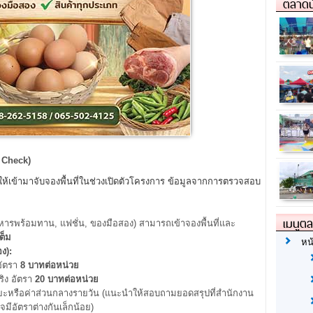
ตลาดน
t Check)
ค้าให้เข้ามาจับจองพื้นที่ในช่วงเปิดตัวโครงการ ข้อมูลจากการตรวจสอบ
เมนูต
ารพร้อมทาน, แฟชั่น, ของมือสอง) สามารถเข้าจองพื้นที่และ
ต็ม
หน
ง):
อัตรา
8
บาทต่อหน่วย
ริง อัตรา
20
บาทต่อหน่วย
ยะหรือค่าส่วนกลางรายวัน (แนะนำให้สอบถามยอดสรุปที่สำนักงาน
มีอัตราต่างกันเล็กน้อย)