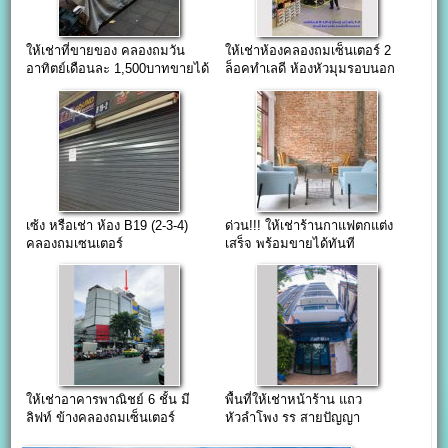
ให้เช่าที่ขายของ คลองถมวัน
ให้เช่าห้องคลองถมเซ็นเตอร์ 2
อาทิตย์เดือนละ 1,500บาทขายได้
ล็อคทำเลดี ห้องหัวมุมรอบนอก
เลย
เซ้ง หรือเช่า ห้อง B19 (2-3-4)
ด่วน!!! ให้เช่าร้านกาแฟตกแต่ง
คลองถมเซนเตอร์
เสร็จ พร้อมขายได้ทันที
ให้เช่าอาคารพาณิชย์ 6 ชั้น มี
พื้นที่ให้เช่าหน้าร้าน แถว
ลิฟท์ ข้างคลองถมเซ็นเตอร์
หัวลำโพง รร สายปัญญา