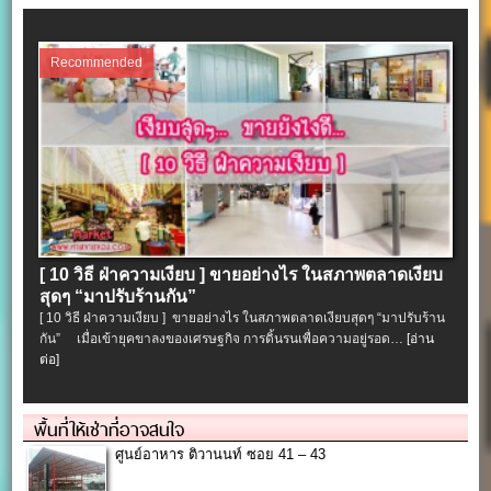
Recommended
[ 10 วิธี ฝ่าความเงียบ ] ขายอย่างไร ในสภาพตลาดเงียบ
สุดๆ “มาปรับร้านกัน”
[ 10 วิธี ฝ่าความเงียบ ] ขายอย่างไร ในสภาพตลาดเงียบสุดๆ “มาปรับร้าน
กัน” เมื่อเข้ายุคขาลงของเศรษฐกิจ การดิ้นรนเพื่อความอยู่รอด…
[อ่าน
ต่อ]
พื้นที่ให้เช่าที่อาจสนใจ
ศูนย์อาหาร ติวานนท์ ซอย 41 – 43