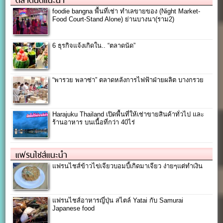
foodie bangna พื้นที่เช่า ทำเลขายของ (Night Market-
Food Court-Stand Alone) ย่านบางนา(ราม2)
6 ธุรกิจแจ้งเกิดใน.. “ตลาดนัด”
“พารวย พลาซ่า” ตลาดหลังการไฟฟ้าฝ่ายผลิต บางกรวย
Harajuku Thailand เปิดพื้นที่ให้เช่าขายสินค้าทั่วไป และ
ร้านอาหาร บนเนื้อที่กว่า 40ไร่
แฟรนไชส์แนะนำ
แฟรนไชส์ข้าวไข่เจียวบอมบี้เกิดมาเจียว ง่ายๆแต่ทำเงิน
แฟรนไชส์อาหารญี่ปุ่น สไตล์ Yatai กับ Samurai
Japanese food