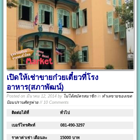
เปิดให้เช่าขายก๋วยเตี๋ยวที่โรง
อาหาร(สภาพัฒน์)
Posted on
มีนาคม 12, 2014
by
ไม่ได้สมัครสมาชิก
in
ทำเลขายของเขต
ป้อมปราบศัตรูพ่าย
// 10 Comments
ติดต่อได้ที่
ทั่วไป
เบอร์โทรศัพท์
081-490-3297
ราคาค่าเช่า เดือนละ
15000 บาท