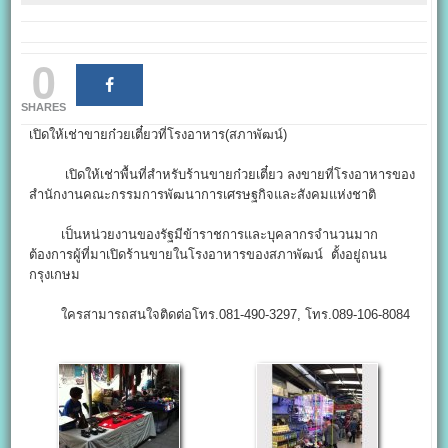
0
SHARES
เปิดให้เช่าขายก๋วยเตี๋ยวที่โรงอาหาร(สภาพัฒน์)
เปิดให้เช่าพื้นที่สำหรับร้านขายก๋วยเตี๋ยว ลงขายที่โรงอาหารของ
สำนักงานคณะกรรมการพัฒนาการเศรษฐกิจและสังคมแห่งชาติ
เป็นหน่วยงานของรัฐมีข้าราชการและบุคลากรจำนวนมาก
ต้องการผู้ที่มาเปิดร้านขายในโรงอาหารของสภาพัฒน์ ตั้งอยู่ถนน
กรุงเกษม
ใครสามารถสนใจติดต่อโทร.081-490-3297, โทร.089-106-8084