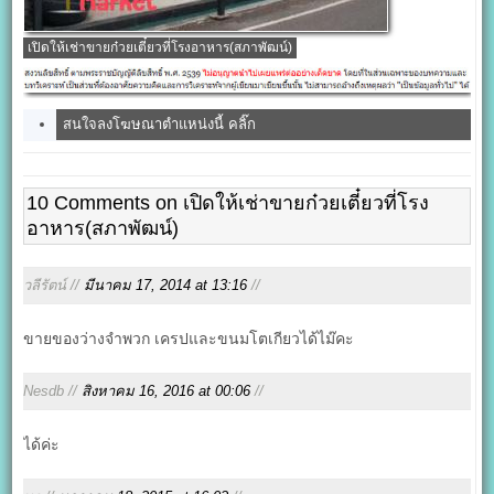
เปิดให้เช่าขายก๋วยเตี๋ยวที่โรงอาหาร(สภาพัฒน์)
สนใจลงโฆษณาตำแหน่งนี้ คลิ๊ก
10 Comments on เปิดให้เช่าขายก๋วยเตี๋ยวที่โรง
อาหาร(สภาพัฒน์)
วลีรัตน์ //
มีนาคม 17, 2014 at 13:16
//
ขายของว่างจำพวก เครปและขนมโตเกียวได้ไม๊คะ
Nesdb //
สิงหาคม 16, 2016 at 00:06
//
ได้ค่ะ