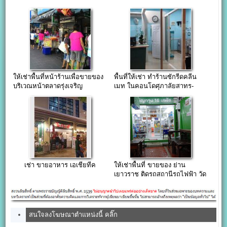
ให้เช่าพื้นที่หน้าร้านเพื่อขายของ
พื้นที่ให้เช่า ทำร้านซักรีดคลีน
บริเวณหน้าตลาดรุ่งเจริญ
เมท ในคอนโดศุภาลัยสาทร-
ถ.สาธุประดิษฐ์
เจริญราษฎร์ ทำเลดี มีลูกค้า
ประจำ
เช่า ขายอาหาร เอเชียทีค
ให้เช่าพื้นที่ ขายของ ย่าน
เยาวราช ติดรถสถานีรถไฟฟ้า วัด
มังกร
สนใจลงโฆษณาตำแหน่งนี้ คลิ๊ก