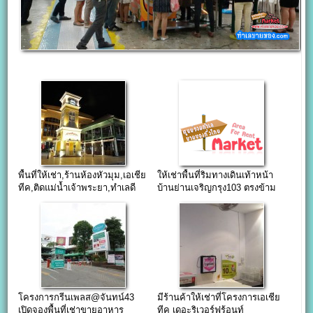
พื้นที่ให้เช่า,ร้านห้องหัวมุม,เอเชีย
ให้เช่าพื้นที่ริมทางเดินเท้าหน้า
ทีค,ติดแม่น้ำเจ้าพระยา,ทำเลดี
บ้านย่านเจริญกรุง103 ตรงข้าม
คอนโด
โครงการกรีนเพลส@จันทน์43
มีร้านค้าให้เช่าที่โครงการเอเชีย
เปิดจองพื้นที่เช่าขายอาหาร
ทีค เดอะริเวอร์ฟร้อนท์