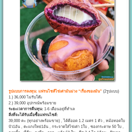
รูปแบบการลงทุน:
แฟรนไชส์ไข่เต่ามันม่วง “เรื่องของมัน”
(2รูปแบบ)
1.) 36,000 ไม่รับโต๊ะ
2.) 39,000 อุปกรณ์พร้อมขาย
ระยะเวลาการคืนทุน:
1-6 เดือนอยุ่ที่ทำเล
สิ่งที่จะได้รับเมื่อซื้อแฟรนไชส์:
39,000 คะ (ทุกอย่างพร้อมขาย) , ได้คีออด 1.2 เมตร 1 ตัว , หม้อทอดใบ
บัว1อัน , ตะแกงใหย่1อัน , กระจาดใส่ไข่เต่า 1ใบ , ซองกระดาษ 50 ใบ ,