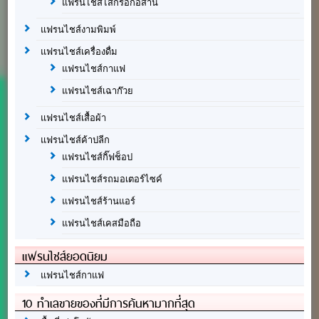
แฟรนไชส์ไส้กรอกอีสาน
แฟรนไชส์งามพิมพ์
แฟรนไชส์เครื่องดื่ม
แฟรนไชส์กาแฟ
แฟรนไชส์เฉาก๊วย
แฟรนไชส์เสื้อผ้า
แฟรนไชส์ค้าปลีก
แฟรนไชส์กิ๊ฟช็อป
แฟรนไชส์รถมอเตอร์ไซค์
แฟรนไชส์ร้านแอร์
แฟรนไชส์เคสมือถือ
แฟรนไชส์ยอดนิยม
แฟรนไชส์กาแฟ
10 ทำเลขายของที่มีการค้นหามากที่สุด