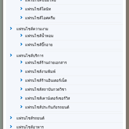
แฟรนไชส์ขนมไทย
แฟรนไชส์โดนัท
แฟรนไชส์ไอศครีม
แฟรนไชส์ความงาม
แฟรนไชส์น้ำหอม
แฟรนไชส์บิ๊กอาย
แฟรนไชส์บริการ
แฟรนไชส์ร้านถ่ายเอกสาร
แฟรนไชส์งามพิมพ์
แฟรนไชส์ร้านอินเตอร์เน็ต
แฟรนไชส์สถาบันกวดวิชา
แฟรนไชส์เคาน์เตอร์เซอร์วิส
แฟรนไชส์ประกันภัยรถยนต์
แฟรนไชส์รถยนต์
แฟรนไชส์อาหาร