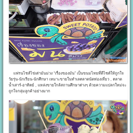
แฟรนไชส์ไข่เต่ามันม่วง “เรื่องของมัน” เป็นขนมไทยที่ดีไซต์ให้ถูกใจ
วัยรุ่น-นักเรียน-นักศึกษา เหมาะขายในทำเลตลาดนัดท่องเที่ยว , ตลาด
น้ำเสาร์-อาทิตย์ , แหล่งขายใกล้สถานศึกษาต่างๆ ด้วยความแปลกใหม่จะ
ถูกใจกลุ่มลูกค้าอย่างมาก