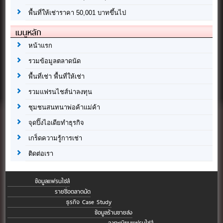
พื้นที่ให้เช่าราคา 50,001 บาทขึ้นไป
เมนูหลัก
หน้าแรก
รวมข้อมูลตลาดนัด
พื้นที่เช่า พื้นที่ให้เช่า
รวมแฟรนไชส์น่าลงทุน
ชุมชนสนทนาพ่อค้าแม่ค้า
จุดปิ๊งไอเดียทำธุรกิจ
เกร็ดความรู้การเช่า
ติดต่อเรา
ข้อมูลแฟรนไชส์
รายชื่อตลาดนัด
ธุรกิจ Case Study
ข้อมูลร้านขายส่ง
ลงทะเบียนแฟรนไชส์