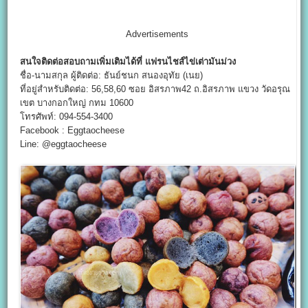
Advertisements
สนใจติดต่อสอบถามเพิ่มเติมได้ที่
แฟรนไชส์ไข่เต่ามันม่วง
ชื่อ-นามสกุล ผู้ติดต่อ: ธันย์ชนก สนองอุทัย (เนย)
ที่อยู่สำหรับติดต่อ: 56,58,60 ซอย อิสรภาพ42 ถ.อิสรภาพ แขวง วัดอรุณ
เขต บางกอกใหญ่ กทม 10600
โทรศัพท์: 094-554-3400
Facebook : Eggtaocheese
Line: @eggtaocheese