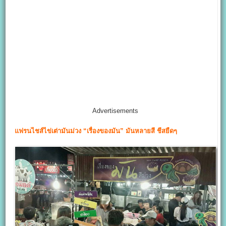
Advertisements
แฟรนไชส์ไข่เต่ามันม่วง “เรื่องของมัน”
มันหลายสี ชีสยืดๆ