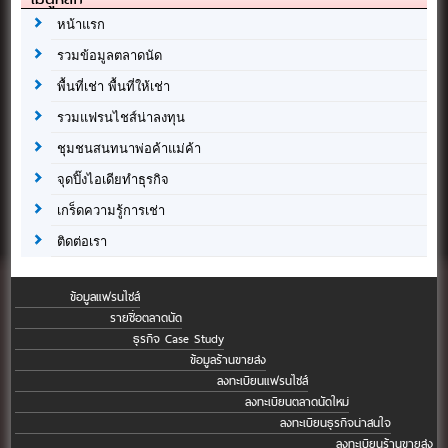
หน้าแรก
รวมข้อมูลตลาดนัด
พื้นที่เช่า พื้นที่ให้เช่า
รวมแฟรนไชส์น่าลงทุน
ชุมชนสนทนาพ่อค้าแม่ค้า
จุดปิ๊งไอเดียทำธุรกิจ
เกร็ดความรู้การเช่า
ติดต่อเรา
ข้อมูลแฟรนไชส์
รายชื่อตลาดนัด
ธุรกิจ Case Study
ข้อมูลร้านขายส่ง
ลงทะเบียนแฟรนไชส์
ลงทะเบียนตลาดนัดใหม่
ลงทะเบียนธุรกิจน่าสนใจ
ลงทะเบียนร้านขายส่ง