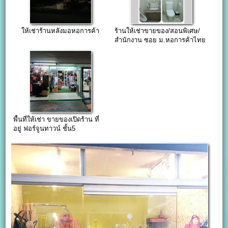
ให้เช่าร้านหลังมอหอการค้า
ร้านให้เช่าขายของ/สอนพิเศษ/
สำนักงาน ซอย ม.หอการค้าไทย
/ ซ.วิภาวดีรังสิต 2 แยก 6 ดินแดง
(พร้อมแอร์ ห้องน้ำในตัว)
พื้นที่ให้เช่า ขายของเปิดร้าน ที่
อยู่ ฟอร์จูนทาวน์ ชั้น5