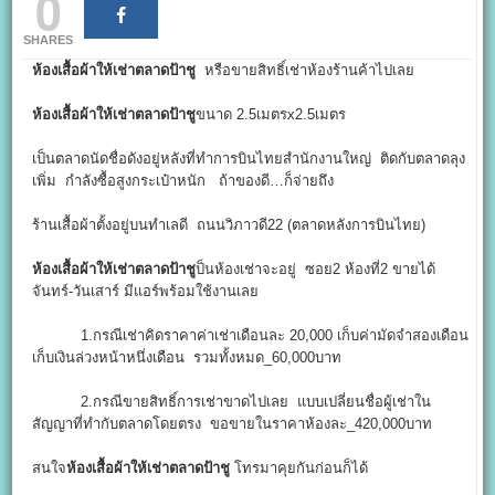
0
SHARES
ห้องเสื้อผ้าให้เช่าตลาดป้าชู
หรือขายสิทธิ์เช่าห้องร้านค้าไปเลย
ห้องเสื้อผ้าให้เช่าตลาดป้าชู
ขนาด 2.5เมตรx2.5เมตร
เป็นตลาดนัดชื่อดังอยู่หลังที่ทำการบินไทยสำนักงานใหญ่ ติดกับตลาดลุง
เพิ่ม กำลังซื้อสูงกระเป๋าหนัก ถ้าของดี…ก็จ่ายถึง
ร้านเสื้อผ้าตั้งอยู่บนทำเลดี ถนนวิภาวดี22 (ตลาดหลังการบินไทย)
ห้องเสื้อผ้าให้เช่าตลาดป้าชู
ป็นห้องเช่าจะอยู่ ซอย2 ห้องที่2 ขายได้
จันทร์-วันเสาร์ มีแอร์พร้อมใช้งานเลย
1.กรณีเช่าคิดราคาค่าเช่าเดือนละ 20,000 เก็บค่ามัดจำสองเดือน
เก็บเงินล่วงหน้าหนึ่งเดือน รวมทั้งหมด_60,000บาท
2.กรณีขายสิทธิ์การเช่าขาดไปเลย แบบเปลี่ยนชื่อผู้เช่าใน
สัญญาที่ทำกับตลาดโดยตรง ขอขายในราคาห้องละ_420,000บาท
สนใจ
ห้องเสื้อผ้าให้เช่าตลาดป้าชู
โทรมาคุยกันก่อนก็ได้