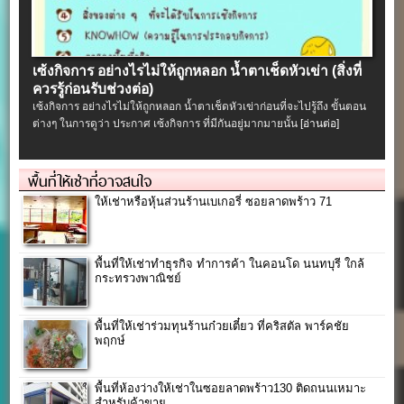
เซ้งกิจการ อย่างไรไม่ให้ถูกหลอก น้ำตาเช็ดหัวเข่า (สิ่งที่
ควรรู้ก่อนรับช่วงต่อ)
เซ้งกิจการ อย่างไรไม่ให้ถูกหลอก น้ำตาเช็ดหัวเข่าก่อนที่จะไปรู้ถึง ขั้นตอน
ต่างๆ ในการดูว่า ประกาศ เซ้งกิจการ ที่มีกันอยู่มากมายนั้น
[อ่านต่อ]
พื้นที่ให้เช่าที่อาจสนใจ
ให้เช่าหรือหุ้นส่วนร้านเบเกอรี่ ซอยลาดพร้าว 71
พื้นที่ให้เช่าทำธุรกิจ ทำการค้า ในคอนโด นนทบุรี ใกล้
กระทรวงพาณิชย์
พื้นที่ให้เช่าร่วมทุนร้านก๋วยเตี๋ยว ที่คริสตัล พาร์คชัย
พฤกษ์
พื้นที่ห้องว่างให้เช่าในซอยลาดพร้าว130 ติดถนนเหมาะ
สำหรับค้าขาย