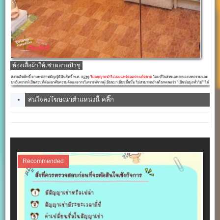
ห้องเสื้อผ้าให้เช่าตลาดป้าชู
สนใจลงโฆษณาตำแหน่งนี้ คลิ๊ก
Recommended