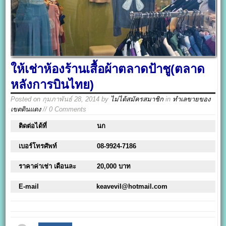
ให้เช่าห้องร้านเสื้อผ้าตลาดป้าชู(ตลาด
หลังการบินไทย)
Posted on
กุมภาพันธ์ 28, 2014
by
ไม่ได้สมัครสมาชิก
in
ทำเลขายของ
เขตดินแดง
// 0 Comments
ติดต่อได้ที่
นก
เบอร์โทรศัพท์
08-9924-7186
ราคาค่าเช่า เดือนละ
20,000 บาท
E-mail
keavevil@hotmail.com