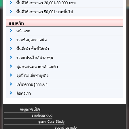
พื้นที่ให้เช่าราคา 20,001-50,000 บาท
พื้นที่ให้เช่าราคา 50,001 บาทขึ้นไป
เมนูหลัก
หน้าแรก
รวมข้อมูลตลาดนัด
พื้นที่เช่า พื้นที่ให้เช่า
รวมแฟรนไชส์น่าลงทุน
ชุมชนสนทนาพ่อค้าแม่ค้า
จุดปิ๊งไอเดียทำธุรกิจ
เกร็ดความรู้การเช่า
ติดต่อเรา
ข้อมูลแฟรนไชส์
รายชื่อตลาดนัด
ธุรกิจ Case Study
ข้อมูลร้านขายส่ง