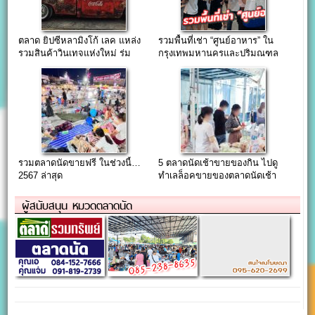
ตลาด ยิปซีหลามิงโก้ เลค แหล่ง
รวมพื้นที่เช่า “ศูนย์อาหาร” ใน
รวมสินค้าวินเทจแห่งใหม่ ร่ม
กรุงเทพมหานครและปริมณฑล
เกล้า-สุวรรณภูมิ
รวมตลาดนัดขายฟรี ในช่วงนี้…
5 ตลาดนัดเช้าขายของกิน ไปดู
2567 ล่าสุด
ทำเลล็อคขายของตลาดนัดเช้า
กัน…
ผู้สนับสนุน หมวดตลาดนัด