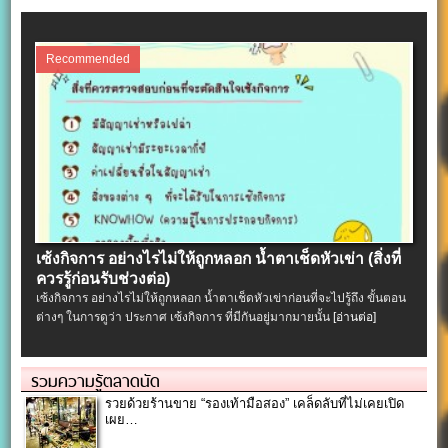
Recommended
เซ้งกิจการ อย่างไรไม่ให้ถูกหลอก น้ำตาเช็ดหัวเข่า (สิ่งที่
ควรรู้ก่อนรับช่วงต่อ)
เซ้งกิจการ อย่างไรไม่ให้ถูกหลอก น้ำตาเช็ดหัวเข่าก่อนที่จะไปรู้ถึง ขั้นตอน
ต่างๆ ในการดูว่า ประกาศ เซ้งกิจการ ที่มีกันอยู่มากมายนั้น
[อ่านต่อ]
รวมความรู้ตลาดนัด
รวยด้วยร้านขาย “รองเท้ามือสอง” เคล็ดลับที่ไม่เคยเปิด
เผย…