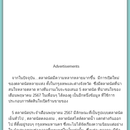
Advertisements
จากในปัจจุบัน…ตลาดนัดมีความหลากหลายมากขึ้น มีการเปิดใหม่
ของตลาดนัดหลายแห่ง ทั้งในกรุงเทพและต่างจังหวัด ซึ่งมีตลาดนัดที่น่า
สนใจหลายตลาด ทางทีมงานเว็บจะขอเสนอ 5 ตลาดนัด ที่น่าสนใจของ
เดือนพฤษาคม 2567 ในเพื่อนๆ ได้ลองดู เป็นอีกหนึ่งข้อมูล ที่ใช้การ
ประกอบการตัดสินใจเปิดร้านขายของ
5 ตลาดนัดประจำเดือนพฤษาคม 2567 มีลักษณะที่เป็นรูปแบบตลาดนัด
เย็นทั่วไป , ตลาดนัดคลองถม , ตลาดนัดสไตล์ตลาดน้ำ แตกต่างกันออก
ไป ที่ตั้งอยู่รอบๆ กรุงเทพมหานคร ซึ่งจะไม่ได้จัดเรียงความนิยมแต่อย่าง