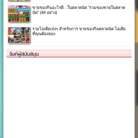
ขายของกินอะไรดี…ในตลาดนัด “รวมของขายในตลาด
นัด” (44 อย่าง)
รวมไอเดียเจ๋งๆ สำหรับการ ขายของกินตลาดนัด ไอเดีย
ที่คุณต้องลอง
ลิงก์ผู้สนับสนุน