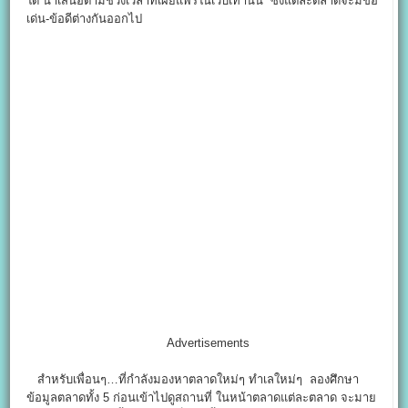
ใด นำเสนอตามช่วงเวลาที่เผยแพร่ในเว็บเท่านั้น ซึ่งแต่ละตลาดจะมีข้อ
เด่น-ข้อดีต่างกันออกไป
Advertisements
สำหรับเพื่อนๆ…ที่กำลังมองหาตลาดใหม่ๆ ทำเลใหม่ๆ ลองศึกษา
ข้อมูลตลาดทั้ง 5 ก่อนเข้าไปดูสถานที่ ในหน้าตลาดแต่ละตลาด จะมาย