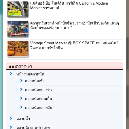
แคลิฟอร์เนีย โมเดิร์น มาร์เก็ต California Modern
Market ราชพฤกษ์
ตลาดกรีนเวลท์ หน้าบิ๊กซีพระราม2 “นัดเช้าของกินแน่นๆ
นัดเย็นของอร่อยมากมาย”
Vintage Street Market @ BOX SPACE ตลาดนัดสไตล์
วินเทจ แยกรัชโยธิน
เมนูตลาดนัด
หน้ารวมตลาดนัด
ตลาดนัดเช้า
ตลาดนัดกลางวัน
ตลาดนัดตอนเย็น
ตลาดนัดกลางคืน
ตลาดน้ำ
ตลาดนัดตามประเภท