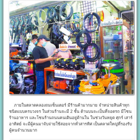
ภายในตลาดคลองถมเซ็นเตอร์ มีร้านค้ามากมาย จำหน่ายสินค้าทุก
ชนิดแบบครบวงจร ในส่วนร้านจะมี 2 ชั้น ด้านบนจะเป็นที่จอดรถ มีโซน
ร้านอาหาร และโซนร้านถนนคนเดินอยู่ด้านใน ในช่วงวันหยุด ศุกร์ เสาร์
อาทิตย์ จะมีผู้คนมาจับจ่ายใช้สอยจากทั่วสารทิศ เป็นตลาดใหญ่ที่รองรับ
ผู้คนจำนวนมาก