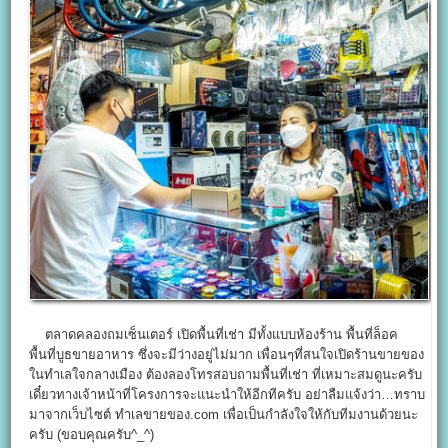
ตลาดคลองถมเซ็นเตอร์ เปิดพื้นที่เช่า มีทั้งแบบห้องร้าน พื้นที่ล็อค
พื้นที่บูธขายอาหาร ซึ่งจะมีว่างอยู่ไม่มาก เพื่อนๆที่สนใจเปิดร้านขายของ
ในทำเลใจกลางเมือง ต้องลองโทรสอบถามพื้นที่เช่า ที่เหมาะสมดูนะครับ
เดี๋ยวทางเจ้าหน้าที่โครงการจะแนะนำให้อีกทีครับ อย่าลืมแจ้งว่า…ทราบ
มาจากเว็บไซต์ ทำเลขายของ.com เพื่อเป็นกำลังใจให้กับทีมงานด้วยนะ
ครับ (ขอบคุณครับ^_^)