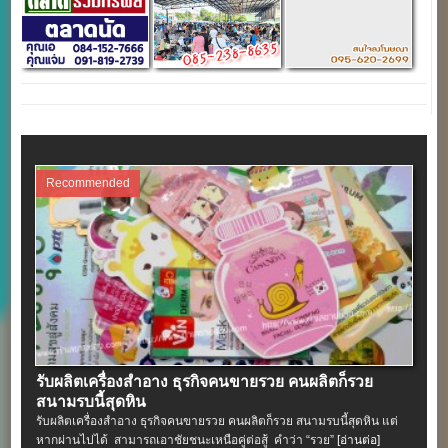
Recommended
รับผลิตเครื่องสําอาง ธุรกิจคนขายรวย คนผลิตก็รวย
สนามรบนี้สุดหิน
รับผลิตเครื่องสําอาง ธุรกิจคนขายรวย คนผลิตก็รวย สนามรบนี้สุดหิน แต่
หากผ่านไปได้ สามารถเอาชัยชนะเหนือคู่ต่อสู้ คำว่า “รวย”
[อ่านต่อ]