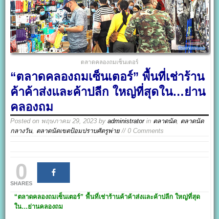
ตลาดคลองถมเซ็นเตอร์
“ตลาดคลองถมเซ็นเตอร์” พื้นที่เช่าร้าน
ค้าค้าส่งและค้าปลีก ใหญ่ที่สุดใน…ย่าน
คลองถม
Posted on
พฤษภาคม 29, 2023
by
administrator
in
ตลาดนัด
,
ตลาดนัด
กลางวัน
,
ตลาดนัดเขตป้อมปราบศัตรูพ่าย
// 0 Comments
0
SHARES
“ตลาดคลองถมเซ็นเตอร์”
พื้นที่เช่าร้านค้าค้าส่งและค้าปลีก ใหญ่ที่สุด
ใน…ย่านคลองถม