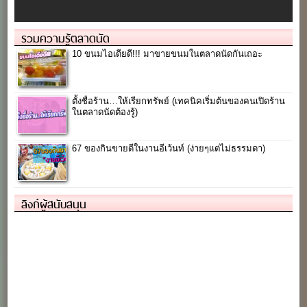
รวมความรู้ตลาดนัด
10 ขนมไอเดียดี!!! มาขายขนมในตลาดนัดกันเถอะ
ตั้งชื่อร้าน…ให้เรียกทรัพย์ (เทคนิคเริ่มต้นของคนเปิดร้าน
ในตลาดนัดต้องรู้)
67 ของกินขายดีในงานอีเว้นท์ (ง่ายๆแต่ไม่ธรรมดา)
ลิงก์ผู้สนับสนุน