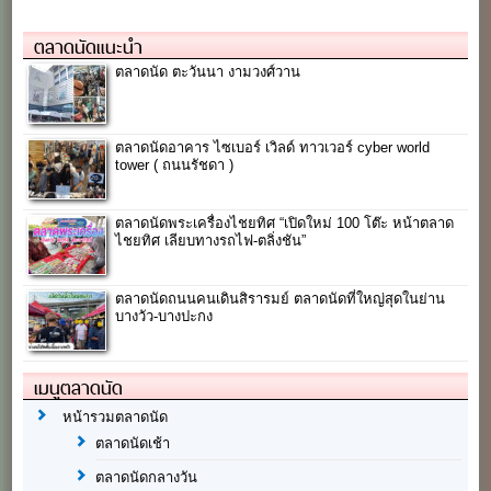
ตลาดนัดแนะนำ
ตลาดนัด ตะวันนา งามวงศ์วาน
ตลาดนัดอาคาร ไซเบอร์ เวิลด์ ทาวเวอร์ cyber world
tower ( ถนนรัชดา )
ตลาดนัดพระเครื่องไชยทิศ “เปิดใหม่ 100 โต๊ะ หน้าตลาด
ไชยทิศ เลียบทางรถไฟ-ตลิ่งชัน”
ตลาดนัดถนนคนเดินสิรารมย์ ตลาดนัดที่ใหญ่สุดในย่าน
บางวัว-บางปะกง
เมนูตลาดนัด
หน้ารวมตลาดนัด
ตลาดนัดเช้า
ตลาดนัดกลางวัน