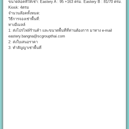
ขนาดล็อคที่ให้เช่า: Eastery A : 95 +163 ตรม. Eastery B : 81/70 ตรม.
Kiosk: 4ตรม
จำนวนล๊อคทั้งหมด:
วิธีการจองเช่าพื้นที่:
ทางอีเมลล์
1: ส่งโปรไฟล์ร้านค้า และขนาดพื้นที่ที่ท่านต้องการ มาทาง e-mail
eastery.bangna@scgroupthai.com
2: ส่งใบเสนอราคา
3: ทำสัญญาเช่าพื้นที่