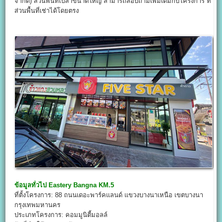
จำกัด) ส่วนพื้นที่เปล่าขนาดใหญ่ สามารถสอบถามเพิ่มเติมกับโครงการ ที่
ส่วนพื้นที่เช่าได้โดยตรง
ข้อมูลทั่วไป
Eastery Bangna KM.5
ที่ตั้งโครงการ: 88 ถนนเดอะพาร์คแลนด์ แขวงบางนาเหนือ เขตบางนา
กรุงเทพมหานคร
ประเภทโครงการ: คอมมูนิตี้มอลล์