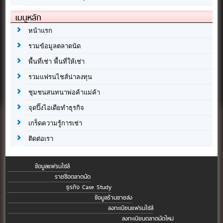
เมนูหลัก
หน้าแรก
รวมข้อมูลตลาดนัด
พื้นที่เช่า พื้นที่ให้เช่า
รวมแฟรนไชส์น่าลงทุน
ชุมชนสนทนาพ่อค้าแม่ค้า
จุดปิ๊งไอเดียทำธุรกิจ
เกร็ดความรู้การเช่า
ติดต่อเรา
ข้อมูลแฟรนไชส์
รายชื่อตลาดนัด
ธุรกิจ Case Study
ข้อมูลร้านขายส่ง
ลงทะเบียนแฟรนไชส์
ลงทะเบียนตลาดนัดใหม่