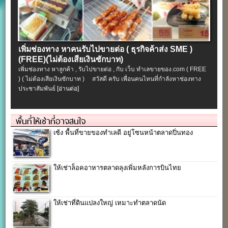
เพิ่มช่องทาง หาคนรับไปขายต่อ ( ธุรกิจค้าส่ง SME )
(FREE)(ไม่ต้องเสียเงินซักบาท)
เพิ่มช่องทาง หาลูกค้า , รับไปขายต่อ , กับ เว็บ ทำเลขายของ.com ( FREE
) ( ไม่ต้องเสียเงินซักบาท ) สวัสดี ครับ เพื่อนคนไหนที่กำลังหาช่องทาง
ประชาสัมพันธ์
[อ่านต่อ]
พื้นที่ให้เช่าที่อาจสนใจ
เซ้ง พื้นที่ขายของทำเลดี อยู่โซนหน้าตลาดปิ่นทอง
ให้เช่าล็อคอาหารตลาดลุงเพิ่มหลังการบินไทย
ให้เช่าที่ดินแปลงใหญ่ เหมาะทำตลาดนัด