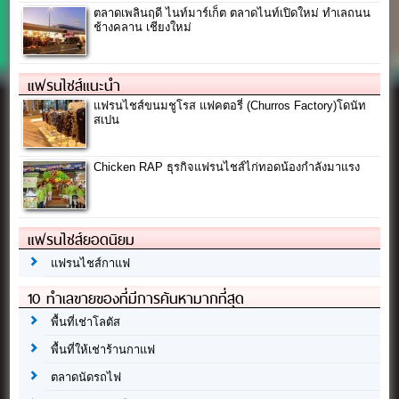
ตลาดเพลินฤดี ไนท์มาร์เก็ต ตลาดไนท์เปิดใหม่ ทำเลถนน
ช้างคลาน เชียงใหม่
แฟรนไชส์แนะนำ
แฟรนไชส์ขนมชูโรส แฟคตอรี่ (Churros Factory)โดนัท
สเปน
Chicken RAP ธุรกิจแฟรนไชส์ไก่ทอดน้องกำลังมาแรง
แฟรนไชส์ยอดนิยม
แฟรนไชส์กาแฟ
10 ทำเลขายของที่มีการค้นหามากที่สุด
พื้นที่เช่าโลตัส
พื้นที่ให้เช่าร้านกาแฟ
ตลาดนัดรถไฟ