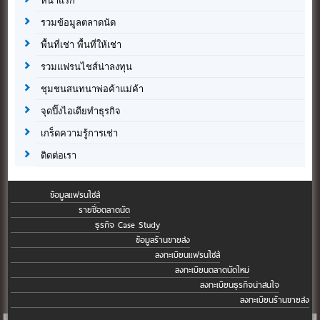
หน้าแรก
รวมข้อมูลตลาดนัด
พื้นที่เช่า พื้นที่ให้เช่า
รวมแฟรนไชส์น่าลงทุน
ชุมชนสนทนาพ่อค้าแม่ค้า
จุดปิ๊งไอเดียทำธุรกิจ
เกร็ดความรู้การเช่า
ติดต่อเรา
ข้อมูลแฟรนไชส์
รายชื่อตลาดนัด
ธุรกิจ Case Study
ข้อมูลร้านขายส่ง
ลงทะเบียนแฟรนไชส์
ลงทะเบียนตลาดนัดใหม่
ลงทะเบียนธุรกิจน่าสนใจ
ลงทะเบียนร้านขายส่ง