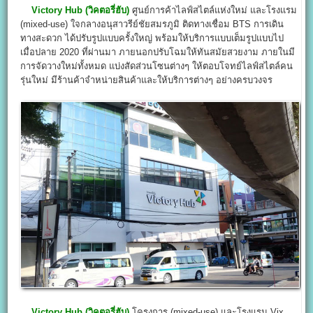
Victory Hub
(
วิคตอรี่ฮับ)
ศูนย์การค้าไลฟ์สไตล์แห่งใหม่ และโรงแรม
(mixed-use) ใจกลางอนุสาวรีย์ชัยสมรภูมิ ติดทางเชื่อม BTS การเดิน
ทางสะดวก ได้ปรับรูปแบบครั้งใหญ่ พร้อมให้บริการแบบเต็มรูปแบบไป
เมื่อปลาย 2020 ที่ผ่านมา ภายนอกปรับโฉมให้ทันสมัยสวยงาม ภายในมี
การจัดวางใหม่ทั้งหมด แบ่งสัดส่วนโซนต่างๆ ให้ตอบโจทย์ไลฟ์สไตล์คน
รุ่นใหม่ มีร้านค้าจำหน่ายสินค้าและให้บริการต่างๆ อย่างครบวงจร
Victory Hub
(
วิคตอรี่ฮับ)
โครงการ (mixed-use) และโรงแรม Vix