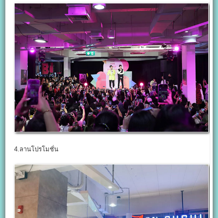
4.ลานโปรโมชั่น