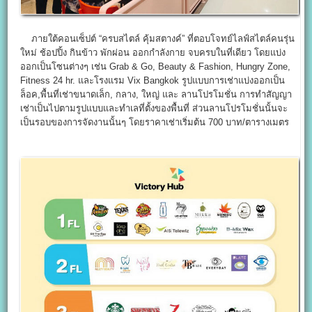
ภายใต้คอนเซ็ปต์ “ครบสไตล์ คุ้มสตางค์” ที่ตอบโจทย์ไลฟ์สไตล์คนรุ่น
ใหม่ ช้อปปิ้ง กินข้าว พักผ่อน ออกกำลังกาย จบครบในที่เดียว โดยแบ่ง
ออกเป็นโซนต่างๆ เช่น Grab & Go, Beauty & Fashion, Hungry Zone,
Fitness 24 hr. และโรงแรม Vix Bangkok รูปแบบการเช่าแบ่งออกเป็น
ล็อค,พื้นที่เช่าขนาดเล็ก, กลาง, ใหญ่ และ ลานโปรโมชั่น การทำสัญญา
เช่าเป็นไปตามรูปแบบและทำเลที่ตั้งของพื้นที่ ส่วนลานโปรโมชั่นนั้นจะ
เป็นรอบของการจัดงานนั้นๆ โดยราคาเช่าเริ่มต้น 700 บาท/ตารางเมตร