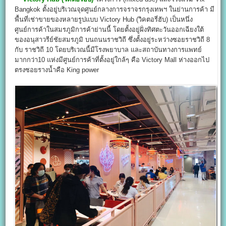
Bangkok ตั้งอยู่บริเวณจุดศูนย์กลางการจราจรกรุงเทพฯ ในย่านการค้า มี
พื้นที่เช่าขายของหลายรูปแบบ Victory Hub (วิคตอรี่ฮับ) เป็นหนึ่ง
ศูนย์การค้าในสมรภูมิการค้าย่านนี้ โดยตั้งอยู่ฝั่งทิศตะวันออกเฉียงใต้
ของอนุสาวรีย์ชัยสมรภูมิ บนถนนราชวิถี ซึ่งตั้งอยู่ระหว่างซอยราชวิถี 8
กับ ราชวิถี 10 โดยบริเวณนี้มีโรงพยาบาล และสถาบันทางการแพทย์
มากกว่า10 แห่งมีศูนย์การค้าที่ตั้งอยู่ใกล้ๆ คือ Victory Mall ห่างออกไป
ตรงซอยรางน้ำคือ King power