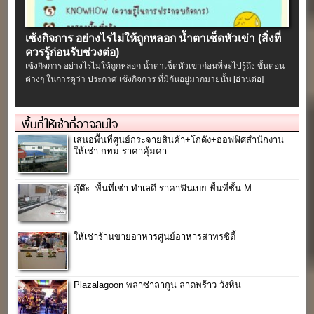
เซ้งกิจการ อย่างไรไม่ให้ถูกหลอก น้ำตาเช็ดหัวเข่า (สิ่งที่
ควรรู้ก่อนรับช่วงต่อ)
เซ้งกิจการ อย่างไรไม่ให้ถูกหลอก น้ำตาเช็ดหัวเข่าก่อนที่จะไปรู้ถึง ขั้นตอน
ต่างๆ ในการดูว่า ประกาศ เซ้งกิจการ ที่มีกันอยู่มากมายนั้น
[อ่านต่อ]
พื้นที่ให้เช่าที่อาจสนใจ
เสนอพื้นที่ศูนย์กระจายสินค้า+โกดัง+ออฟฟิศสำนักงาน
ให้เช่า กทม ราคาคุ้มค่า
อุ๊ต๊ะ..พื้นที่เช่า ทำเลดี ราคาฟินเบย พื้นที่ชั้น M
ให้เช่าร้านขายอาหารศูนย์อาหารสาทรซิตี้
Plazalagoon พลาซ่าลากูน ลาดพร้าว วังหิน