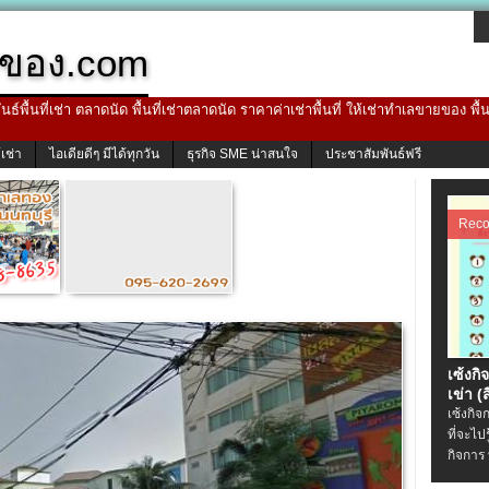
ของ.com
ธ์พื้นที่เช่า ตลาดนัด พื้นที่เช่าตลาดนัด ราคาค่าเช่าพื้นที่ ให้เช่าทำเลขายของ พื
้เช่า
ไอเดียดีๆ มีได้ทุกวัน
ธุรกิจ SME น่าสนใจ
ประชาสัมพันธ์ฟรี
Rec
เซ้งกิ
เข่า (ส
เซ้งกิจ
ที่จะไป
กิจการ 