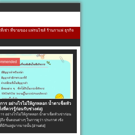
้นที่เช่า ที่ขายของ แฟรนไชส์ ร้านกาแฟ ธุรกิจ
ommended
จการ อย่างไรไม่ให้ถูกหลอก น้ำตาเช็ดหัว
ิ่งที่ควรรู้ก่อนรับช่วงต่อ)
การ อย่างไรไม่ให้ถูกหลอก น้ำตาเช็ดหัวเข่าก่อน
รู้ถึง ขั้นตอนต่างๆ ในการดูว่า ประกาศ เซ้ง
ที่มีกันอยู่มากมายนั้น
[อ่านต่อ]