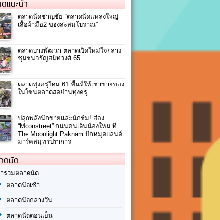
ัดแนะนำ
ตลาดนัดชาญชัย “ตลาดนัดแหล่งใหญ่
เสื้อผ้ามือ2 ของสะสมโบราณ”
ตลาดบางพัฒนา ตลาดเปิดใหม่ใจกลาง
ชุมชนจรัญสนิทวงศ์ 65
ตลาดทุ่งครุ่ใหม่ 61 พื้นที่ให้เช่าขายของ
ในโซนตลาดสดย่านทุ่งครุ
ปลุกพลังนักขายและนักชิม! ส่อง
“Moonstreet” ถนนคนเดินน้องใหม่ ที่
The Moonlight Paknam ปักหมุดแลนด์
มาร์คสมุทรปราการ
ลาดนัด
้ารวมตลาดนัด
ตลาดนัดเช้า
ตลาดนัดกลางวัน
ตลาดนัดตอนเย็น