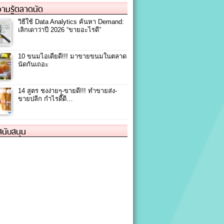
ามรู้ตลาดนัด
วิธีใช้ Data Analytics ค้นหา Demand:
เลิกเดาว่าปี 2026 “ขายอะไรดี”
10 ขนมไอเดียดี!!! มาขายขนมในตลาด
นัดกันเถอะ
14 สูตร ชงง่ายๆ-ขายดี!!! ทำขายส่ง-
ขายปลีก กำไรดี๊ดี…
้สนับสนุน