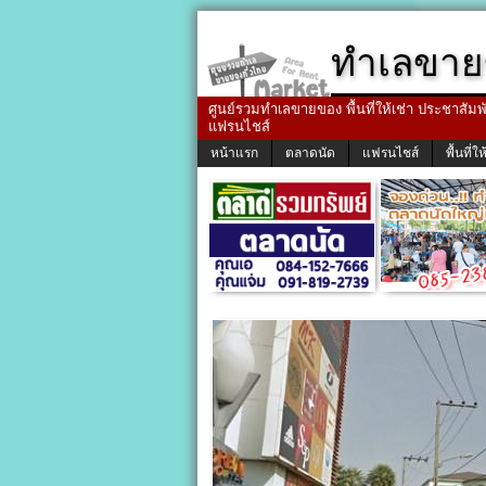
ทำเลขาย
ศูนย์รวมทำเลขายของ พื้นที่ให้เช่า ประชาสัมพัน
แฟรนไชส์
หน้าแรก
ตลาดนัด
แฟรนไชส์
พื้นที่ให