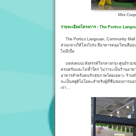
Mini Coop
รายละเอียดโครงการ :
The Portico Langs
The Portico Langsuan, Community Mall 5
ส่วนกลางให้โล่งโปร่ง สีอาคารคลุมโทนสีอ่อน ล
ไม่มีเบื่อ
แหล่งพบปะสังสรรค์ใจกลางกรุง ศูนย์รวมของ
ครบครันและไม่ซ้ำใคร ไม่ว่าจะเป็นร้านอาหาร
อาหารสำหรับคนรักสุขภาพโดยเฉพาะ ร้านทำผมช
จะเป็นสตูดิโอโยคะสำหรับผู้ที่ชื่นชอบการอ
เรา…