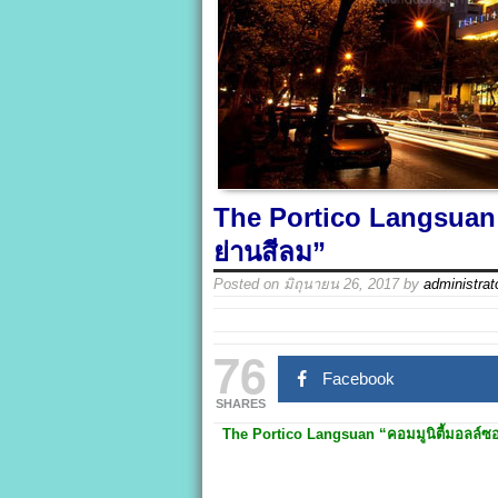
The Portico Langsuan 
ย่านสีลม”
Posted on
มิถุนายน 26, 2017
by
administrat
76
Facebook
SHARES
The Portico
Langsuan
“คอมมูนิตี้มอลล์