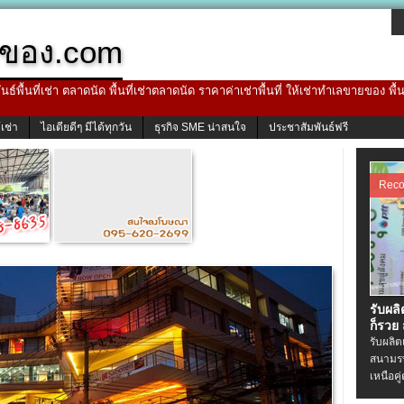
ของ.com
ธ์พื้นที่เช่า ตลาดนัด พื้นที่เช่าตลาดนัด ราคาค่าเช่าพื้นที่ ให้เช่าทำเลขายของ พื
้เช่า
ไอเดียดีๆ มีได้ทุกวัน
ธุรกิจ SME น่าสนใจ
ประชาสัมพันธ์ฟรี
Rec
รับผล
ก็รวย
รับผลิ
สนามรบ
เหนือคู