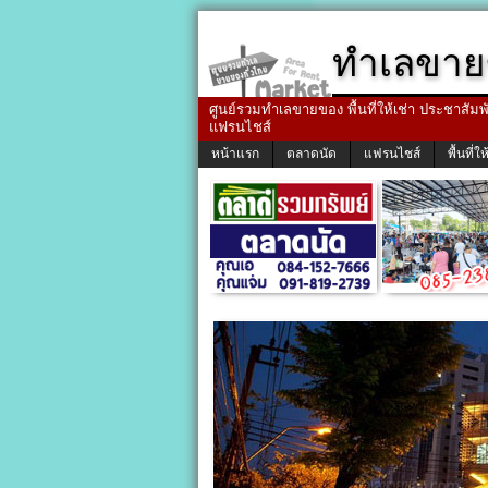
ทำเลขาย
ศูนย์รวมทำเลขายของ พื้นที่ให้เช่า ประชาสัมพัน
แฟรนไชส์
หน้าแรก
ตลาดนัด
แฟรนไชส์
พื้นที่ให