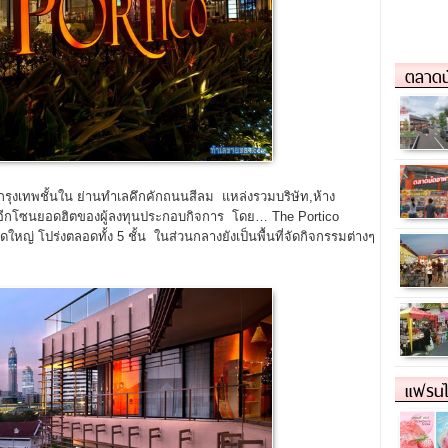
ตลาดน
กรุงเทพชั้นใน ย่านทำเลคึกคักถนนสีลม แหล่งรวมบริษัท,ห้าง
นอีกโซนยอดฮิตของผู้ลงทุนประกอบกิจการ โดย… The Portico
ญ่ โปร่งตลอดทั้ง 5 ชั้น ในส่วนกลางยังเป็นพื้นที่จัดกิจกรรมต่างๆ
แฟรนไ