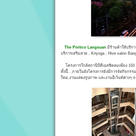
The Portico
Langsuan
มีร้านค้าให้บริก
บริการเสริมสวย , Kriyoga , Hive salon Ban
โครงการใกล้สถานีบีทีเอสชิดลมเพียง 150 เ
ทั้งนี้…ภายในยังโครงการยังมีการจัดกิจกรรม
ใหม่,งานแสดงรูปภาพ และงานอีเว้นท์ต่างๆ จา