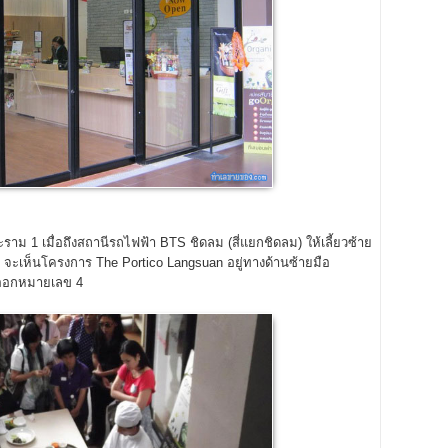
1 เมื่อถึงสถานีรถไฟฟ้า BTS ชิดลม (สี่แยกชิดลม) ให้เลี้ยวซ้าย
จะเห็นโครงการ The Portico Langsuan อยู่ทางด้านซ้ายมือ
งออกหมายเลข 4