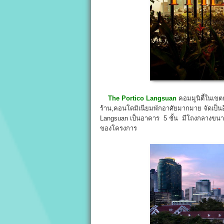
The Portico
Langsuan
คอมมูนิตี้ในเขต
ร้าน,คอนโดมิเนียมพักอาศัยมากมาย จัดเป็
Langsuan เป็นอาคาร 5 ชั้น มีโถงกลางขนาดให
ของโครงการ