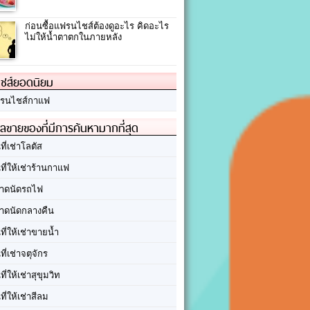
ก่อนซื้อแฟรนไชส์ต้องดูอะไร คิดอะไร
ไม่ให้น้ำตาตกในภายหลัง
ชส์ยอดนิยม
รนไชส์กาแฟ
ลขายของที่มีการค้นหามากที่สุด
นที่เช่าโลตัส
นที่ให้เช่าร้านกาแฟ
าดนัดรถไฟ
าดนัดกลางคืน
นที่ให้เช่าขายน้ำ
นที่เช่าจตุจักร
นที่ให้เช่าสุขุมวิท
นที่ให้เช่าสีลม