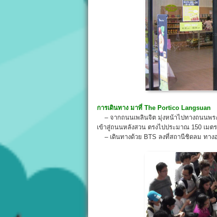
การเดินทาง
มาที่ The Portico Langsuan
– จากถนนเพลินจิต มุ่งหน้าไปทางถนนพระราม 
เข้าสู่ถนนหลังสวน ตรงไปประมาณ 150 เมตร 
– เดินทางด้วย BTS ลงที่สถานีชิดลม ทา