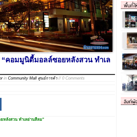
พื้นที่
“คอมมูนิตี้มอลล์ซอยหลังสวน ทำเล
or
in
Community Mall ศูนย์การค้า
// 0 Comments
ลิงก์ผู
ซอยหลังสวน ทำเลย่านสีลม”