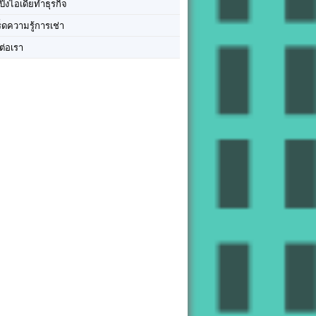
ปิ๊งไอเดียทำธุรกิจ
ร็ดความรู้การเช่า
ต่อเรา