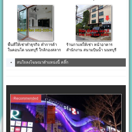
พาณิชย์
พื้นที่ให้เช่าทำธุรกิจ ทำการค้า
ร้านกาแฟให้เช่า หน้าอาคาร
ในคอนโด นนทบุรี ใกล้กองสลาก
สำนักงาน สนามบินน้ำ นนทบุรี
สนใจลงโฆษณาตำแหน่งนี้ คลิ๊ก
Recommended