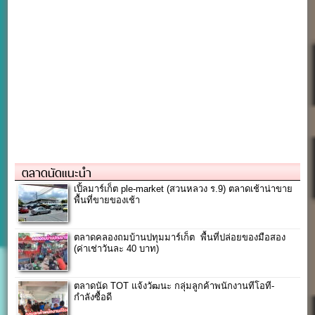
ตลาดนัดแนะนำ
เปิ้ลมาร์เก็ต ple-market (สวนหลวง ร.9) ตลาดเช้าน่าขาย
พื้นที่ขายของเช้า
ตลาดคลองถมบ้านปทุมมาร์เก็ต พื้นที่ปล่อยของมือสอง
(ค่าเช่าวันละ 40 บาท)
ตลาดนัด TOT แจ้งวัฒนะ กลุ่มลูกค้าพนักงานทีโอที-
กำลังซื้อดี