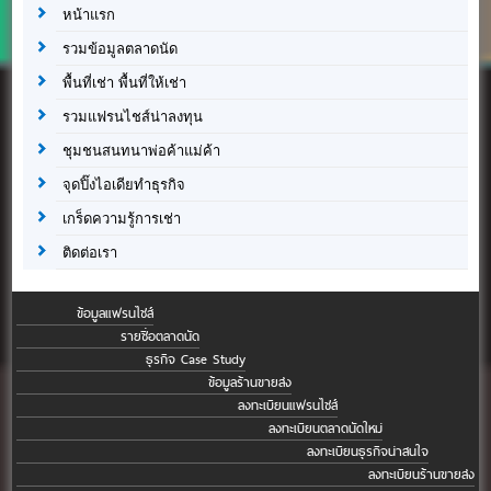
หน้าแรก
รวมข้อมูลตลาดนัด
พื้นที่เช่า พื้นที่ให้เช่า
รวมแฟรนไชส์น่าลงทุน
ชุมชนสนทนาพ่อค้าแม่ค้า
จุดปิ๊งไอเดียทำธุรกิจ
เกร็ดความรู้การเช่า
ติดต่อเรา
ข้อมูลแฟรนไชส์
รายชื่อตลาดนัด
ธุรกิจ Case Study
ข้อมูลร้านขายส่ง
ลงทะเบียนแฟรนไชส์
ลงทะเบียนตลาดนัดใหม่
ลงทะเบียนธุรกิจน่าสนใจ
ลงทะเบียนร้านขายส่ง