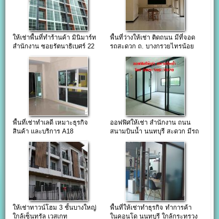
ให้เช่าพื้นที่ทำร้านค้า มินิมาร์ท
พื้นที่ว่างให้เช่า ติดถนน มีที่จอด
สำนักงาน ซอยรัตนาธิเบศร์ 22
รถสะดวก ถ. บางกรวยไทรน้อย
พื้นที่เช่าทำเลดี เหมาะธุรกิจ
ออฟฟิศให้เช่า สำนักงาน ถนน
สินค้า และบริการ A18
สนามบินน้ำ นนทบุรี สะดวก มีรถ
Residence
รับส่ง ใกล้กองสลากฯ กระทรวง
พาณิชย์
ให้เช่าทาวน์โฮม 3 ชั้นบางใหญ่
พื้นที่ให้เช่าทำธุรกิจ ทำการค้า
ใกล้เซ็นทรัล เวสเกท
ในคอนโด นนทบุรี ใกล้กระทรวง