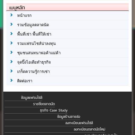
เมนูหลัก
หน้าแรก
รวมข้อมูลตลาดนัด
พื้นที่เช่า พื้นที่ให้เช่า
รวมแฟรนไชส์น่าลงทุน
ชุมชนสนทนาพ่อค้าแม่ค้า
จุดปิ๊งไอเดียทำธุรกิจ
เกร็ดความรู้การเช่า
ติดต่อเรา
ข้อมูลแฟรนไชส์
รายชื่อตลาดนัด
ธุรกิจ Case Study
ข้อมูลร้านขายส่ง
ลงทะเบียนแฟรนไชส์
ลงทะเบียนตลาดนัดใหม่