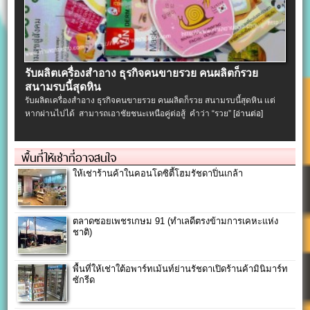
รับผลิตเครื่องสําอาง ธุรกิจคนขายรวย คนผลิตก็รวย
สนามรบนี้สุดหิน
รับผลิตเครื่องสําอาง ธุรกิจคนขายรวย คนผลิตก็รวย สนามรบนี้สุดหิน แต่
หากผ่านไปได้ สามารถเอาชัยชนะเหนือคู่ต่อสู้ คำว่า “รวย”
[อ่านต่อ]
พื้นที่ให้เช่าที่อาจสนใจ
ให้เช่าร้านค้าในคอนโดซิตี้โฮมรัชดาปิ่นเกล้า
ตลาดซอยเพชรเกษม 91 (ทำเลดีตรงข้ามการเคหะแห่ง
ชาติ)
พื้นที่ให้เช่าใต้อพาร์ทเม้นท์ย่านรัชดาเปิดร้านค้ามินิมาร์ท
ซักรีด