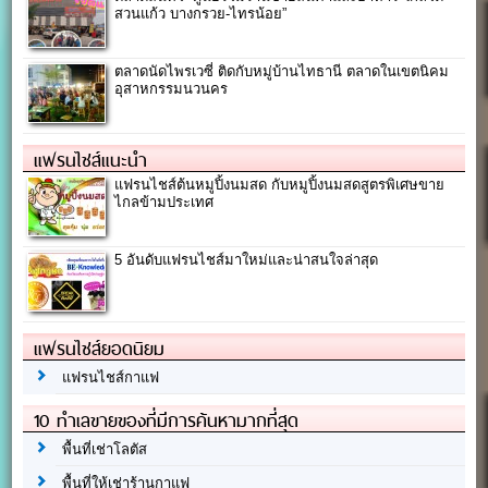
สวนแก้ว บางกรวย-ไทรน้อย”
ตลาดนัดไพรเวซี่ ติดกับหมู่บ้านไทธานี ตลาดในเขตนิคม
อุสาหกรรมนวนคร
แฟรนไชส์แนะนำ
แฟรนไชส์ต้นหมูปิ้งนมสด กับหมูปิ้งนมสดสูตรพิเศษขาย
ไกลข้ามประเทศ
5 อันดับแฟรนไชส์มาใหม่และน่าสนใจล่าสุด
แฟรนไชส์ยอดนิยม
แฟรนไชส์กาแฟ
10 ทำเลขายของที่มีการค้นหามากที่สุด
พื้นที่เช่าโลตัส
พื้นที่ให้เช่าร้านกาแฟ