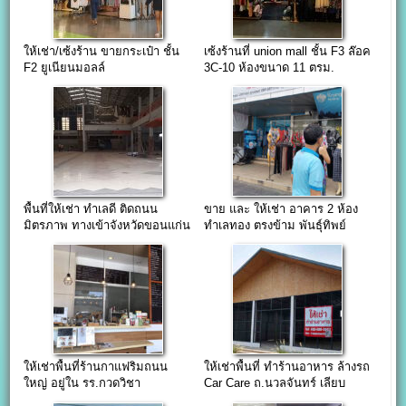
ให้เช่า/เซ้งร้าน ขายกระเป๋า ชั้น
เซ้งร้านที่ union mall ชั้น F3 ล๊อค
F2 ยูเนียนมอลล์
3C-10 ห้องขนาด 11 ตรม.
พื้นที่ให้เช่า ทำเลดี ติดถนน
ขาย และ ให้เช่า อาคาร 2 ห้อง
มิตรภาพ ทางเข้าจังหวัดขอนแก่น
ทำเลทอง ตรงข้าม พันธุ์ทิพย์
งามวงศ์วาน
ให้เช่าพื้นที่ร้านกาแฟริมถนน
ให้เช่าพื้นที่ ทำร้านอาหาร ล้างรถ
ใหญ่ อยู่ใน รร.กวดวิชา
Car Care ถ.นวลจันทร์ เลียบ
ทางด่วนเอกมัยรามอินทรา