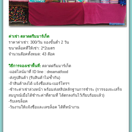
ค่าเช่า
ตลาดดรีมมาร์เก็ต
ราคาค่าเช่า: 300/วัน จองขั้นต่ำ 2 วัน
ขนาดล็อคที่ให้เช่า: 2*2เมตร
จำนวนล๊อคทั้งหมด: 43 ล๊อค
วิธีการจองเช่าพื้นที่:
ตลาดดรีมมาร์เก็ต
-แอดไลน์มาที่ ID line : dreamatfood
-ส่งรูปสินค้า (รับสินค้าไม่ซ้ำกัน)
-ถ้าสินค้าลงได้ แจ้งชื่อเล่น-เบอร์โทรฯ
-ชำระค่าเช่าล่วงหน้า พร้อมส่งสลิปหลักฐานการชำระ (การจองจะเสร็จ
สมบูรณ์เมื่อได้ชำระค่าที่ตามที่ ได้ตกลงกันไว้เรียบร้อยแล้ว)
-รับเลขล็อค
-วันงานให้แจ้งชื่อและเลขล็อค ได้ที่หน้างาน