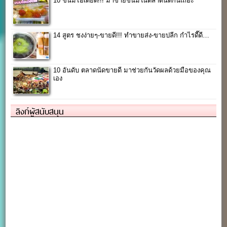
10 ขนมไอเดียดี!!! มาขายขนมในตลาดนัดกันเถอะ
14 สูตร ชงง่ายๆ-ขายดี!!! ทำขายส่ง-ขายปลีก กำไรดี๊ดี…
10 อันดับ ตลาดนัดขายดี มาช่วยกันวัดผลด้วยมือของคุณ
เอง
ลิงก์ผู้สนับสนุน