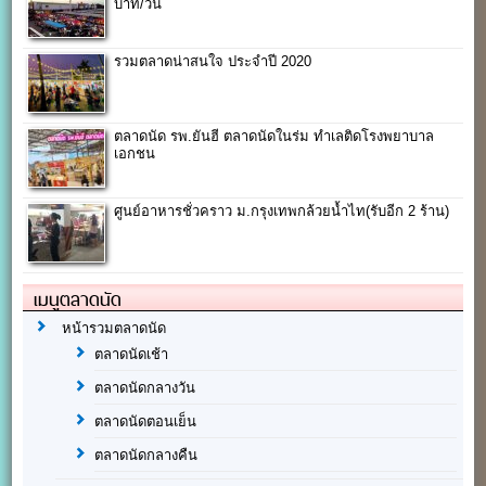
บาท/วัน
รวมตลาดน่าสนใจ ประจำปี 2020
ตลาดนัด รพ.ยันฮี ตลาดนัดในร่ม ทำเลติดโรงพยาบาล
เอกชน
ศูนย์อาหารชั่วคราว ม.กรุงเทพกล้วยน้ำไท(รับอีก 2 ร้าน)
เมนูตลาดนัด
หน้ารวมตลาดนัด
ตลาดนัดเช้า
ตลาดนัดกลางวัน
ตลาดนัดตอนเย็น
ตลาดนัดกลางคืน