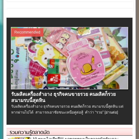
Recommended
รับผลิตเครื่องสําอาง ธุรกิจคนขายรวย คนผลิตก็รวย
สนามรบนี้สุดหิน
รับผลิตเครื่องสําอาง ธุรกิจคนขายรวย คนผลิตก็รวย สนามรบนี้สุดหิน แต่
หากผ่านไปได้ สามารถเอาชัยชนะเหนือคู่ต่อสู้ คำว่า “รวย”
[อ่านต่อ]
รวมความรู้ตลาดนัด