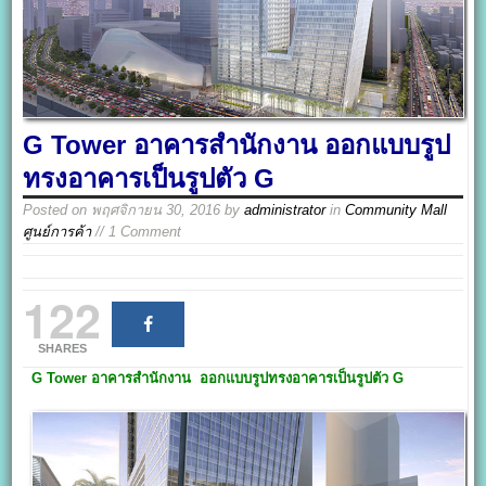
G Tower อาคารสำนักงาน ออกแบบรูป
ทรงอาคารเป็นรูปตัว G
Posted on
พฤศจิกายน 30, 2016
by
administrator
in
Community Mall
ศูนย์การค้า
// 1 Comment
122
SHARES
G Tower
อาคารสำนักงาน
ออกแบบรูปทรงอาคารเป็นรูปตัว
G