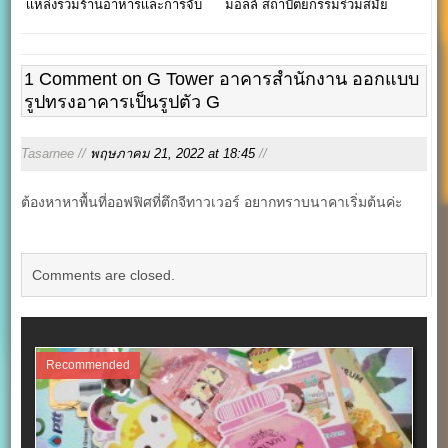
เเหล่งรวมร้านอาหารเเละการจับ
มอลล์ สถาปัตยกรรมร่วมสมัย
จ่าย
ไทยโมเดิร์น
1 Comment on G Tower อาคารสำนักงาน ออกแบบ
รูปทรงอาคารเป็นรูปตัว G
Tasarnee //
พฤษภาคม 21, 2022 at 18:45
//
ต้องหาหาพื้นที่ออฟฟิศที่ตึกจีทาวเวอร์ อยากทราบนาคาเริ่มต้นค่ะ
Comments are closed.
Recommended