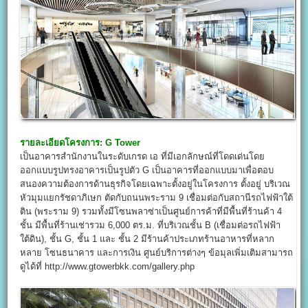
รายละเอียดโครงการ:
G Tower
เป็นอาคารสำนักงานในระดับเกรด เอ ที่มีเอกลักษณ์ที่โดดเด่นโดย
ออกแบบรูปทรงอาคารเป็นรูปตัว G เป็นอาคารที่ออกแบบมาเพื่อตอบ
สนองความต้องการด้านธุรกิจโดยเฉพาะตั้งอยู่ในโครงการ ตั้งอยู่ บริเวณ
หัวมุมแยกรัชดาภิเษก ตัดกับถนนพระราม 9 เชื่อมต่อกับสถานีรถไฟฟ้าใต้
ติน (พระราม 9) รวมทั้งมีโซนพลาซ่าเป็นศูนย์การค้าที่มีพื้นที่ร้านค้า 4
ชั้น มีพื้นที่ร้านเช่ารวม 6,000 ตร.ม. ที่บริเวณชั้น B (เชื่อมต่อรถไฟฟ้า
ใต้ดิน), ชั้น G, ชั้น 1 และ ชั้น 2 มีร้านค้าประเภทร้านอาหารที่หลาก
หลาย โซนธนาคาร และการเงิน ศูนย์บริการต่างๆ ข้อมุลเพิ่มเติมสามารถ
ดูได้ที่ http://www.gtowerbkk.com/gallery.php