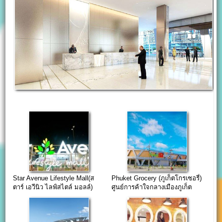
Star Avenue Lifestyle Mall(ส
Phuket Grocery (ภูเก็ตโกรเซอรี่)
ตาร์ เอวีนิว ไลฟ์สไตล์ มอลล์)
ศูนย์การค้าใจกลางเมืองภูเก็ต
เชียงใหม่