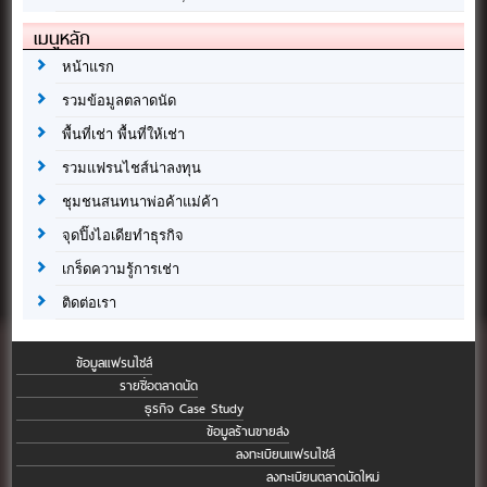
เมนูหลัก
หน้าแรก
รวมข้อมูลตลาดนัด
พื้นที่เช่า พื้นที่ให้เช่า
รวมแฟรนไชส์น่าลงทุน
ชุมชนสนทนาพ่อค้าแม่ค้า
จุดปิ๊งไอเดียทำธุรกิจ
เกร็ดความรู้การเช่า
ติดต่อเรา
ข้อมูลแฟรนไชส์
รายชื่อตลาดนัด
ธุรกิจ Case Study
ข้อมูลร้านขายส่ง
ลงทะเบียนแฟรนไชส์
ลงทะเบียนตลาดนัดใหม่