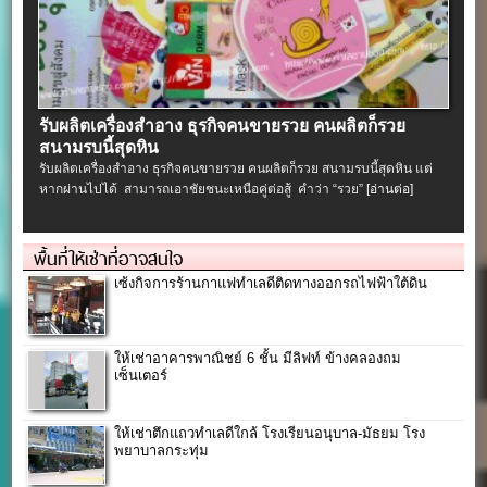
รับผลิตเครื่องสําอาง ธุรกิจคนขายรวย คนผลิตก็รวย
สนามรบนี้สุดหิน
รับผลิตเครื่องสําอาง ธุรกิจคนขายรวย คนผลิตก็รวย สนามรบนี้สุดหิน แต่
หากผ่านไปได้ สามารถเอาชัยชนะเหนือคู่ต่อสู้ คำว่า “รวย”
[อ่านต่อ]
พื้นที่ให้เช่าที่อาจสนใจ
เซ้งกิจการร้านกาแฟทำเลดีติดทางออกรถไฟฟ้าใต้ดิน
ให้เช่าอาคารพาณิชย์ 6 ชั้น มีลิฟท์ ข้างคลองถม
เซ็นเตอร์
ให้เช่าตึกแถวทำเลดีใกล้ โรงเรียนอนุบาล-มัธยม โรง
พยาบาลกระทุ่ม