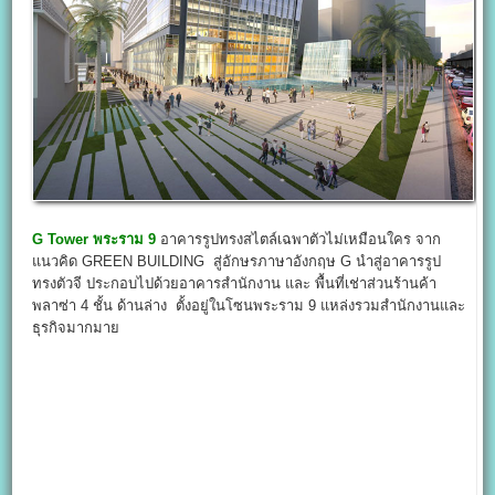
G Tower พระราม 9
อาคารรูปทรงสไตล์เฉพาตัวไม่เหมือนใคร จาก
แนวคิด GREEN BUILDING สู่อักษรภาษาอังกฤษ G นำสู่อาคารรูป
ทรงตัวจี ประกอบไปด้วยอาคารสำนักงาน และ พื้นที่เช่าส่วนร้านค้า
พลาซ่า 4 ชั้น ด้านล่าง ตั้งอยู่ในโซนพระราม 9 แหล่งรวมสำนักงานและ
ธุรกิจมากมาย