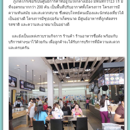
ภูเก็ตโกรเซอรี่เป็นศูนย์การค้าที่อยู่ในใจกลางเมือง มีพื้นที่กว่า13 ไร่ มี
ที่จอดรถมากกว่า 200 คัน เป็นพื้นที่ปรับอากาศทั้งโครงการ โครงการมี
ความทันสมัย และสะดวกสบาย ซึ่งตอบโจทย์คนเมืองและนักท่องเที่ยวได้
เป็นอย่างดี โครงการมีซุปเปอร์มาเก็ตขนาด มีศูนย์อาหารที่ถูกคัดสรร
รสชาติ และความสะอาดมาเป็นอย่างดี
และยังเป็นแหล่งรวบรวมกิจการ ร้านค้า ร้านอาหารชื่อดัง พร้อมกับ
บริการต่างๆมาไว้ด้วยกัน เพื่อลูกค้าจะได้รับการบริการที่มีความสะดวก
และครบครัน