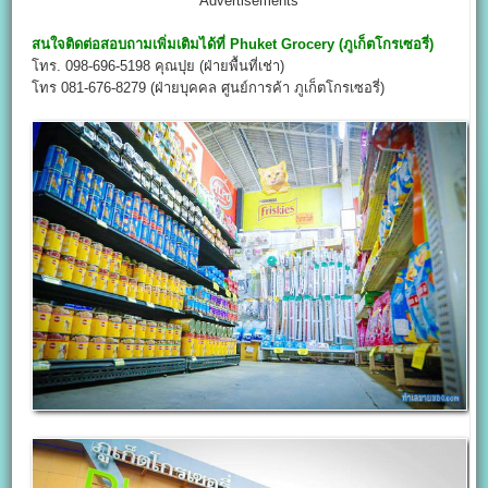
Advertisements
สนใจติดต่อสอบถามเพิ่มเติมได้ที่
Phuket Grocery (ภูเก็ตโกรเซอรี่)
โทร. 098-696-5198 คุณปุย (ฝ่ายพื้นที่เช่า)
โทร 081-676-8279 (ฝ่ายบุคคล ศูนย์การค้า ภูเก็ตโกรเซอรี่)