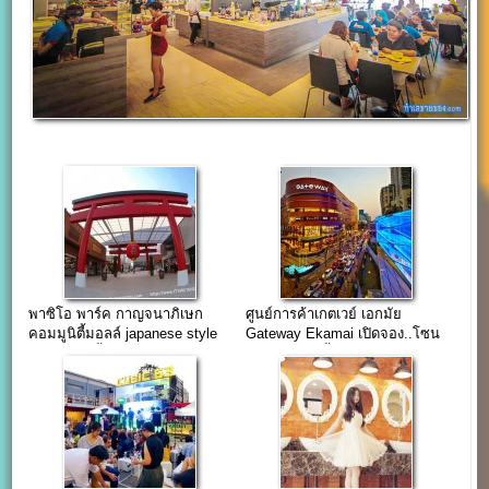
พาซิโอ พาร์ค กาญจนาภิเษก
ศูนย์การค้าเกตเวย์ เอกมัย
คอมมูนิตี้มอลล์ japanese style
Gateway Ekamai เปิดจอง..โซน
เปิดแล้ววันนี้
Take home ชั้น G