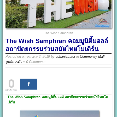
The Wish Samphran
The Wish Samphran คอมมูนิตี้มอลล์
สถาปัตยกรรมร่วมสมัยไทยโมเดิร์น
Posted on
พฤษภาคม 2, 2019
by
administrator
in
Community Mall
ศูนย์การค้า
// 0 Comments
0
SHARES
The Wish Samphran
คอมมูนิตี้มอลล์ สถาปัตยกรรมร่วมสมัยไทย
โม
เดิร์น