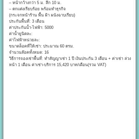
– หน้ากว้างกว่า 5 ม. ลึก 10 ม.
– ตกแต่งเรียบร้อย พร้อมทำธุรกิจ
(กระจกหน้าร้าน พื้น ฝ้า ผนังฉาบเรียบ)
ประกันพื้นที่: 3 เดือน
ค่าประกันน้ำ-ไฟฟ้า: 5000
ค่าน้ำยูนิตละ:
ค่าไฟฟ้าหน่วยละ:
ขนาดล็อคที่ให้เช่า: ประมาณ 60 ตรม.
จำนวนล๊อคทั้งหมด: 16
วิธีการจองเช่าพื้นที่: ทำสัญญาเช่า 1 ปี เงินประกัน 3 เดือน + ค่าเช่า ล่วง
หน้า 1 เดือน ค่าเช่า-บริการ 15,420 บาท/เดือน(รวม VAT)