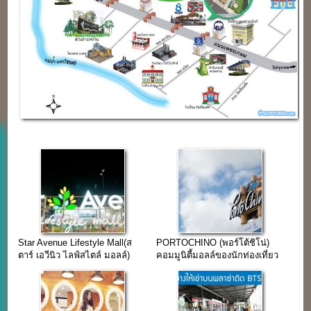
Star Avenue Lifestyle Mall(ส
PORTOCHINO (พอร์โต้ชิโน่)
ตาร์ เอวีนิว ไลฟ์สไตล์ มอลล์)
คอมมูนิตี้มอลล์ของนักท่องเที่ยว
เชียงใหม่