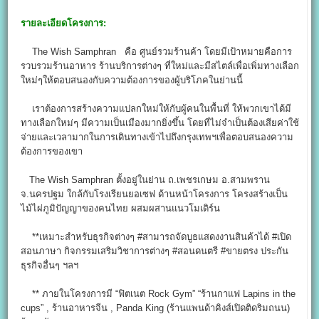
รายละเอียดโครงการ:
The Wish Samphran คือ ศูนย์รวมร้านค้า โดยมีเป้าหมายคือการ
รวบรวมร้านอาหาร ร้านบริการต่างๆ ที่ใหม่และมีสไตล์เพื่อเพิ่มทางเลือก
ใหม่ๆให้ตอบสนองกับความต้องการของผู้บริโภคในย่านนี้
เราต้องการสร้างความแปลกใหม่ให้กับผู้คนในพื้นที่ ให้พวกเขาได้มี
ทางเลือกใหม่ๆ มีความเป็นเมืองมากยิ่งขึ้น โดยที่ไม่จำเป็นต้องเสียค่าใช้
จ่ายและเวลามากในการเดินทางเข้าไปถึงกรุงเทพฯเพื่อตอบสนองความ
ต้องการของเขา
The Wish Samphran ตั้งอยู่ในย่าน ถ.เพชรเกษม อ.สามพราน
จ.นครปฐม ใกล้กับโรงเรียนยอเซฟ ด้านหน้าโครงการ โครงสร้างเป็น
ไม้ไผ่ภูมิปัญญาของคนไทย ผสมผสานแนวโมเดิร์น
**เหมาะสำหรับธุรกิจต่างๆ #สามารถจัดบูธแสดงงานสินค้าได้ #เปิด
สอนภาษา กิจกรรมเสริมวิชาการต่างๆ #สอนดนตรี #ขายตรง ประกัน
ธุรกิจอื่นๆ ฯลฯ
** ภายในโครงการมี “ฟิตเนต Rock Gym” “ร้านกาแฟ Lapins in the
cups” , ร้านอาหารจีน , Panda King (ร้านแพนด้าคิงส์เปิดติดริมถนน)