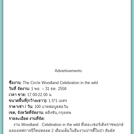
Advertisements
ชื่องาน:
The Circle Woodland Celebration in the wild
วันที่ จัดงาน:
1 พย. – 31 ธค. 2558
เวลา ขาย:
17.00-22.00 น.
ขนาดพื้นที่(กว้างxยาว):
1.5*1 เมตร
ราคาเช่า / วัน:
100 บาทต่อบูธต่อวัน
เขต, จังหวัดที่จัดงาน:
ตลิ่งชัน,กรุงเทพ
รายละเอียด งานที่จัด:
งาน Woodland : Celebration in the wild ที่เดอะเซอร์เคิลราชพฤกษ์
ฉลองเทศกาลปีใหม่ตลอด 2 เดือนเต็มในธีมงานปารตี้ในป่า สัมผัส