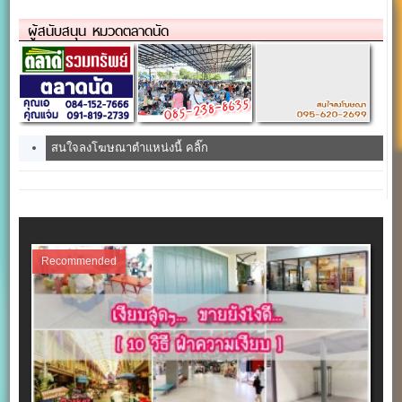
ส.ค 2561)
ต.ค. 65)
ผู้สนับสนุน หมวดตลาดนัด
สนใจลงโฆษณาตำแหน่งนี้ คลิ๊ก
Recommended