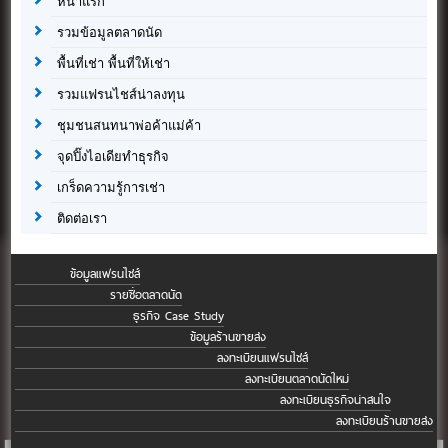
หน้าแรก
รวมข้อมูลตลาดนัด
พื้นที่เช่า พื้นที่ให้เช่า
รวมแฟรนไชส์น่าลงทุน
ชุมชนสนทนาพ่อค้าแม่ค้า
จุดปิ๊งไอเดียทำธุรกิจ
เกร็ดความรู้การเช่า
ติดต่อเรา
ข้อมูลแฟรนไชส์
รายชื่อตลาดนัด
ธุรกิจ Case Study
ข้อมูลร้านขายส่ง
ลงทะเบียนแฟรนไชส์
ลงทะเบียนตลาดนัดใหม่
ลงทะเบียนธุรกิจน่าสนใจ
ลงทะเบียนร้านขายส่ง