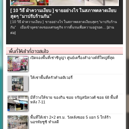
[ 10 วิธี ฝ่าความเงียบ ] ขายอย่างไร ในสภาพตลาดเงียบ
สุดๆ “มาปรับร้านกัน”
[ 10 วิธี ฝ่าความเงียบ ] ขายอย่างไร ในสภาพตลาดเงียบสุดๆ “มาปรับร้าน
กัน” เมื่อเข้ายุคขาลงของเศรษฐกิจ การดิ้นรนเพื่อความอยู่รอด…
[อ่าน
ต่อ]
พื้นที่ให้เช่าที่อาจสนใจ
เปิดจองพื้นที่เช่าชิบูญ่า ศูนย์เครื่องสำอางค์ที่ใหญ่ที่สุด
ให้เช่าพื้นที่ครัวทำเดลิเวอรี่
มีที่ว่างให้ขาย ของกิน ซอย จรัญสนิทวงศ์ ซอย 68 พื้นที่
หลัง 7-11
พื้นที่ให้เช่า 2×2 ตร.ม. วังหลังซอย 5 แยก 5 ใกล้ร้า
นอรทัยซูซิ ทำเลดี