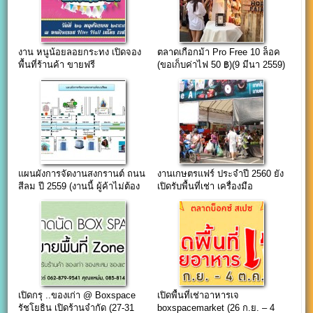
งาน หนูน้อยลอยกระทง เปิดจอง
ตลาดเกือกม้า Pro Free 10 ล็อค
พื้นที่ร้านค้า ขายฟรี
(ขอเก็บค่าไฟ 50 ฿)(9 มีนา 2559)
แผนผังการจัดงานสงกรานต์ ถนน
งานเกษตรแฟร์ ประจำปี 2560 ยัง
สีลม ปี 2559 (งานนี้ ผู้ค้าไม่ต้อง
เปิดรับพื้นที่เช่า เครื่องมือ
เสียค่าใช้)
การเกษตร ฯ
เปิดกรุ ..ของเก่า @ Boxspace
เปิดพื้นที่เช่าอาหารเจ
รัชโยธิน เปิดร้านจำกัด (27-31
boxspacemarket (26 ก.ย. – 4