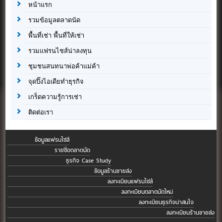
หน้าแรก
รวมข้อมูลตลาดนัด
พื้นที่เช่า พื้นที่ให้เช่า
รวมแฟรนไชส์น่าลงทุน
ชุมชนสนทนาพ่อค้าแม่ค้า
จุดปิ๊งไอเดียทำธุรกิจ
เกร็ดความรู้การเช่า
ติดต่อเรา
ข้อมูลแฟรนไชส์
รายชื่อตลาดนัด
ธุรกิจ Case Study
ข้อมูลร้านขายส่ง
ลงทะเบียนแฟรนไชส์
ลงทะเบียนตลาดนัดใหม่
ลงทะเบียนธุรกิจน่าสนใจ
ลงทะเบียนร้านขายส่ง