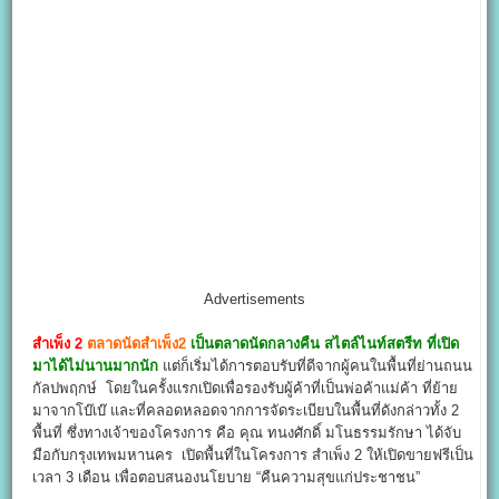
Advertisements
สำเพ็ง 2
ตลาดนัดสำเพ็ง2
เป็นตลาดนัดกลางคืน สไตล์ไนท์สตรีท ที่เปิด
มาได้ไม่นานมากนัก
แต่ก็เริ่มได้การตอบรับที่ดีจากผู้คนในพื้นที่ย่านถนน
กัลปพฤกษ์ โดยในครั้งแรกเปิดเพื่อรองรับผู้ค้าที่เป็นพ่อค้าแม่ค้า ที่ย้าย
มาจากโบ๊เบ๊ และที่คลอดหลอดจากการจัดระเบียบในพื้นที่ดังกล่าวทั้ง 2
พื้นที่ ซึ่งทางเจ้าของโครงการ คือ คุณ ทนงศักดิ์ มโนธรรมรักษา ได้จับ
มือกับกรุงเทพมหานคร เปิดพื้นที่ในโครงการ สำเพ็ง 2 ให้เปิดขายฟรีเป็น
เวลา 3 เดือน เพื่อตอบสนองนโยบาย “คืนความสุขแก่ประชาชน”