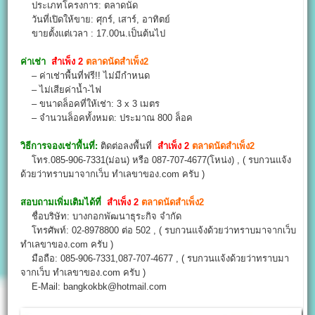
ประเภทโครงการ: ตลาดนัด
วันที่เปิดให้ขาย: ศุกร์, เสาร์, อาทิตย์
ขายตั้งแต่เวลา : 17.00น.เป็นต้นไป
ค่าเช่า
สำเพ็ง 2
ตลาดนัดสำเพ็ง2
– ค่าเช่าพื้นที่ฟรี!! ไม่มีกำหนด
– ไม่เสียค่าน้ำ-ไฟ
– ขนาดล็อคที่ให้เช่า: 3 x 3 เมตร
– จำนวนล็อคทั้งหมด: ประมาณ 800 ล็อค
วิธีการจองเช่าพื้นที่:
ติดต่อลงพื้นที่
สำเพ็ง 2
ตลาดนัดสำเพ็ง2
โทร.085-906-7331(ม่อน) หรือ 087-707-4677(โหน่ง) , ( รบกวนแจ้ง
ด้วยว่าทราบมาจากเว็บ ทำเลขาของ.com ครับ )
สอบถามเพิ่มเติมได้ที่
สำเพ็ง 2
ตลาดนัดสำเพ็ง2
ชื่อบริษัท: บางกอกพัฒนาธุระกิจ จำกัด
โทรศัพท์: 02-8978800 ต่อ 502 , ( รบกวนแจ้งด้วยว่าทราบมาจากเว็บ
ทำเลขาของ.com ครับ )
มือถือ: 085-906-7331,087-707-4677 , ( รบกวนแจ้งด้วยว่าทราบมา
จากเว็บ ทำเลขาของ.com ครับ )
E-Mail: bangkokbk@hotmail.com