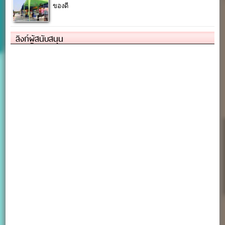
ของดี
ลิงก์ผู้สนับสนุน