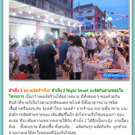
สำเพ็ง 2
ตลาดนัดสำเพ็ง2
สำเพ็ง 2 Night Street จะจัดกันตามซอยใน
โครงการ
เป็นกว้างพอจัดร้านได้อย่างสบาย มีทั้งหมด 5 ซอยด้วยกัน
สินค้าที่ขายก็เป็นไปตามปกติของตลาดไนท์ มีทั้งอาหารนานาชนิด
เสื้อผ้าเครื่องประดับ รองเท้าใหม่ รองเท้า จากร้านมากมายที่มาขาย และ
ยังมีการเปิดท้ายขายของ เพิ่มเติมขึ้นอีก ยังไม่รวมถึงโซนของเก่า ของ
สะสม ที่จะเพิ่มความหลากหลายให้กับ สำเพ็ง 2 ได้อีกเป็นกะบุ้ง งานนี้คง
มีเฮ… ทั้งคนขาย ทั้งคนซื้อ ทั้งคนจัด… ผลัดกันรุก ผลัดกันรับ บุกทำเล
ย่านบางแคให้สะใจพ่ออม่พี่น้องกันไปเลย..