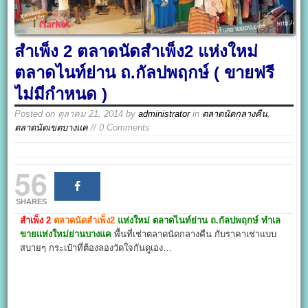
สำเพ็ง 2 ตลาดนัดสำเพ็ง2 แห่งใหม่
ตลาดไนท์ย่าน ถ.กัลปพฤกษ์ ( ขายฟรี
ไม่มีกำหนด )
Posted on
ตุลาคม 21, 2014
by
administrator
in
ตลาดนัดกลางคืน
,
ตลาดนัดเขตบางแค
// 0 Comments
56
SHARES
สำเพ็ง 2
ตลาดนัดสำเพ็ง2
แห่งใหม่ ตลาดไนท์ย่าน ถ.กัลปพฤกษ์ ทำเล
ขายแห่งใหม่ย่านบางแค
พื้นที่เช่าตลาดนัดกลางคืน กับราคาเช่าแบบ
สบายๆ กระเป๋าที่ต้องลองวัดใจกันดูเอง…