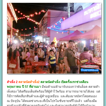
สำเพ็ง 2
ตลาดนัดสำเพ็ง2
ตลาดนัดสำเพ็ง เปิดครั้งแรกช่วงเดือน
พฤษภาคม ปี 57 ที่ผ่านมา
มีพ่อค้าแม่ค้ามาจับจองกว่าพันล็อค ตลาดสำ
เพ็งสอง ได้เตรียมเต็นท์พร้อมให้ผู้ค้าไว้พร้อม สามารถมาขายได้เลย แต่
ก็มีการคัดเลือกสินค้าและผู้ค้าอยู่เหมือน และต้องมาสมัครโดยตนเอง
ณ.ปัจจุบัน ได้หมดช่วงระยะที่เป็นโปรโมชั่นขายฟรีไปแล้ว แต่ก็ยงมีผ
พ่อค้าแม่ค้าที่ยังขายอยู่กันต่อไป และยังสามารถรับผู้ค้าได้อีกจำนวน