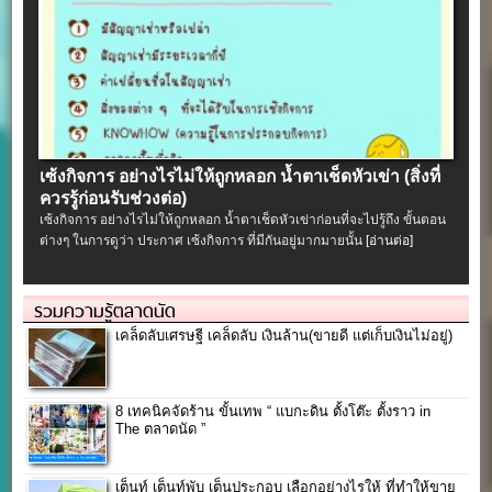
เซ้งกิจการ อย่างไรไม่ให้ถูกหลอก น้ำตาเช็ดหัวเข่า (สิ่งที่
ควรรู้ก่อนรับช่วงต่อ)
เซ้งกิจการ อย่างไรไม่ให้ถูกหลอก น้ำตาเช็ดหัวเข่าก่อนที่จะไปรู้ถึง ขั้นตอน
ต่างๆ ในการดูว่า ประกาศ เซ้งกิจการ ที่มีกันอยู่มากมายนั้น
[อ่านต่อ]
รวมความรู้ตลาดนัด
เคล็ดลับเศรษฐี เคล็ดลับ เงินล้าน(ขายดี แต่เก็บเงินไม่อยู่)
8 เทคนิคจัดร้าน ขั้นเทพ “ แบกะดิน ตั้งโต๊ะ ตั้งราว in
The ตลาดนัด ”
เต็นท์ เต็นท์พับ เต็นประกอบ เลือกอย่างไรให้ ที่ทำให้ขาย