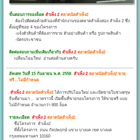
ขั้นตอนการจองล็อค
สำเพ็ง 2
ตลาดนัดสำเพ็ง2
ต้องไปติดต่อด้วยตัวเองที่สำนักงานของตลาดสำเพ็งสอง สำเพ็ง 2 ซึ่ง
ตั้งอยู่ที่ซอย 4 ของโครงการ
-แจ้งตัวสินค้าที่ต้องการขาย ตัวอย่างสินค้า หรือ รูปภาพสินค้า
-บัตรประชาชน
ติดต่อสอบถามเพิ่มเติมเกี่ยวกับ
สำเพ็ง 2
ตลาดนัดสำเพ็ง2
เปลี่ยนโฉมใหม่ อ่านต่อด้านล่างครับ
อัพเดท วันที่ 15 กันยายน พ.ศ. 2558
สำเพ็ง 2
ตลาดนัดสำเพ็ง2 ขาย
ฟรี…ไม่มีกำหนด
สำเพ็ง 2
ตลาดนัดสำเพ็ง2
ได้การปรับโฉมใหม่ และเปิดขายในช่วงตรุษ
จีนที่ผ่านมา… มาคราวนี้ เปิดพื้นที่ขายรอบโครงการ ให้ขายฟรี แบบ
ไม่มีกำหนด จำนวนกว่า 800 ล็อค
รายละเอียด
สำเพ็ง 2
ตลาดนัดสำเพ็ง2
ชื่อโครงการ: สำเพ็ง2
ที่ตั้งโครงการ: ถนน กัลปพฤกษ์ แขวง บางแค เขต บางแค
กรุงเทพมหานคร 10160