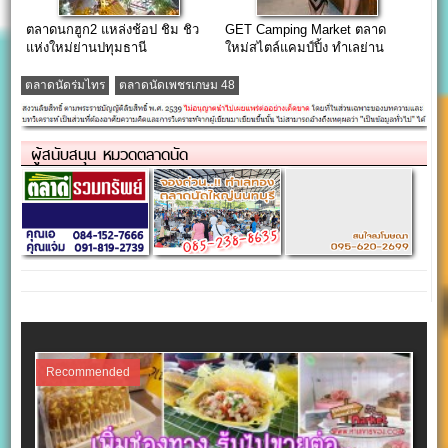
ตลาดนกฮูก2 แหล่งช้อป ชิม ชิว
GET Camping Market ตลาด
แห่งใหม่ย่านปทุมธานี
ใหม่สไตล์แคมป์ปิ้ง ทำเลย่าน
สะพานใหม่
ตลาดนัดร่มไทร
ตลาดนัดเพชรเกษม 48
ผู้สนับสนุน หมวดตลาดนัด
Recommended