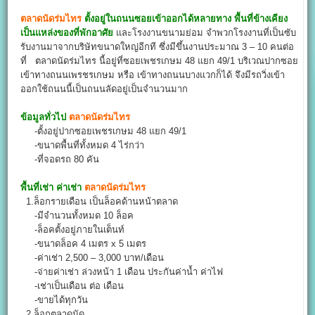
ตลาดนัดร่มไทร
ตั้งอยู่ในถนนซอยเข้าออกได้หลายทาง พื้นที่ข้างเคียง
เป็นแหล่งของที่พักอาศัย
และโรงงานขนามย่อม จำพวกโรงงานที่เป็นซับ
รับงานมาจากบริษัทขนาดใหญ่อีกที ซึ่งมีขึ้นงานประมาณ 3 – 10 คนต่อ
ที่ ตลาดนัดร่มไทร นี้อยู่ที่ซอยเพชรเกษม 48 แยก 49/1 บริเวณปากซอย
เข้าทางถนนเพรชรเกษม หรือ เข้าทางถนนบางแวกก็ได้ จึงมีรถวิ่งเข้า
ออกใช้ถนนนี้เป็นถนนลัดอยู่เป็นจำนวนมาก
ข้อมูลทั่วไป
ตลาดนัดร่มไทร
-ตั้งอยู่ปากซอยเพชรเกษม 48 แยก 49/1
-ขนาดพื้นที่ทั้งหมด 4 ไร่กว่า
-ที่จอดรถ 80 คัน
พื้นที่เช่า ค่าเช่า
ตลาดนัดร่มไทร
1.ล็อกรายเดือน เป็นล็อคด้านหน้าตลาด
-มีจำนวนทั้งหมด 10 ล็อค
-ล็อคตั้งอยู่ภายในเต็นท์
-ขนาดล็อค 4 เมตร x 5 เมตร
-ค่าเช่า 2,500 – 3,000 บาท/เดือน
-จ่ายค่าเช่า ล่วงหน้า 1 เดือน ประกันค่าน้ำ ค่าไฟ
-เช่าเป็นเดือน ต่อ เดือน
-ขายได้ทุกวัน
2.ล็อกตลาดนัด