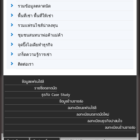
รวมข้อมูลตลาดนัด
พื้นที่เช่า พื้นที่ให้เช่า
รวมแฟรนไชส์น่าลงทุน
ชุมชนสนทนาพ่อค้าแม่ค้า
จุดปิ๊งไอเดียทำธุรกิจ
เกร็ดความรู้การเช่า
ติดต่อเรา
ข้อมูลแฟรนไชส์
รายชื่อตลาดนัด
ธุรกิจ Case Study
ข้อมูลร้านขายส่ง
ลงทะเบียนแฟรนไชส์
ลงทะเบียนตลาดนัดใหม่
ลงทะเบียนธุรกิจน่าสนใจ
ลงทะเบียนร้านขายส่ง