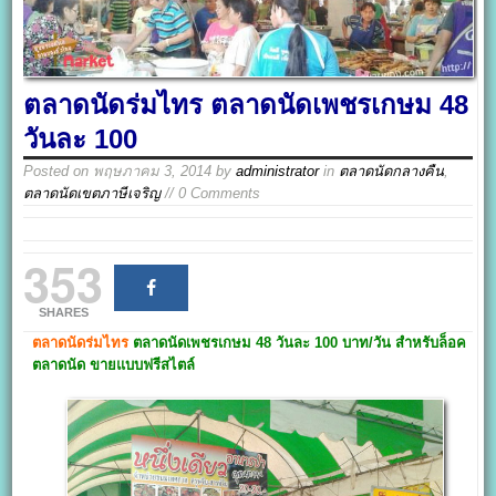
ตลาดนัดร่มไทร ตลาดนัดเพชรเกษม 48
วันละ 100
Posted on
พฤษภาคม 3, 2014
by
administrator
in
ตลาดนัดกลางคืน
,
ตลาดนัดเขตภาษีเจริญ
// 0 Comments
353
SHARES
ตลาดนัดร่มไทร
ตลาดนัดเพชรเกษม 48 วันละ 100 บาท/วัน สำหรับล็อค
ตลาดนัด ขายแบบฟรีสไตล์