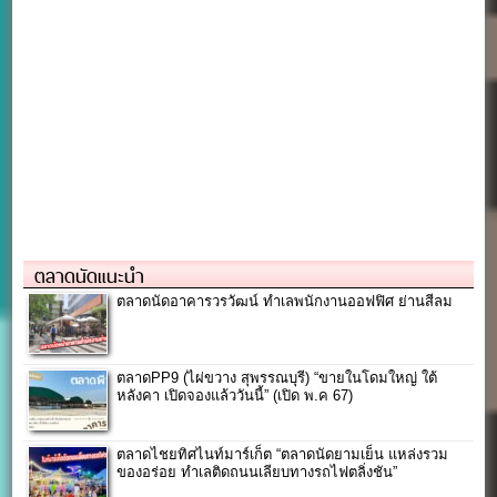
ตลาดนัดแนะนำ
ตลาดนัดอาคารวรวัฒน์ ทำเลพนักงานออฟฟิศ ย่านสีลม
ตลาดPP9 (ไผ่ขวาง สุพรรณบุรี) “ขายในโดมใหญ่ ใต้
หลังคา เปิดจองแล้ววันนี้” (เปิด พ.ค 67)
ตลาดไชยทิศไนท์มาร์เก็ต “ตลาดนัดยามเย็น แหล่งรวม
ของอร่อย ทำเลติดถนนเลียบทางรถไฟตลิ่งชัน”