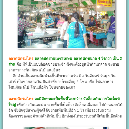
ตลาดนัดร่มไทร
ตลาดนัดย่านเพชรเกษม ตลาดนัดขนาด 4 ไร่กว่า เป็น 2
ส่วน
คือ มีที่เป็นแบบล็อคขายประจำ ซึ่งจะตั้งอยู่หน้าด้านตลาด จะขาย
อาหารการกิน ผักผลไม้ และอื่นๆ
อีกส่วนเป็นตลาดนัดช่วงเย็นที่ขาดสามวัน คือ วันจันทร์ วันพุธ วัน
เสาร์ เป็นขายสามวัน สินค้าที่ขายก็จะมีอยู่ 4 โซน คือ โซนอาหาร
โซนผักผลไม้ โซนเสื้อผ้า โซนขายของเก่า
ตลาดนัดร่มไทร
จะมีลักษณะเป็นพื้นที่โล่งกว้าง จัดล็อคกันภายในเต็นท์
ใหญ่
เพื่อป้องกันแดดฝน หากพื้นที่เต็มก็จะจัดล็อคเพิ่มออกไปด้านนอกได้
อีก ซึ่งปัจจุบันทางผู้จัดได้ขยายเพิ่มพื้นที่อีก 1 ไร่ เพื่อรองรับความ
ต้องการของพ่อค้าแม่ค้าที่เพิ่มขึ้น อีกทั้งยังได้รองรับรถที่มีเพิ่มขึ้นอีกด้วย