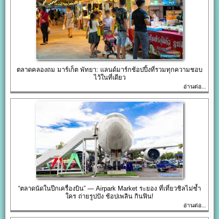
ตลาดคลองถม มาร์เก็ต พัทยา: แลนด์มาร์กช้อปปิ้งที่รวมทุกความชอบ
ไว้ในที่เดียว
อ่านต่อ...
“ตลาดนัดในปีกเครื่องบิน” — Airpark Market ระยอง ที่เที่ยวชิลไม่ซ้ำ
ใคร ถ่ายรูปปัง ช้อปเพลิน กินฟิน!
อ่านต่อ...