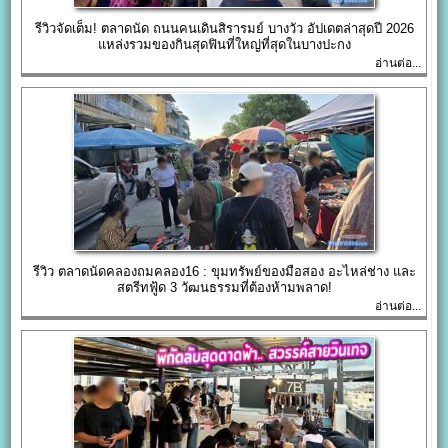
รีวิวจัดเต็ม! ตลาดนัด ถนนคนเดินสิรารมย์ บางวัว อัปเดตล่าสุดปี 2026
แหล่งรวมของกินสุดฟินที่ใหญ่ที่สุดในบางปะกง
อ่านต่อ...
รีวิว ตลาดนัดคลองถมคลอง16 : ขุมทรัพย์ของมือสอง อะไหล่ช่าง และ
สตรีทฟู้ด 3 วัฒนธรรมที่ต้องห้ามพลาด!
อ่านต่อ...