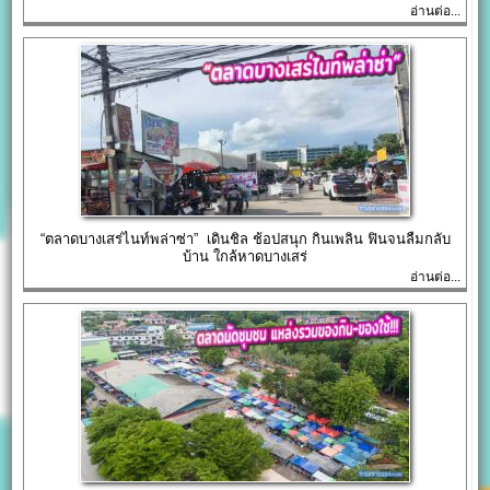
อ่านต่อ...
“ตลาดบางเสร่ไนท์พล่าซ่า” เดินชิล ช้อปสนุก กินเพลิน ฟินจนลืมกลับ
บ้าน ใกล้หาดบางเสร่
อ่านต่อ...