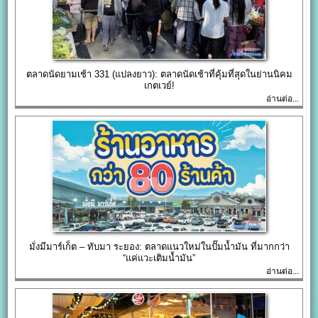
ตลาดนัดยามเช้า 331 (แปลงยาว): ตลาดนัดเช้าที่คุ้มที่สุดในย่านนิคม
เกตเวย์!
อ่านต่อ...
มั่งมีมาร์เก็ต – ทับมา ระยอง: ตลาดแนวใหม่ในปั๊มน้ำมัน ที่มากกว่า
“แค่แวะเติมน้ำมัน”
อ่านต่อ...