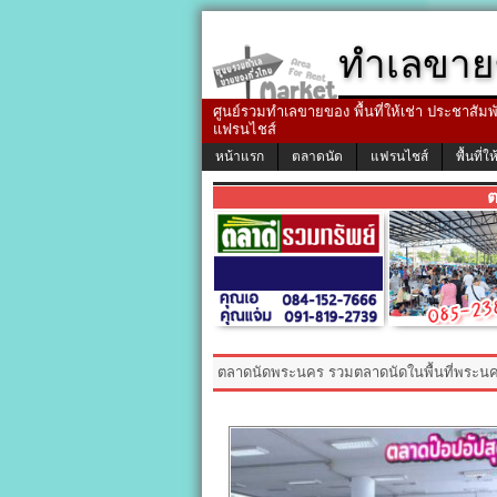
ทำเลขาย
ศูนย์รวมทำเลขายของ พื้นที่ให้เช่า ประชาสัมพัน
แฟรนไชส์
หน้าแรก
ตลาดนัด
แฟรนไชส์
พื้นที่ให
ต
ตลาดนัดพระนคร รวมตลาดนัดในพื้นที่พระน