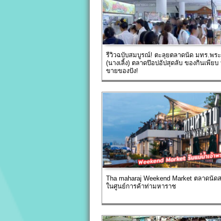
รีวิวฉบับสมบูรณ์! ตะลุยตลาดนัด มทร.พร
(นางเลิ้ง) ตลาดป๊อปอัปสุดลับ ของกินเพียบ
ขายของปัง!
Tha maharaj Weekend Market ตลาดนัดส
ในศูนย์การค้าท่ามหาราช