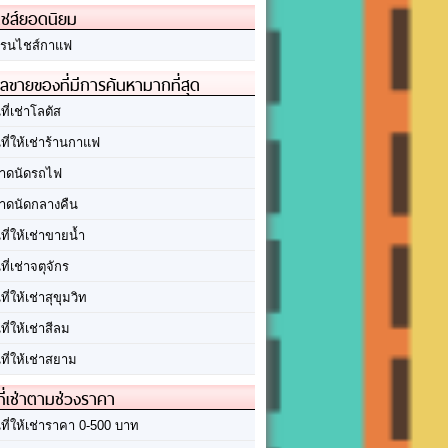
ชส์ยอดนิยม
รนไชส์กาแฟ
ลขายของที่มีการค้นหามากที่สุด
นที่เช่าโลตัส
นที่ให้เช่าร้านกาแฟ
าดนัดรถไฟ
าดนัดกลางคืน
นที่ให้เช่าขายน้ำ
นที่เช่าจตุจักร
นที่ให้เช่าสุขุมวิท
นที่ให้เช่าสีลม
นที่ให้เช่าสยาม
ที่เช่าตามช่วงราคา
นที่ให้เช่าราคา 0-500 บาท