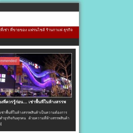
้นที่เช่า ที่ขายของ แฟรนไชส์ ร้านกาแฟ ธุรกิจ
ommended
่องที่ควรรู้ก่อน… เช่าพื้นที่ในห้างสรรพ
าพื้นที่ในห้างสรรพสินค้าเป็นความต้องการ
ำธุรกิจกันทุกคน ด้วยความที่ห้างสรรพสินค้า
อ]