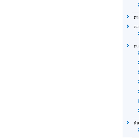
ตล
ตล
ตล
ค้