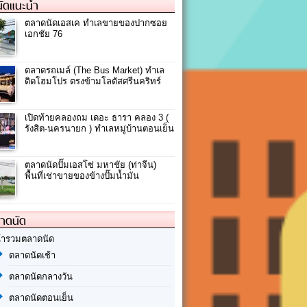
ัดแนะนำ
ตลาดนัดเอสเค ทำเลขายของปากซอย
เอกชัย 76
ตลาดรถเมล์ (The Bus Market) ทำเล
ติดโฮมโปร ตรงข้ามโลตัสศรีนคริทร์
เปิดท้ายคลองถม เดอะ ธารา คลอง 3 (
รังสิต-นครนายก ) ทำเลหมู่บ้านตอนเย็น
ตลาดนัดปั๊มเอสโซ่ มหาชัย (ท่าจีน)
พื้นที่เช่าขายของข้างปั๊มน้ำมัน
ลาดนัด
้ารวมตลาดนัด
ตลาดนัดเช้า
ตลาดนัดกลางวัน
ตลาดนัดตอนเย็น