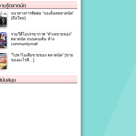
ามรู้ตลาดนัด
แนวทางการติดต่อ ”จองล็อคตลาดนัด”
(มือใหม่)
รวมวีดีโอบรรยากาศ “ทำเลขายของ”
ตลาดนัด ถนนคนเดิน ห้าง
communitymall
“ไปหาไอเดียขายของ ตลาดนัด” [ขาย
ของอะไรดี…]
้สนับสนุน