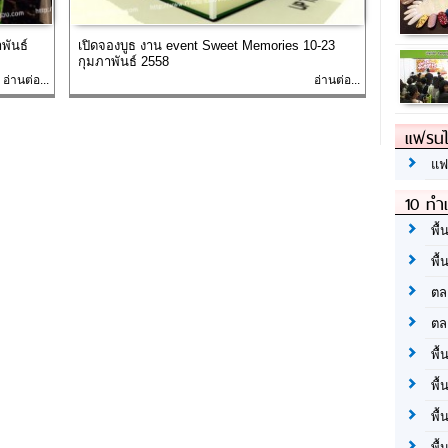
พันธ์
เปิดจองบูธ งาน event Sweet Memories 10-23
กุมภาพันธ์ 2558
อ่านต่อ...
อ่านต่อ...
แฟรนไ
แฟ
10 ทำเ
พื้
พื้
ตล
ตล
พื้
พื้
พื้
พื้