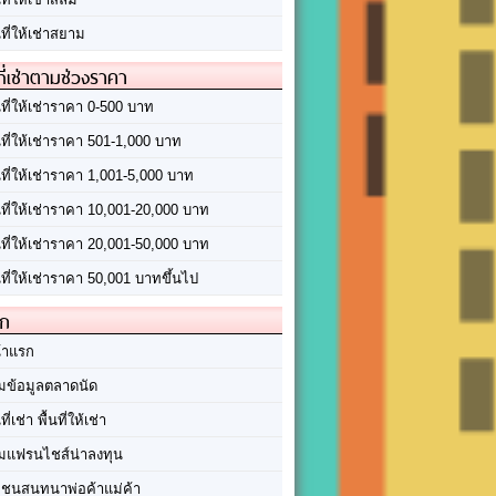
นที่ให้เช่าสยาม
ที่เช่าตามช่วงราคา
นที่ให้เช่าราคา 0-500 บาท
นที่ให้เช่าราคา 501-1,000 บาท
นที่ให้เช่าราคา 1,001-5,000 บาท
้นที่ให้เช่าราคา 10,001-20,000 บาท
้นที่ให้เช่าราคา 20,001-50,000 บาท
นที่ให้เช่าราคา 50,001 บาทขึ้นไป
ัก
้าแรก
มข้อมูลตลาดนัด
นที่เช่า พื้นที่ให้เช่า
มแฟรนไชส์น่าลงทุน
มชนสนทนาพ่อค้าแม่ค้า