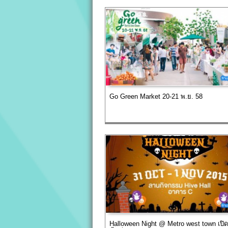
Go Green Market 20-21 พ.ย. 58
Halloween Night @ Metro west town เปิ