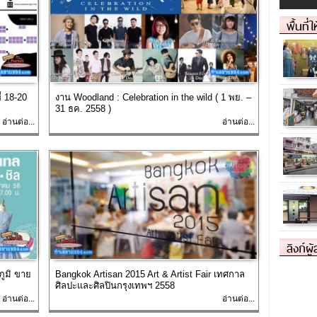
พื้นที่
่ 18-20
งาน Woodland : Celebration in the wild ( 1 พย. –
31 ธค. 2558 )
อ่านต่อ...
อ่านต่อ...
ลิงก์ผู
ภูมิ ขาย
Bangkok Artisan 2015 Art & Artist Fair เทศกาล
ศิลปะและศิลปินกรุงเทพฯ 2558
อ่านต่อ...
อ่านต่อ...