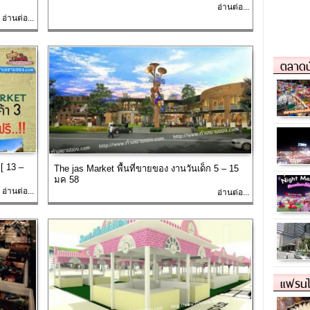
อ่านต่อ...
อ่านต่อ...
ตลาดน
 [ 13 –
The jas Market พื้นที่ขายของ งานวันเด็ก 5 – 15
มค 58
อ่านต่อ...
อ่านต่อ...
แฟรนไ