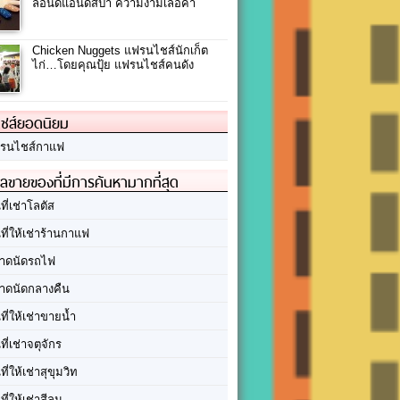
ลอนด์แอนด์สปา ความงามเลอค่า
Chicken Nuggets แฟรนไชส์นักเก็ต
ไก่…โดยคุณปุ้ย แฟรนไชส์คนดัง
ชส์ยอดนิยม
รนไชส์กาแฟ
ลขายของที่มีการค้นหามากที่สุด
นที่เช่าโลตัส
นที่ให้เช่าร้านกาแฟ
าดนัดรถไฟ
าดนัดกลางคืน
นที่ให้เช่าขายน้ำ
นที่เช่าจตุจักร
นที่ให้เช่าสุขุมวิท
นที่ให้เช่าสีลม