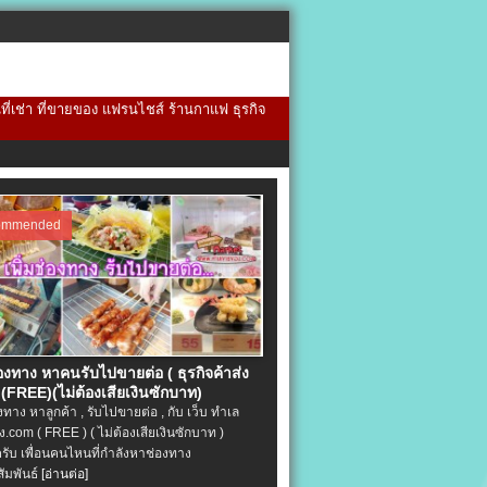
้นที่เช่า ที่ขายของ แฟรนไชส์ ร้านกาแฟ ธุรกิจ
ommended
่องทาง หาคนรับไปขายต่อ ( ธุรกิจค้าส่ง
(FREE)(ไม่ต้องเสียเงินซักบาท)
องทาง หาลูกค้า , รับไปขายต่อ , กับ เว็บ ทำเล
.com ( FREE ) ( ไม่ต้องเสียเงินซักบาท )
ครับ เพื่อนคนไหนที่กำลังหาช่องทาง
ัมพันธ์
[อ่านต่อ]