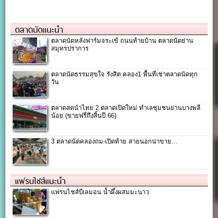
ตลาดนัดแนะนำ
ตลาดนัดหลังฟาร์มจระเข้ ถนนท้ายบ้าน ตลาดนัดย่าน
สมุทรปราการ
ตลาดนัดธรรมสุขใจ รังสิต คลอง1 พื้นที่เช่าตลาดนัดทุก
วัน
ตลาดสดนำไทย 2 ตลาดเปิดใหม่ ทำเลชุมชนย่านบางพลี
น้อย (ขายฟรีถึงสิ้นปี 66)
3 ตลาดนัดคลองถม-เปิดท้าย สายนอกน่าขาย…
แฟรนไชส์แนะนำ
แฟรนไชส์บีเลมอน น้ำผึ้งผสมมะนาว