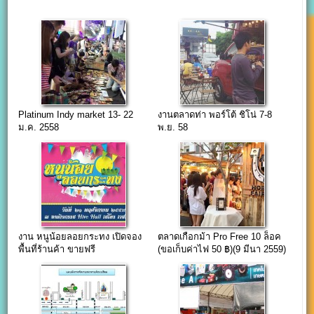
Platinum Indy market 13- 22
งานตลาดท่า พอร์โต้ ชิโน่ 7-8
ม.ค. 2558
พ.ย. 58
งาน หนูน้อยลอยกระทง เปิดจอง
ตลาดเกือกม้า Pro Free 10 ล็อค
พื้นที่ร้านค้า ขายฟรี
(ขอเก็บค่าไฟ 50 ฿)(9 มีนา 2559)