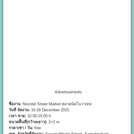
Advertisements
ชื่องาน:
Novotel Street Market ตลาดนัดโนวาเทล
วันที่ จัดงาน:
16-18 December 2015
เวลา ขาย:
10.00-19.00 h.
ขนาดพื้นที่(กว้างxยาว):
2×2 m
ราคาเช่า / วัน:
free
เขต, จังหวัดที่จัดงาน:
Suvarnabhumi Airport, Samutprakarn