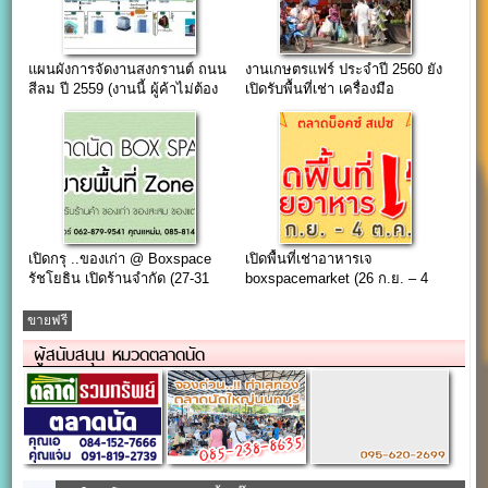
แผนผังการจัดงานสงกรานต์ ถนน
งานเกษตรแฟร์ ประจำปี 2560 ยัง
สีลม ปี 2559 (งานนี้ ผู้ค้าไม่ต้อง
เปิดรับพื้นที่เช่า เครื่องมือ
เสียค่าใช้)
การเกษตร ฯ
เปิดกรุ ..ของเก่า @ Boxspace
เปิดพื้นที่เช่าอาหารเจ
รัชโยธิน เปิดร้านจำกัด (27-31
boxspacemarket (26 ก.ย. – 4
ส.ค 2561)
ต.ค. 65)
ขายฟรี
ผู้สนับสนุน หมวดตลาดนัด