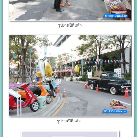
รูปงานปีที่แล้ว
รูปงานปีที่แล้ว..