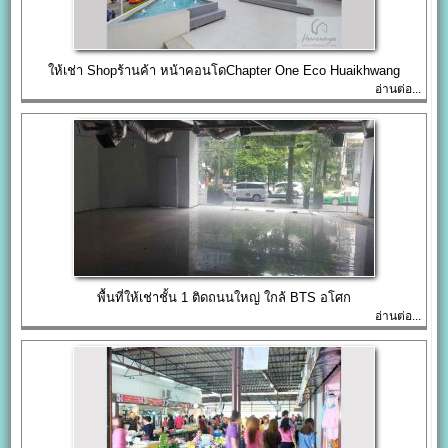
ให้เช่า Shopร้านค้า หน้าคอนโดChapter One Eco Huaikhwang
อ่านต่อ...
พื้นที่ให้เช่าชั้น 1 ติดถนนใหญ่ ใกล้ BTS อโศก
อ่านต่อ...