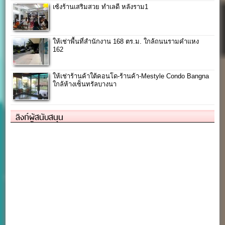
เซ้งร้านเสริมสวย ทำเลดี หลังราม1
ให้เช่าพื้นที่สำนักงาน 168 ตร.ม. ใกล้ถนนรามคำแหง
162
ให้เช่าร้านค้าใต้คอนโด-ร้านค้า-Mestyle Condo Bangna
ใกล้ห้างเซ็นทรัลบางนา
ลิงก์ผู้สนับสนุน