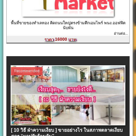
พื้นที่ขายของทำเลทอง ติดถนนใหญ่ตรงข้ามตึกเอมไพร์ พนง.ออฟฟิต
นับพัน
อ่านต่อ...
16000
Recommended
[ 10 วิธี ฝ่าความเงียบ ] ขายอย่างไร ในสภาพตลาดเงียบ