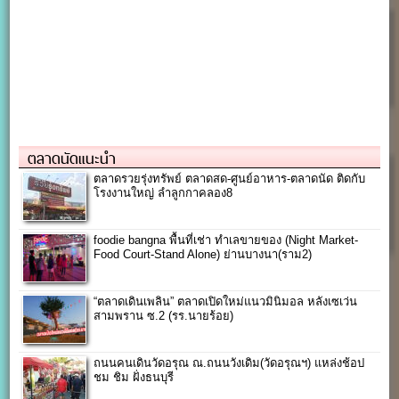
ตลาดนัดแนะนำ
ตลาดรวยรุ่งทรัพย์ ตลาดสด-ศูนย์อาหาร-ตลาดนัด ติดกับ
โรงงานใหญ่ ลำลูกกาคลอง8
foodie bangna พื้นที่เช่า ทำเลขายของ (Night Market-
Food Court-Stand Alone) ย่านบางนา(ราม2)
“ตลาดเดินเพลิน” ตลาดเปิดใหม่แนวมินิมอล หลังเซเว่น
สามพราน ซ.2 (รร.นายร้อย)
ถนนคนเดินวัดอรุณ ณ.ถนนวังเดิม(วัดอรุณฯ) แหล่งช้อป
ชม ชิม ฝั่งธนบุรี