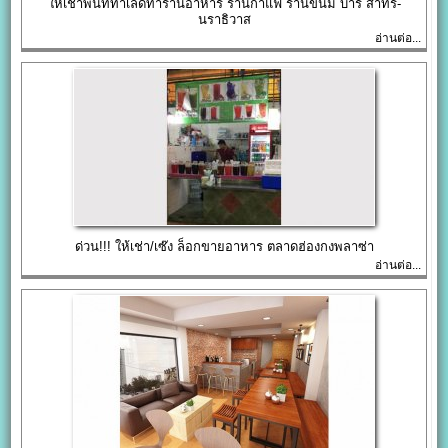
ให้เช่าพื้นที่ทำเลดีทำร้านอาหาร ร้านกาแฟ ร้านขนม บาร์ สาทร-
นราธิวาส
อ่านต่อ...
ด่วน!!! ให้เช่า/เซ๊ง ล็อกขายอาหาร ตลาดฮ่องกงพลาซ่า
อ่านต่อ...