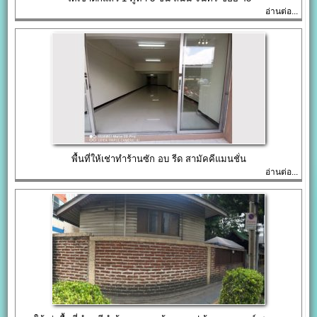
อ่านต่อ...
พื้นที่ให้เช่าทำร้านซัก อบ รีด สามัคคีแมนชั่น
อ่านต่อ...