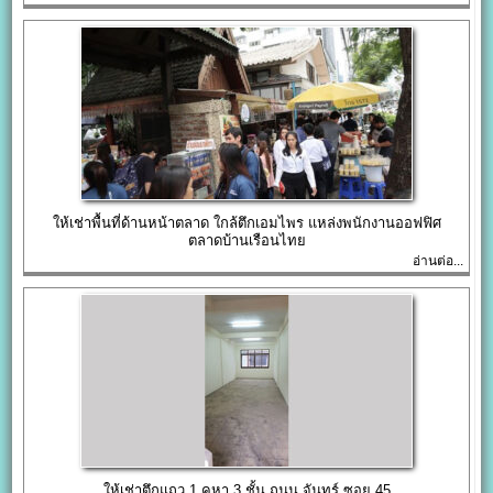
ให้เช่าพื้นที่ด้านหน้าตลาด ใกล้ตึกเอมไพร แหล่งพนักงานออฟฟิศ
ตลาดบ้านเรือนไทย
อ่านต่อ...
ให้เช่าตึกแถว 1 คูหา 3 ชั้น ถนน จันทร์ ซอย 45