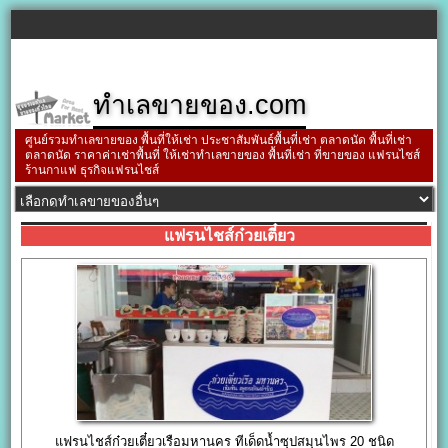
ทำเลขายของ.com
ศูนย์รวมทำเลขายของ พื้นที่ให้เช่า ประชาสัมพันธ์พื้นที่เช่า ตลาดนัด พื้นที่เช่า
ตลาดนัด ราคาค่าเช่าพื้นที่ ให้เช่าทำเลขายของ พื้นที่เช่า ที่ขายของ แฟรนไชส์
ร้านกาแฟ ธุรกิจแฟรนไชส์
แฟรนไชส์ก๋วยเตี๋ยว
แฟรนไชส์ก๋วยเตี๋ยวเรือมหานคร ทีเด็ดน้ำซุปสมุนไพร 20 ชนิด