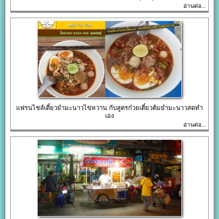
อ่านต่อ...
แฟรนไชส์เตี๋ยวยำมะนาวไข่หวาน กับสูตรก๋วยเตี๋ยวต้มยำมะนาวสดทำ
เอง
อ่านต่อ...