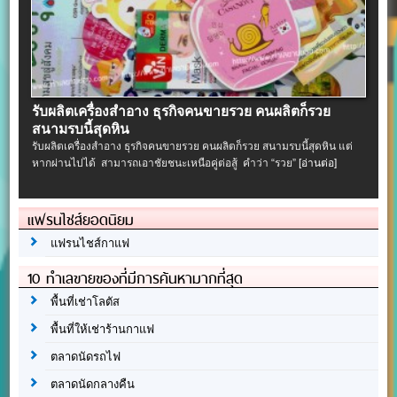
รับผลิตเครื่องสําอาง ธุรกิจคนขายรวย คนผลิตก็รวย
สนามรบนี้สุดหิน
รับผลิตเครื่องสําอาง ธุรกิจคนขายรวย คนผลิตก็รวย สนามรบนี้สุดหิน แต่
หากผ่านไปได้ สามารถเอาชัยชนะเหนือคู่ต่อสู้ คำว่า “รวย”
[อ่านต่อ]
แฟรนไชส์ยอดนิยม
แฟรนไชส์กาแฟ
10 ทำเลขายของที่มีการค้นหามากที่สุด
พื้นที่เช่าโลตัส
พื้นที่ให้เช่าร้านกาแฟ
ตลาดนัดรถไฟ
ตลาดนัดกลางคืน