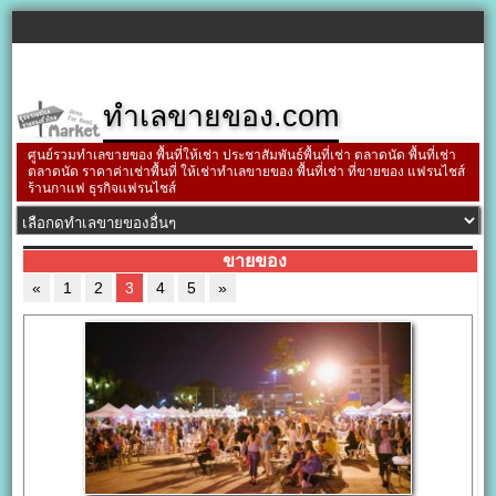
ทำเลขายของ.com
ศูนย์รวมทำเลขายของ พื้นที่ให้เช่า ประชาสัมพันธ์พื้นที่เช่า ตลาดนัด พื้นที่เช่า
ตลาดนัด ราคาค่าเช่าพื้นที่ ให้เช่าทำเลขายของ พื้นที่เช่า ที่ขายของ แฟรนไชส์
ร้านกาแฟ ธุรกิจแฟรนไชส์
ขายของ
«
1
2
3
4
5
»