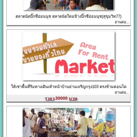
ตลาดนัดบิ๊กซีอ่อนนุช ตลาดนัดใหม่ข้างบิ๊กซีอ่อนนุช(สุขุมวิท77)
อ่านต่อ...
ให้เช่าพื้นที่ริมทางเดินเท้าหน้าบ้านย่านเจริญกรุง103 ตรงข้ามคอนโด
อ่านต่อ...
30000