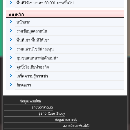
พื้นที่ให้เช่าราคา 50,001 บาทขึ้นไป
เมนูหลัก
หน้าแรก
รวมข้อมูลตลาดนัด
พื้นที่เช่า พื้นที่ให้เช่า
รวมแฟรนไชส์น่าลงทุน
ชุมชนสนทนาพ่อค้าแม่ค้า
จุดปิ๊งไอเดียทำธุรกิจ
เกร็ดความรู้การเช่า
ติดต่อเรา
ข้อมูลแฟรนไชส์
รายชื่อตลาดนัด
ธุรกิจ Case Study
ข้อมูลร้านขายส่ง
ลงทะเบียนแฟรนไชส์