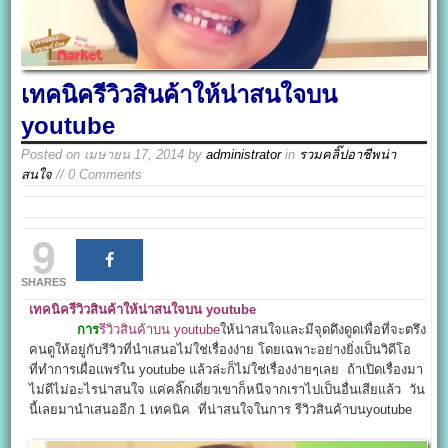
เทคนิครีวิวสินค้าให้น่าสนใจบน
youtube
Posted on
เมษายน 17, 2014
by
administrator
in
รวมคลิ๊ปอาชีพน่า
สนใจ
// 0 Comments
9
SHARES
เทคนิครีวิวสินค้าให้น่าสนใจบน youtube
การ
รีวิวสินค้าบน youtube
ให้น่าสนใจและมีจุดดึงดูดเพื่อที่จะตรึง
คนดูให้อยู่กับรีวิวที่นำเสนอไม่ใช่เรื่องง่าย โดยเฉพาะอย่างยิ่งเป็นวิดีโอ
ที่ทำการเผื่อแพร่ใน youtube แล้วล่ะก็ไม่ใช่เรื่องง่ายๆเลย ถ้าเปิดเรื่องมา
ไม่ดีไม่อะไรน่าสนใจ แค่คลิ๊กเดี่ยวเขาก็หนีจากเราไปเป็นอื่นเสียแล้ว วัน
นี้เลยมานำเสนออีก 1 เทคนิค ที่น่าสนใจในการ รีวิวสินค้าบนyoutube