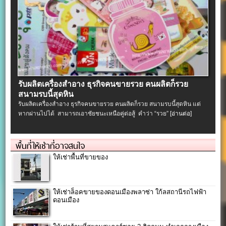
รับผลิตเครื่องสําอาง ธุรกิจคนขายรวย คนผลิตก็รวย
สนามรบนี้สุดหิน
รับผลิตเครื่องสําอาง ธุรกิจคนขายรวย คนผลิตก็รวย สนามรบนี้สุดหิน แต่
หากผ่านไปได้ สามารถเอาชัยชนะเหนือคู่ต่อสู้ คำว่า “รวย”
[อ่านต่อ]
พื้นที่ให้เช่าที่อาจสนใจ
ให้เช่าพื้นที่ขายของ
ให้เช่าล็อคขายของดอนเมืองพลาซ่า ใก้ลสถานีรถไฟฟ้า
ดอนเมือง