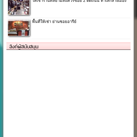
ให้เช่าร้านที่สยามสแควร์ซอย 2 ติดถนน ทำเลกลางเมือง
พื้นที่ให้เช่า ย่านซอยอารีย์
ลิงก์ผู้สนับสนุน