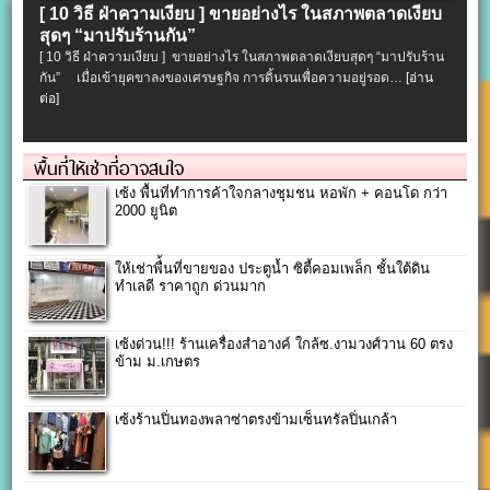
[ 10 วิธี ฝ่าความเงียบ ] ขายอย่างไร ในสภาพตลาดเงียบ
สุดๆ “มาปรับร้านกัน”
[ 10 วิธี ฝ่าความเงียบ ] ขายอย่างไร ในสภาพตลาดเงียบสุดๆ “มาปรับร้าน
กัน” เมื่อเข้ายุคขาลงของเศรษฐกิจ การดิ้นรนเพื่อความอยู่รอด…
[อ่าน
ต่อ]
พื้นที่ให้เช่าที่อาจสนใจ
เซ้ง พื้นที่ทำการค้าใจกลางชุมชน หอพัก + คอนโด กว่า
2000 ยูนิต
ให้เช่าพื่้นที่ขายของ ประตูน้ำ ซิตี้คอมเพล็ก ชั้นใต้ดิน
ทำเลดี ราคาถูก ด่วนมาก
เซ้งด่วน!!! ร้านเครื่องสำอางค์ ใกล้ซ.งามวงศ์วาน 60 ตรง
ข้าม ม.เกษตร
เซ้งร้านปิ่นทองพลาซ่าตรงข้ามเซ็นทรัลปิ่นเกล้า