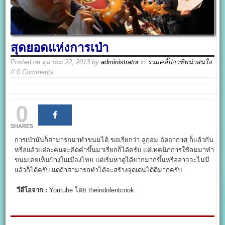
สุดยอดแห่งการเป่า
Posted on
ตุลาคม 22, 2013
by
administrator
in
รวมคลิ๊ปอาชีพน่าสนใจ
// 0 Comments
0
SHARES
การเป่ามันก็สามารถมาทำขนมได้ ขอเรียกว่า ลูกอม อัดอากาศ ก็แล้วกัน
หรือแล้วแต่ละคนจะคิดคำขึ้นมาเรียกก็ได้ครับ แต่เทคนิกการใช้ลมมาทำ
ขนมเคยเห็นบ้างในเมืองไทย แต่เริ่มหาดูได้ยากมากขึ้นหรืออาจจะไม่มี
แล้วก็ได้ครับ แต่ถ้าสามารถทำได้จะสร้างจุดเด่นได้ดีมากครับ
วีดีโอจาก :
Youtube โดย theindolentcook