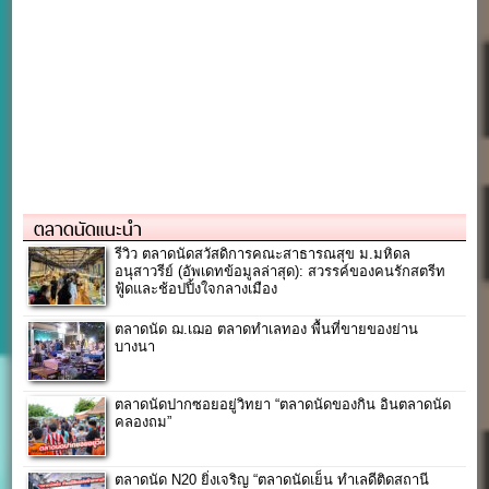
ตลาดนัดแนะนำ
รีวิว ตลาดนัดสวัสดิการคณะสาธารณสุข ม.มหิดล
อนุสาวรีย์ (อัพเดทข้อมูลล่าสุด): สวรรค์ของคนรักสตรีท
ฟู้ดและช้อปปิ้งใจกลางเมือง
ตลาดนัด ฌ.เฌอ ตลาดทำเลทอง พื้นที่ขายของย่าน
บางนา
ตลาดนัดปากซอยอยู่วิทยา “ตลาดนัดของกิน อินตลาดนัด
คลองถม”
ตลาดนัด N20 ยิ่งเจริญ “ตลาดนัดเย็น ทำเลดีติดสถานี